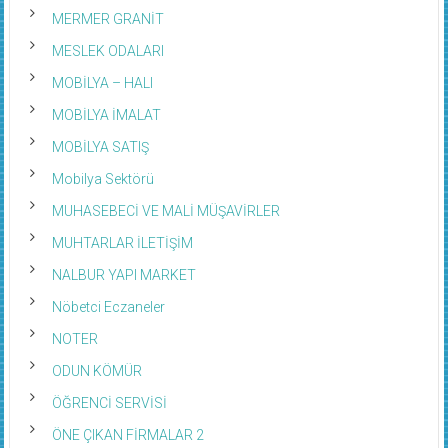
MERMER GRANİT
MESLEK ODALARI
MOBİLYA – HALI
MOBİLYA İMALAT
MOBİLYA SATIŞ
Mobilya Sektörü
MUHASEBECİ VE MALİ MÜŞAVİRLER
MUHTARLAR İLETİŞİM
NALBUR YAPI MARKET
Nöbetci Eczaneler
NOTER
ODUN KÖMÜR
ÖĞRENCİ SERVİSİ
ÖNE ÇIKAN FİRMALAR 2