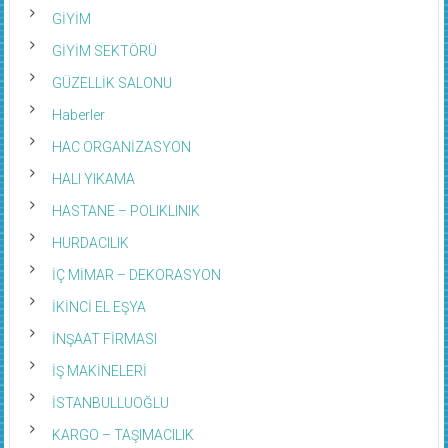
GİYİM
GİYİM SEKTÖRÜ
GÜZELLİK SALONU
Haberler
HAC ORGANİZASYON
HALI YIKAMA
HASTANE – POLIKLINIK
HURDACILIK
İÇ MİMAR – DEKORASYON
İKİNCİ EL EŞYA
İNŞAAT FİRMASI
İŞ MAKİNELERİ
İSTANBULLUOĞLU
KARGO – TAŞIMACILIK