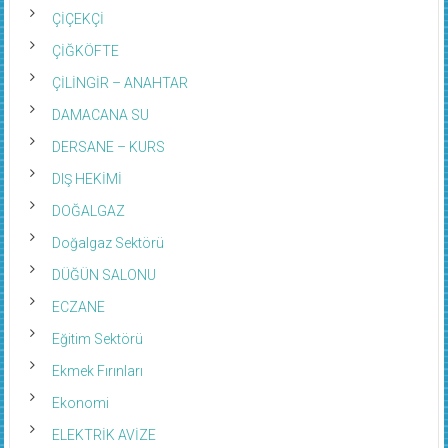
ÇİÇEKÇİ
ÇİĞKÖFTE
ÇİLİNGİR – ANAHTAR
DAMACANA SU
DERSANE – KURS
DIŞ HEKİMİ
DOĞALGAZ
Doğalgaz Sektörü
DÜĞÜN SALONU
ECZANE
Eğitim Sektörü
Ekmek Fırınları
Ekonomi
ELEKTRİK AVİZE