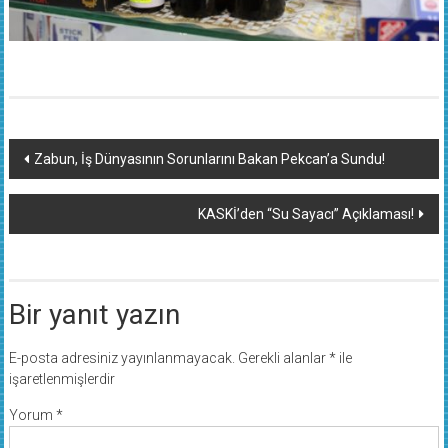
Yazı
Zabun, İş Dünyasının Sorunlarını Bakan Pekcan’a Sundu!
dolaşımı
KASKİ’den “Su Sayacı” Açıklaması!
Bir yanıt yazın
E-posta adresiniz yayınlanmayacak.
Gerekli alanlar
*
ile
işaretlenmişlerdir
Yorum
*