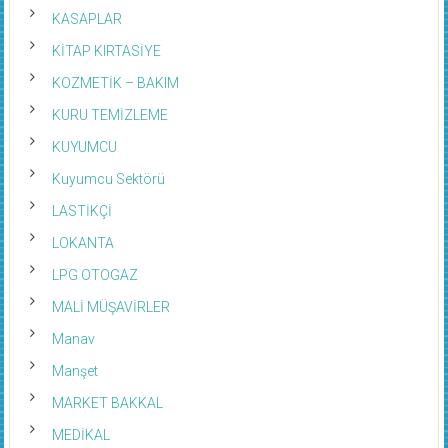
KASAPLAR
KİTAP KIRTASİYE
KOZMETİK – BAKIM
KURU TEMİZLEME
KUYUMCU
Kuyumcu Sektörü
LASTİKÇİ
LOKANTA
LPG OTOGAZ
MALİ MÜŞAVİRLER
Manav
Manşet
MARKET BAKKAL
MEDİKAL