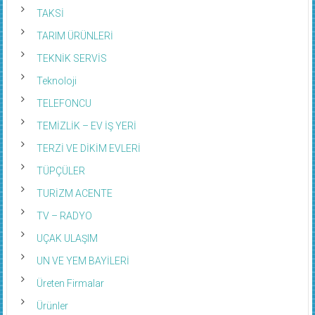
TAKSİ
TARIM ÜRÜNLERİ
TEKNİK SERVİS
Teknoloji
TELEFONCU
TEMİZLİK – EV İŞ YERİ
TERZİ VE DİKİM EVLERİ
TÜPÇÜLER
TURİZM ACENTE
TV – RADYO
UÇAK ULAŞIM
UN VE YEM BAYİLERİ
Üreten Firmalar
Ürünler