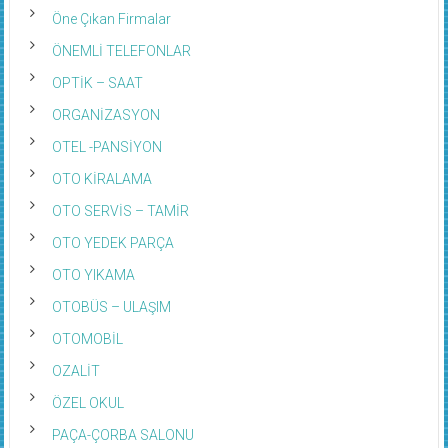
Öne Çıkan Firmalar
ÖNEMLİ TELEFONLAR
OPTİK – SAAT
ORGANİZASYON
OTEL -PANSİYON
OTO KİRALAMA
OTO SERVİS – TAMİR
OTO YEDEK PARÇA
OTO YIKAMA
OTOBÜS – ULAŞIM
OTOMOBİL
OZALİT
ÖZEL OKUL
PAÇA-ÇORBA SALONU