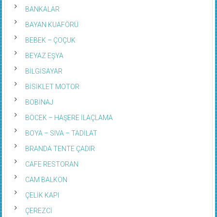
BANKALAR
BAYAN KUAFÖRÜ
BEBEK – ÇOÇUK
BEYAZ EŞYA
BİLGİSAYAR
BİSİKLET MOTOR
BOBİNAJ
BÖCEK – HAŞERE İLAÇLAMA
BOYA – SIVA – TADİLAT
BRANDA TENTE ÇADIR
CAFE RESTORAN
CAM BALKON
ÇELİK KAPI
ÇEREZCİ