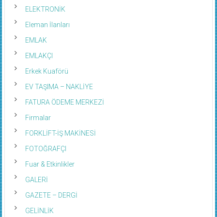
ELEKTRONİK
Eleman İlanları
EMLAK
EMLAKÇI
Erkek Kuaförü
EV TAŞIMA – NAKLİYE
FATURA ÖDEME MERKEZİ
Firmalar
FORKLİFT-İŞ MAKİNESİ
FOTOĞRAFÇI
Fuar & Etkinlikler
GALERİ
GAZETE – DERGİ
GELİNLİK