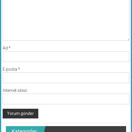
Ad
*
E-posta
*
İnternet sitesi