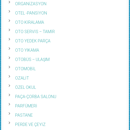
ORGANİZASYON
OTEL -PANSİYON
OTO KİRALAMA
OTO SERVİS – TAMİR
OTO YEDEK PARÇA
OTO YIKAMA
OTOBÜS – ULAŞIM
OTOMOBİL
OZALİT
ÖZEL OKUL
PAÇA-ÇORBA SALONU
PARFÜMERİ
PASTANE
PERDE VE ÇEYİZ