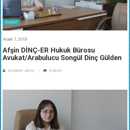
AVUKAT
Aralık 7, 2018
Afşin DİNÇ-ER Hukuk Bürosu
Avukat/Arabulucu Songül Dinç Gülden
Gönderen: admin
0 yorum