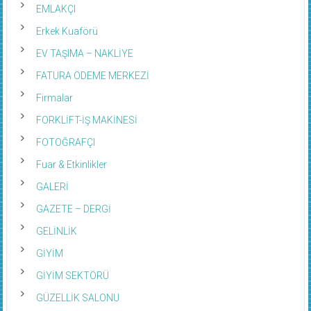
EMLAKÇI
Erkek Kuaförü
EV TAŞIMA – NAKLİYE
FATURA ÖDEME MERKEZİ
Firmalar
FORKLİFT-İŞ MAKİNESİ
FOTOĞRAFÇI
Fuar & Etkinlikler
GALERİ
GAZETE – DERGİ
GELİNLİK
GİYİM
GİYİM SEKTÖRÜ
GÜZELLİK SALONU