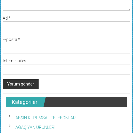
Ad
*
E-posta
*
İnternet sitesi
Kategoriler
AFŞİN KURUMSAL TELEFONLAR
AĞAÇ YAN ÜRÜNLERİ