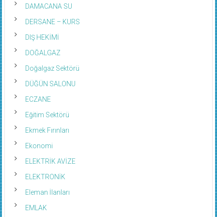
DAMACANA SU
DERSANE – KURS
DIŞ HEKİMİ
DOĞALGAZ
Doğalgaz Sektörü
DÜĞÜN SALONU
ECZANE
Eğitim Sektörü
Ekmek Fırınları
Ekonomi
ELEKTRİK AVİZE
ELEKTRONİK
Eleman İlanları
EMLAK