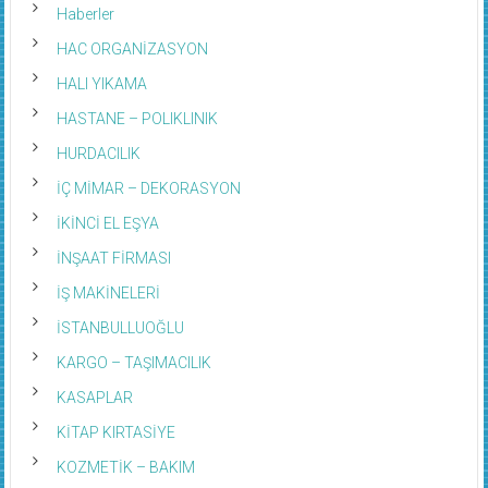
Haberler
HAC ORGANİZASYON
HALI YIKAMA
HASTANE – POLIKLINIK
HURDACILIK
İÇ MİMAR – DEKORASYON
İKİNCİ EL EŞYA
İNŞAAT FİRMASI
İŞ MAKİNELERİ
İSTANBULLUOĞLU
KARGO – TAŞIMACILIK
KASAPLAR
KİTAP KIRTASİYE
KOZMETİK – BAKIM