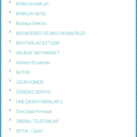
MOBİLYA İMALAT
MOBİLYA SATIŞ
Mobilya Sektörü
MUHASEBECİ VE MALİ MÜŞAVİRLER
MUHTARLAR İLETİŞİM
NALBUR YAPI MARKET
Nöbetci Eczaneler
NOTER
ODUN KÖMÜR
ÖĞRENCİ SERVİSİ
ÖNE ÇIKAN FİRMALAR 2
Öne Çıkan Firmalar
ÖNEMLİ TELEFONLAR
OPTİK – SAAT