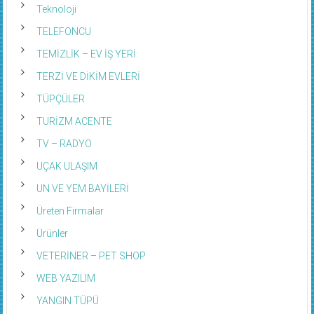
Teknoloji
TELEFONCU
TEMİZLİK – EV İŞ YERİ
TERZİ VE DİKİM EVLERİ
TÜPÇÜLER
TURİZM ACENTE
TV – RADYO
UÇAK ULAŞIM
UN VE YEM BAYİLERİ
Üreten Firmalar
Ürünler
VETERİNER – PET SHOP
WEB YAZILIM
YANGIN TÜPÜ