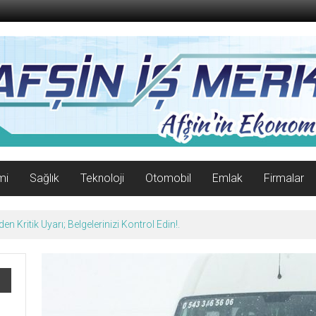
mi
Sağlık
Teknoloji
Otomobil
Emlak
Firmalar
n Kritik Uyarı; Belgelerinizi Kontrol Edin!.