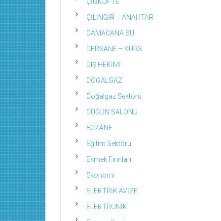
ÇİĞKÖFTE
ÇİLİNGİR – ANAHTAR
DAMACANA SU
DERSANE – KURS
DIŞ HEKİMİ
DOĞALGAZ
Doğalgaz Sektörü
DÜĞÜN SALONU
ECZANE
Eğitim Sektörü
Ekmek Fırınları
Ekonomi
ELEKTRİK AVİZE
ELEKTRONİK