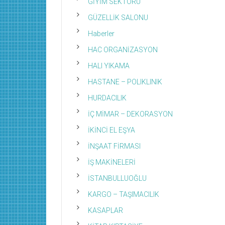
GİYİM SEKTÖRÜ
GÜZELLİK SALONU
Haberler
HAC ORGANİZASYON
HALI YIKAMA
HASTANE – POLIKLINIK
HURDACILIK
İÇ MİMAR – DEKORASYON
İKİNCİ EL EŞYA
İNŞAAT FİRMASI
İŞ MAKİNELERİ
İSTANBULLUOĞLU
KARGO – TAŞIMACILIK
KASAPLAR