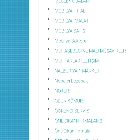
MESLEK ODALARI
MOBİLYA – HALI
MOBİLYA İMALAT
MOBİLYA SATIŞ
Mobilya Sektörü
MUHASEBECİ VE MALİ MÜŞAVİRLER
MUHTARLAR İLETİŞİM
NALBUR YAPI MARKET
Nöbetci Eczaneler
NOTER
ODUN KÖMÜR
ÖĞRENCİ SERVİSİ
ÖNE ÇIKAN FİRMALAR 2
Öne Çıkan Firmalar