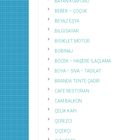
BAYAN KUAFÖRÜ
BEBEK – ÇOÇUK
BEYAZ EŞYA
BİLGİSAYAR
BİSİKLET MOTOR
BOBİNAJ
BÖCEK – HAŞERE İLAÇLAMA
BOYA – SIVA – TADİLAT
BRANDA TENTE ÇADIR
CAFE RESTORAN
CAM BALKON
ÇELİK KAPI
ÇEREZCİ
ÇİÇEKÇİ