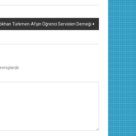
ökhan Türkmen-Afşin Öğrenci Servisleri Derneği
lenmişlerdir