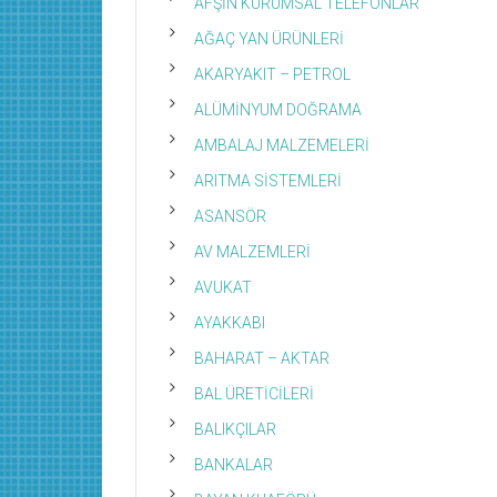
AFŞİN KURUMSAL TELEFONLAR
AĞAÇ YAN ÜRÜNLERİ
AKARYAKIT – PETROL
ALÜMİNYUM DOĞRAMA
AMBALAJ MALZEMELERİ
ARITMA SİSTEMLERİ
ASANSÖR
AV MALZEMLERİ
AVUKAT
AYAKKABI
BAHARAT – AKTAR
BAL ÜRETİCİLERİ
BALIKÇILAR
BANKALAR