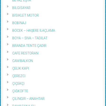
BİLGİSAYAR
BİSİKLET MOTOR
BOBİNAJ
BÖCEK – HAŞERE İLAÇLAMA
BOYA – SIVA – TADİLAT
BRANDA TENTE ÇADIR
CAFE RESTORAN
CAM BALKON
ÇELİK KAPI
ÇEREZCİ
ÇİÇEKÇİ
ÇİĞKÖFTE
ÇİLİNGİR – ANAHTAR
DAMACANA SU