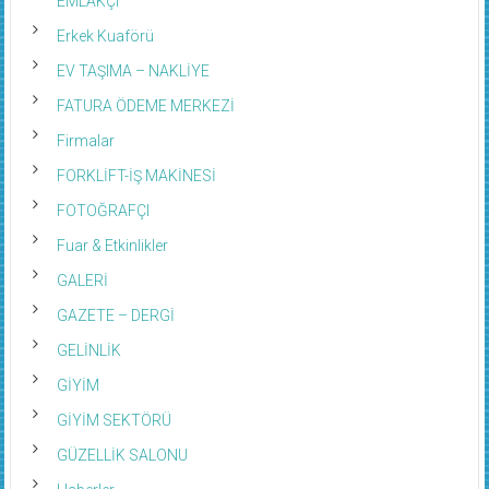
Erkek Kuaförü
EV TAŞIMA – NAKLİYE
FATURA ÖDEME MERKEZİ
Firmalar
FORKLİFT-İŞ MAKİNESİ
FOTOĞRAFÇI
Fuar & Etkinlikler
GALERİ
GAZETE – DERGİ
GELİNLİK
GİYİM
GİYİM SEKTÖRÜ
GÜZELLİK SALONU
Haberler