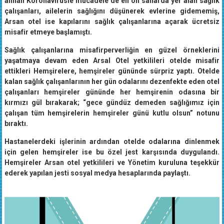
çalışanları, ailelerin sağlığını düşünerek evlerine gidememiş,
Arsan otel ise kapılarını sağlık çalışanlarına açarak ücretsiz
misafir etmeye başlamıştı.
Sağlık çalışanlarına misafirperverliğin en güzel örneklerini
yaşatmaya devam eden Arsal Otel yetkilileri otelde misafir
ettikleri Hemşirelere, hemşireler gününde sürpriz yaptı. Otelde
kalan sağlık çalışanlarının her gün odalarını dezenfekte eden otel
çalışanları hemşireler gününde her hemşirenin odasına bir
kırmızı gül bırakarak; “gece gündüz demeden sağlığımız için
çalışan tüm hemşirelerin hemşireler günü kutlu olsun” notunu
bıraktı.
Hastanelerdeki işlerinin ardından otelde odalarına dinlenmek
için gelen hemşireler ise bu özel jest karşısında duygulandı.
Hemşireler Arsan otel yetkilileri ve Yönetim kuruluna teşekkür
ederek yapılan jesti sosyal medya hesaplarında paylaştı.