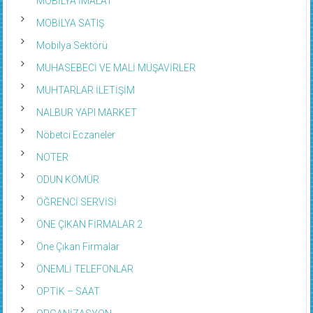
MOBİLYA SATIŞ
Mobilya Sektörü
MUHASEBECİ VE MALİ MÜŞAVİRLER
MUHTARLAR İLETİŞİM
NALBUR YAPI MARKET
Nöbetci Eczaneler
NOTER
ODUN KÖMÜR
ÖĞRENCİ SERVİSİ
ÖNE ÇIKAN FİRMALAR 2
Öne Çıkan Firmalar
ÖNEMLİ TELEFONLAR
OPTİK – SAAT
ORGANİZASYON