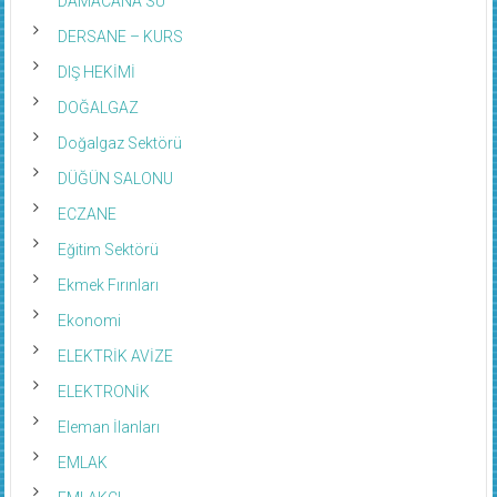
DERSANE – KURS
DIŞ HEKİMİ
DOĞALGAZ
Doğalgaz Sektörü
DÜĞÜN SALONU
ECZANE
Eğitim Sektörü
Ekmek Fırınları
Ekonomi
ELEKTRİK AVİZE
ELEKTRONİK
Eleman İlanları
EMLAK
EMLAKÇI