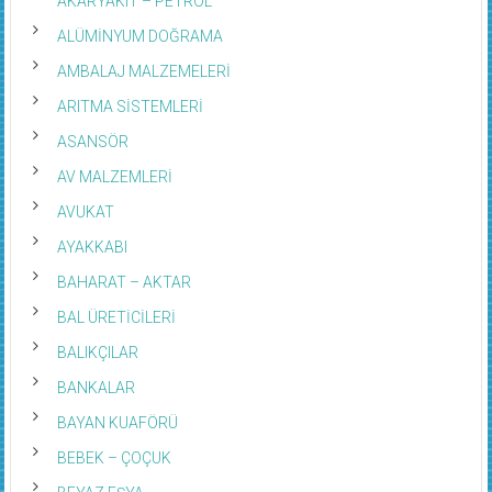
ALÜMİNYUM DOĞRAMA
AMBALAJ MALZEMELERİ
ARITMA SİSTEMLERİ
ASANSÖR
AV MALZEMLERİ
AVUKAT
AYAKKABI
BAHARAT – AKTAR
BAL ÜRETİCİLERİ
BALIKÇILAR
BANKALAR
BAYAN KUAFÖRÜ
BEBEK – ÇOÇUK
BEYAZ EŞYA