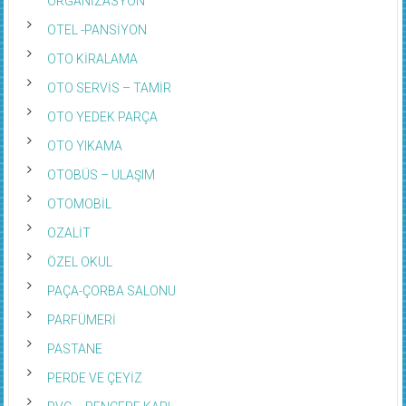
OTEL -PANSİYON
OTO KİRALAMA
OTO SERVİS – TAMİR
OTO YEDEK PARÇA
OTO YIKAMA
OTOBÜS – ULAŞIM
OTOMOBİL
OZALİT
ÖZEL OKUL
PAÇA-ÇORBA SALONU
PARFÜMERİ
PASTANE
PERDE VE ÇEYİZ
PVC – PENCERE KAPI