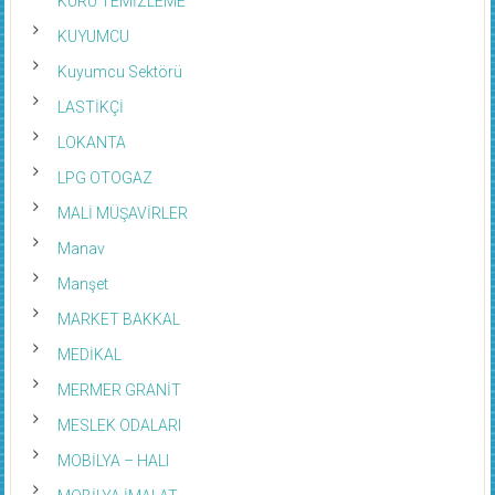
KUYUMCU
Kuyumcu Sektörü
LASTİKÇİ
LOKANTA
LPG OTOGAZ
MALİ MÜŞAVİRLER
Manav
Manşet
MARKET BAKKAL
MEDİKAL
MERMER GRANİT
MESLEK ODALARI
MOBİLYA – HALI
MOBİLYA İMALAT