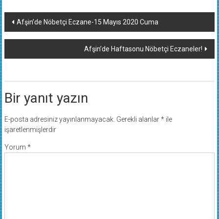
Yazı
Afşin’de Nöbetçi Eczane-15 Mayıs 2020 Cuma
dolaşımı
Afşin’de Haftasonu Nöbetçi Eczaneler!
Bir yanıt yazın
E-posta adresiniz yayınlanmayacak.
Gerekli alanlar
*
ile
işaretlenmişlerdir
Yorum
*