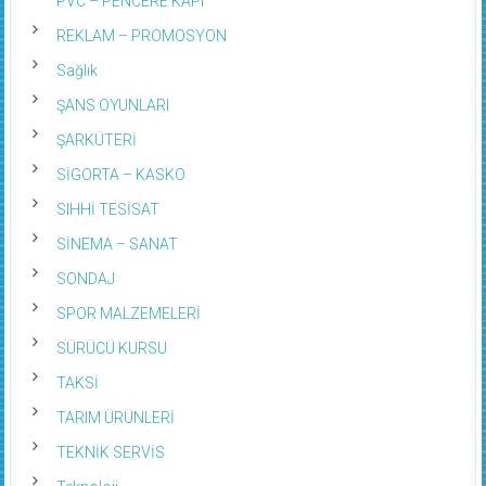
REKLAM – PROMOSYON
Sağlık
ŞANS OYUNLARI
ŞARKÜTERİ
SİGORTA – KASKO
SIHHİ TESİSAT
SİNEMA – SANAT
SONDAJ
SPOR MALZEMELERİ
SÜRÜCÜ KURSU
TAKSİ
TARIM ÜRÜNLERİ
TEKNİK SERVİS
Teknoloji