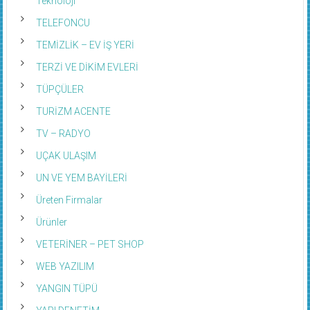
TELEFONCU
TEMİZLİK – EV İŞ YERİ
TERZİ VE DİKİM EVLERİ
TÜPÇÜLER
TURİZM ACENTE
TV – RADYO
UÇAK ULAŞIM
UN VE YEM BAYİLERİ
Üreten Firmalar
Ürünler
VETERİNER – PET SHOP
WEB YAZILIM
YANGIN TÜPÜ
YAPI DENETİM