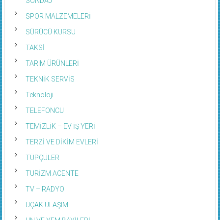
SONDAJ
SPOR MALZEMELERİ
SÜRÜCÜ KURSU
TAKSİ
TARIM ÜRÜNLERİ
TEKNİK SERVİS
Teknoloji
TELEFONCU
TEMİZLİK – EV İŞ YERİ
TERZİ VE DİKİM EVLERİ
TÜPÇÜLER
TURİZM ACENTE
TV – RADYO
UÇAK ULAŞIM