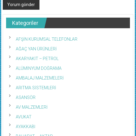
Kategoriler
AFŞİN KURUMSAL TELEFONLAR
AĞAÇ YAN ÜRÜNLERİ
AKARYAKIT – PETROL
ALÜMİNYUM DOĞRAMA
AMBALAJ MALZEMELERİ
ARITMA SİSTEMLERİ
ASANSÖR
AV MALZEMLERİ
AVUKAT
AYAKKABI