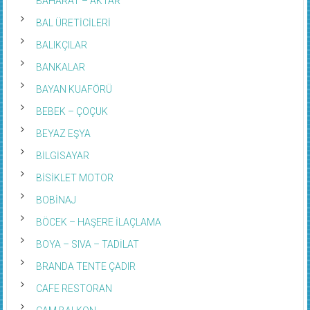
BAHARAT – AKTAR
BAL ÜRETİCİLERİ
BALIKÇILAR
BANKALAR
BAYAN KUAFÖRÜ
BEBEK – ÇOÇUK
BEYAZ EŞYA
BİLGİSAYAR
BİSİKLET MOTOR
BOBİNAJ
BÖCEK – HAŞERE İLAÇLAMA
BOYA – SIVA – TADİLAT
BRANDA TENTE ÇADIR
CAFE RESTORAN