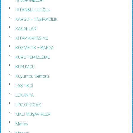
İŞ MAKİNELERİ
İSTANBULLUOĞLU
KARGO – TAŞIMACILIK
KASAPLAR
KİTAP KIRTASİYE
KOZMETİK – BAKIM
KURU TEMİZLEME
KUYUMCU
Kuyumcu Sektörü
LASTİKÇİ
LOKANTA
LPG OTOGAZ
MALİ MÜŞAVİRLER
Manav