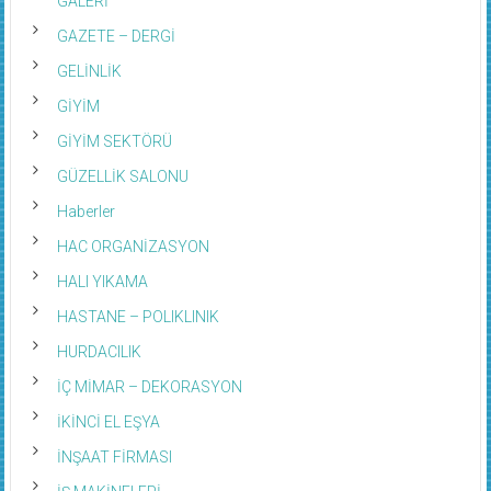
GALERİ
GAZETE – DERGİ
GELİNLİK
GİYİM
GİYİM SEKTÖRÜ
GÜZELLİK SALONU
Haberler
HAC ORGANİZASYON
HALI YIKAMA
HASTANE – POLIKLINIK
HURDACILIK
İÇ MİMAR – DEKORASYON
İKİNCİ EL EŞYA
İNŞAAT FİRMASI