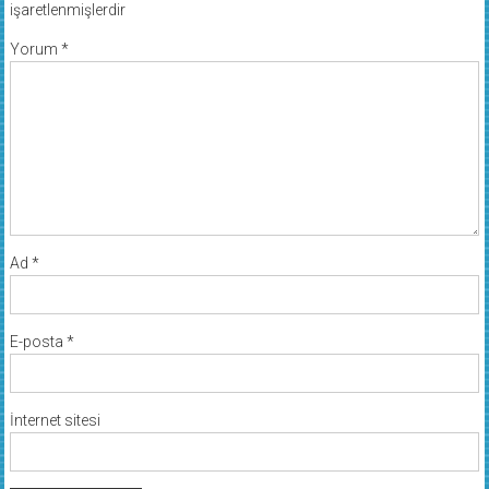
işaretlenmişlerdir
Yorum
*
Ad
*
E-posta
*
İnternet sitesi