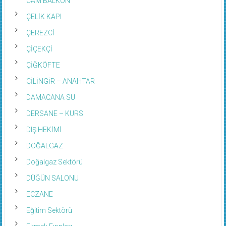
CAM BALKON
ÇELİK KAPI
ÇEREZCİ
ÇİÇEKÇİ
ÇİĞKÖFTE
ÇİLİNGİR – ANAHTAR
DAMACANA SU
DERSANE – KURS
DIŞ HEKİMİ
DOĞALGAZ
Doğalgaz Sektörü
DÜĞÜN SALONU
ECZANE
Eğitim Sektörü