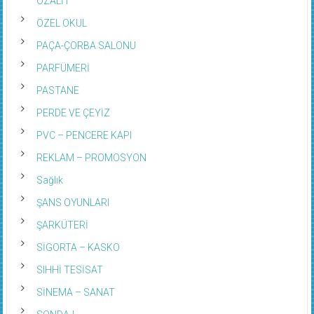
OZALİT
ÖZEL OKUL
PAÇA-ÇORBA SALONU
PARFÜMERİ
PASTANE
PERDE VE ÇEYİZ
PVC – PENCERE KAPI
REKLAM – PROMOSYON
Sağlık
ŞANS OYUNLARI
ŞARKÜTERİ
SİGORTA – KASKO
SIHHİ TESİSAT
SİNEMA – SANAT