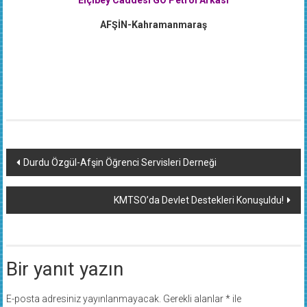
Elçibey Caddesi GO Petrol Arkası
AFŞİN-Kahramanmaraş
Yazı
Durdu Özgül-Afşin Öğrenci Servisleri Derneği
dolaşımı
KMTSO’da Devlet Destekleri Konuşuldu!
Bir yanıt yazın
E-posta adresiniz yayınlanmayacak.
Gerekli alanlar
*
ile