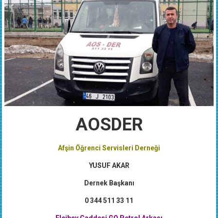
AOSDER
Afşin Öğrenci Servisleri Derneği
YUSUF AKAR
Dernek Başkanı
0 344 511 33 11