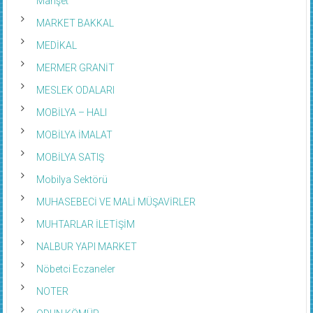
Manşet
MARKET BAKKAL
MEDİKAL
MERMER GRANİT
MESLEK ODALARI
MOBİLYA – HALI
MOBİLYA İMALAT
MOBİLYA SATIŞ
Mobilya Sektörü
MUHASEBECİ VE MALİ MÜŞAVİRLER
MUHTARLAR İLETİŞİM
NALBUR YAPI MARKET
Nöbetci Eczaneler
NOTER