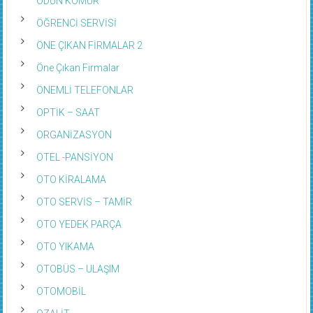
ODUN KÖMÜR
ÖĞRENCİ SERVİSİ
ÖNE ÇIKAN FİRMALAR 2
Öne Çıkan Firmalar
ÖNEMLİ TELEFONLAR
OPTİK – SAAT
ORGANİZASYON
OTEL -PANSİYON
OTO KİRALAMA
OTO SERVİS – TAMİR
OTO YEDEK PARÇA
OTO YIKAMA
OTOBÜS – ULAŞIM
OTOMOBİL