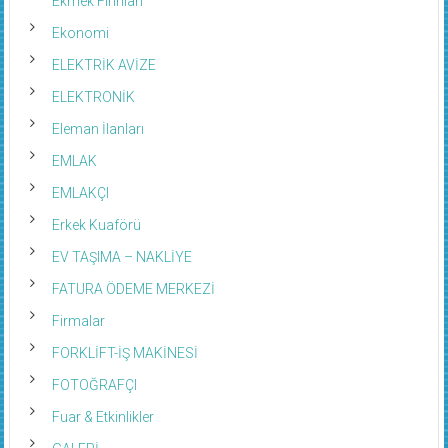
Ekmek Fırınları
Ekonomi
ELEKTRİK AVİZE
ELEKTRONİK
Eleman İlanları
EMLAK
EMLAKÇI
Erkek Kuaförü
EV TAŞIMA – NAKLİYE
FATURA ÖDEME MERKEZİ
Firmalar
FORKLİFT-İŞ MAKİNESİ
FOTOĞRAFÇI
Fuar & Etkinlikler