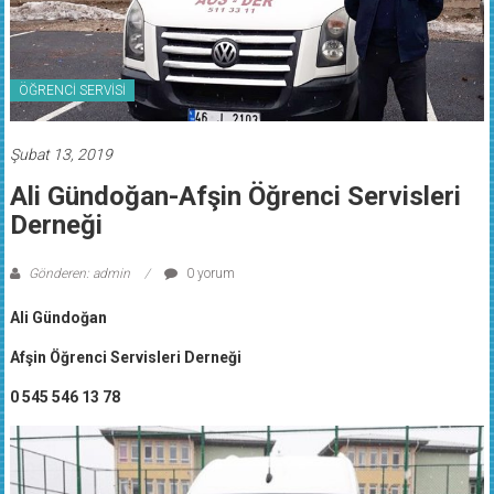
ÖĞRENCİ SERVİSİ
Şubat 13, 2019
Ali Gündoğan-Afşin Öğrenci Servisleri
Derneği
Gönderen: admin
0 yorum
Ali Gündoğan
Afşin Öğrenci Servisleri Derneği
0 545 546 13 78