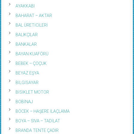
AYAKKABI
BAHARAT – AKTAR
BAL ÜRETİCİLERİ
BALIKÇILAR
BANKALAR
BAYAN KUAFÖRÜ
BEBEK – ÇOÇUK
BEYAZ EŞYA
BİLGİSAYAR
BİSİKLET MOTOR
BOBİNAJ
BÖCEK – HAŞERE İLAÇLAMA
BOYA – SIVA – TADİLAT
BRANDA TENTE ÇADIR