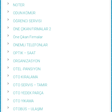
NOTER
ODUN KÖMÜR
ÖĞRENCİ SERVİSİ
ÖNE ÇIKAN FİRMALAR 2
Öne Çıkan Firmalar
ÖNEMLİ TELEFONLAR
OPTİK – SAAT
ORGANİZASYON
OTEL -PANSİYON
OTO KİRALAMA
OTO SERVİS – TAMİR
OTO YEDEK PARÇA
OTO YIKAMA
OTOBÜS – ULAŞIM