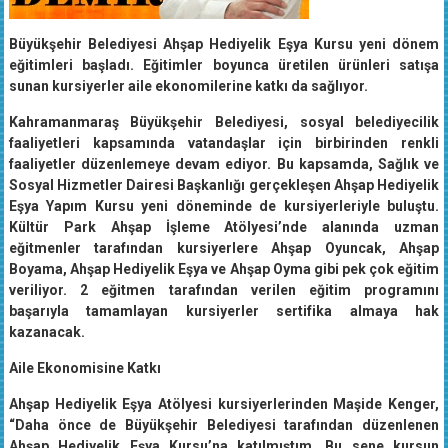
Büyükşehir Belediyesi Ahşap Hediyelik Eşya Kursu yeni dönem
eğitimleri başladı. Eğitimler boyunca üretilen ürünleri satışa
sunan kursiyerler aile ekonomilerine katkı da sağlıyor.
Kahramanmaraş Büyükşehir Belediyesi, sosyal belediyecilik
faaliyetleri kapsamında vatandaşlar için birbirinden renkli
faaliyetler düzenlemeye devam ediyor. Bu kapsamda, Sağlık ve
Sosyal Hizmetler Dairesi Başkanlığı gerçekleşen Ahşap Hediyelik
Eşya Yapım Kursu yeni döneminde de kursiyerleriyle buluştu.
Kültür Park Ahşap İşleme Atölyesi’nde alanında uzman
eğitmenler tarafından kursiyerlere Ahşap Oyuncak, Ahşap
Boyama, Ahşap Hediyelik Eşya ve Ahşap Oyma gibi pek çok eğitim
veriliyor. 2 eğitmen tarafından verilen eğitim programını
başarıyla tamamlayan kursiyerler sertifika almaya hak
kazanacak.
Aile Ekonomisine Katkı
Ahşap Hediyelik Eşya Atölyesi kursiyerlerinden Maşide Kenger,
“Daha önce de Büyükşehir Belediyesi tarafından düzenlenen
Ahşap Hediyelik Eşya Kursu’na katılmıştım. Bu sene kursun