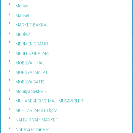
Manav
Manşet
MARKET BAKKAL
MEDİKAL
MERMER GRANİT
MESLEK ODALARI
MOBİLYA – HALI
MOBİLYA İMALAT
MOBİLYA SATIŞ
Mobilya Sektörü
MUHASEBECİ VE MALİ MÜŞAVİRLER
MUHTARLAR İLETİŞİM
NALBUR YAPI MARKET
Nöbetci Eczaneler