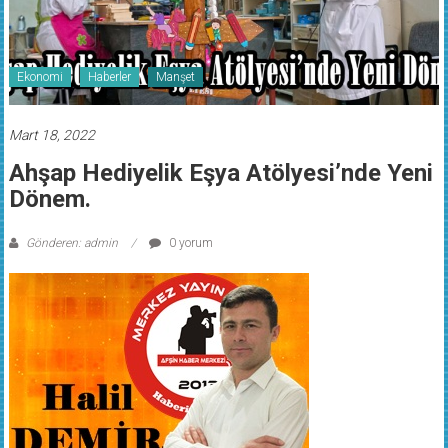
Ekonomi
Haberler
Manşet
Mart 18, 2022
Ahşap Hediyelik Eşya Atölyesi’nde Yeni
Dönem.
Gönderen: admin
0 yorum