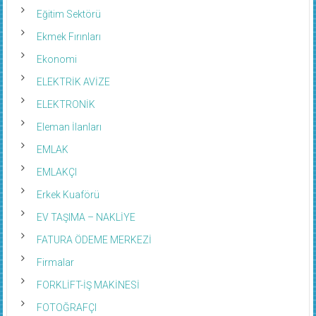
Eğitim Sektörü
Ekmek Fırınları
Ekonomi
ELEKTRİK AVİZE
ELEKTRONİK
Eleman İlanları
EMLAK
EMLAKÇI
Erkek Kuaförü
EV TAŞIMA – NAKLİYE
FATURA ÖDEME MERKEZİ
Firmalar
FORKLİFT-İŞ MAKİNESİ
FOTOĞRAFÇI