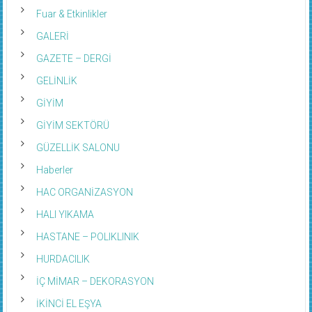
Fuar & Etkinlikler
GALERİ
GAZETE – DERGİ
GELİNLİK
GİYİM
GİYİM SEKTÖRÜ
GÜZELLİK SALONU
Haberler
HAC ORGANİZASYON
HALI YIKAMA
HASTANE – POLIKLINIK
HURDACILIK
İÇ MİMAR – DEKORASYON
İKİNCİ EL EŞYA