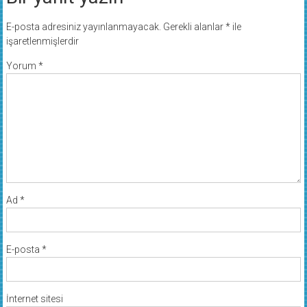
E-posta adresiniz yayınlanmayacak.
Gerekli alanlar
*
ile
işaretlenmişlerdir
Yorum
*
Ad
*
E-posta
*
İnternet sitesi