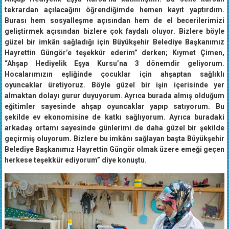
tekrardan açılacağını öğrendiğimde hemen kayıt yaptırdım.
Burası hem sosyalleşme açısından hem de el becerilerimizi
geliştirmek açısından bizlere çok faydalı oluyor. Bizlere böyle
güzel bir imkân sağladığı için Büyükşehir Belediye Başkanımız
Hayrettin Güngör’e teşekkür ederim” derken; Kıymet Çimen,
“Ahşap Hediyelik Eşya Kursu’na 3 dönemdir geliyorum.
Hocalarımızın eşliğinde çocuklar için ahşaptan sağlıklı
oyuncaklar üretiyoruz. Böyle güzel bir işin içerisinde yer
almaktan dolayı gurur duyuyorum. Ayrıca burada almış olduğum
eğitimler sayesinde ahşap oyuncaklar yapıp satıyorum. Bu
şekilde ev ekonomisine de katkı sağlıyorum. Ayrıca buradaki
arkadaş ortamı sayesinde günlerimi de daha güzel bir şekilde
geçirmiş oluyorum. Bizlere bu imkânı sağlayan başta Büyükşehir
Belediye Başkanımız Hayrettin Güngör olmak üzere emeği geçen
herkese teşekkür ediyorum” diye konuştu.