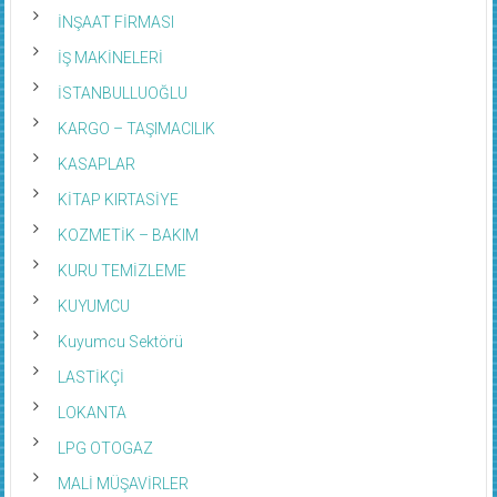
İNŞAAT FİRMASI
İŞ MAKİNELERİ
İSTANBULLUOĞLU
KARGO – TAŞIMACILIK
KASAPLAR
KİTAP KIRTASİYE
KOZMETİK – BAKIM
KURU TEMİZLEME
KUYUMCU
Kuyumcu Sektörü
LASTİKÇİ
LOKANTA
LPG OTOGAZ
MALİ MÜŞAVİRLER