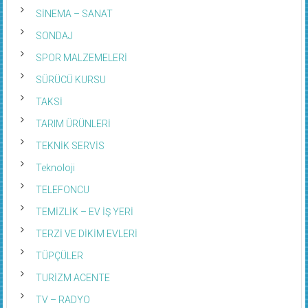
SİNEMA – SANAT
SONDAJ
SPOR MALZEMELERİ
SÜRÜCÜ KURSU
TAKSİ
TARIM ÜRÜNLERİ
TEKNİK SERVİS
Teknoloji
TELEFONCU
TEMİZLİK – EV İŞ YERİ
TERZİ VE DİKİM EVLERİ
TÜPÇÜLER
TURİZM ACENTE
TV – RADYO