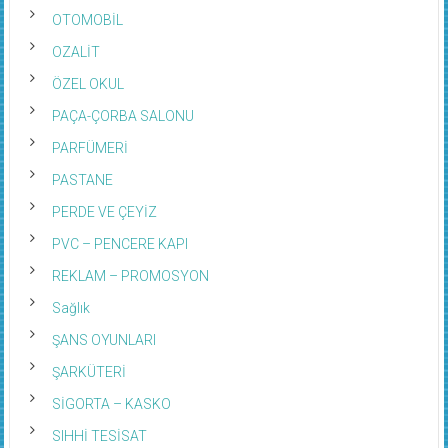
OTOMOBİL
OZALİT
ÖZEL OKUL
PAÇA-ÇORBA SALONU
PARFÜMERİ
PASTANE
PERDE VE ÇEYİZ
PVC – PENCERE KAPI
REKLAM – PROMOSYON
Sağlık
ŞANS OYUNLARI
ŞARKÜTERİ
SİGORTA – KASKO
SIHHİ TESİSAT