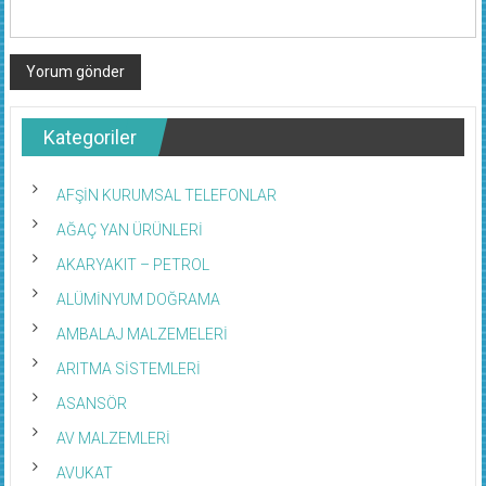
Kategoriler
AFŞİN KURUMSAL TELEFONLAR
AĞAÇ YAN ÜRÜNLERİ
AKARYAKIT – PETROL
ALÜMİNYUM DOĞRAMA
AMBALAJ MALZEMELERİ
ARITMA SİSTEMLERİ
ASANSÖR
AV MALZEMLERİ
AVUKAT