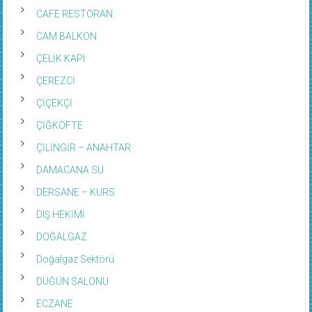
CAFE RESTORAN
CAM BALKON
ÇELİK KAPI
ÇEREZCİ
ÇİÇEKÇİ
ÇİĞKÖFTE
ÇİLİNGİR – ANAHTAR
DAMACANA SU
DERSANE – KURS
DIŞ HEKİMİ
DOĞALGAZ
Doğalgaz Sektörü
DÜĞÜN SALONU
ECZANE