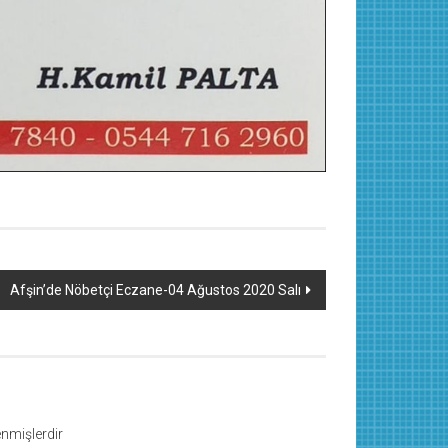
Afşin’de Nöbetçi Eczane-04 Ağustos 2020 Salı
lenmişlerdir