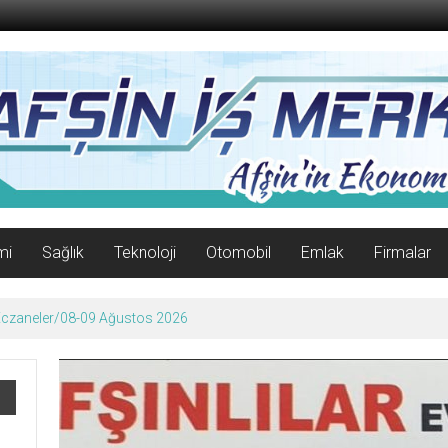
mi
Sağlık
Teknoloji
Otomobil
Emlak
Firmalar
 Eczaneler/08-09 Ağustos 2026