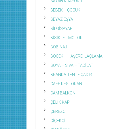
BAYAN KUAFÖRÜ
BEBEK – ÇOÇUK
BEYAZ EŞYA
BİLGİSAYAR
BİSİKLET MOTOR
BOBİNAJ
BÖCEK – HAŞERE İLAÇLAMA
BOYA – SIVA – TADİLAT
BRANDA TENTE ÇADIR
CAFE RESTORAN
CAM BALKON
ÇELİK KAPI
ÇEREZCİ
ÇİÇEKÇİ