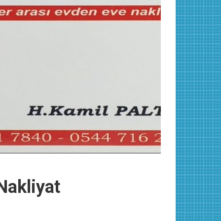
akliyat