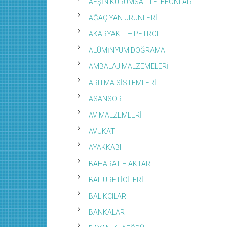
AFŞİN KURUMSAL TELEFONLAR
AĞAÇ YAN ÜRÜNLERİ
AKARYAKIT – PETROL
ALÜMİNYUM DOĞRAMA
AMBALAJ MALZEMELERİ
ARITMA SİSTEMLERİ
ASANSÖR
AV MALZEMLERİ
AVUKAT
AYAKKABI
BAHARAT – AKTAR
BAL ÜRETİCİLERİ
BALIKÇILAR
BANKALAR