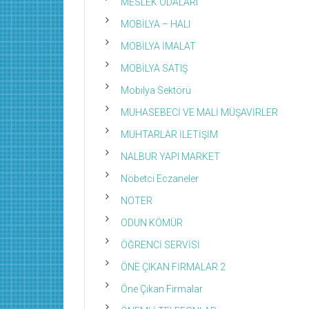
MESLEK ODALARI
MOBİLYA – HALI
MOBİLYA İMALAT
MOBİLYA SATIŞ
Mobilya Sektörü
MUHASEBECİ VE MALİ MÜŞAVİRLER
MUHTARLAR İLETİŞİM
NALBUR YAPI MARKET
Nöbetci Eczaneler
NOTER
ODUN KÖMÜR
ÖĞRENCİ SERVİSİ
ÖNE ÇIKAN FİRMALAR 2
Öne Çıkan Firmalar