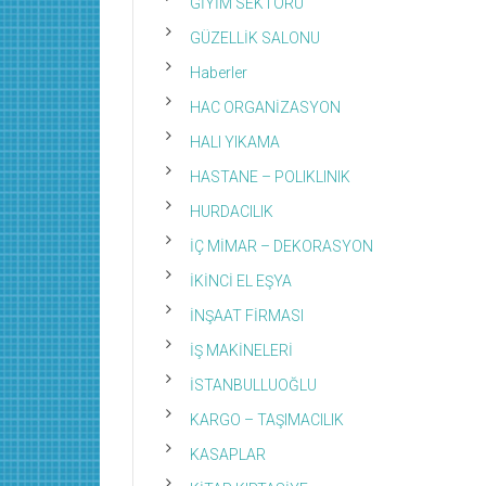
GİYİM SEKTÖRÜ
GÜZELLİK SALONU
Haberler
HAC ORGANİZASYON
HALI YIKAMA
HASTANE – POLIKLINIK
HURDACILIK
İÇ MİMAR – DEKORASYON
İKİNCİ EL EŞYA
İNŞAAT FİRMASI
İŞ MAKİNELERİ
İSTANBULLUOĞLU
KARGO – TAŞIMACILIK
KASAPLAR