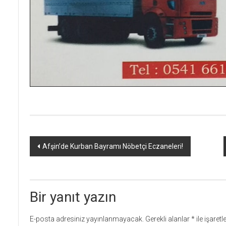
Yazı
Afşin’de Kurban Bayramı Nöbetçi Eczaneleri!
dolaşımı
Bir yanıt yazın
E-posta adresiniz yayınlanmayacak.
Gerekli alanlar
*
ile işaret