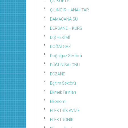
ÇİĞKÖFTE
ÇİLİNGİR – ANAHTAR
DAMACANA SU
DERSANE – KURS
DIŞ HEKİMİ
DOĞALGAZ
Doğalgaz Sektörü
DÜĞÜN SALONU
ECZANE
Eğitim Sektörü
Ekmek Fırınları
Ekonomi
ELEKTRİK AVİZE
ELEKTRONİK