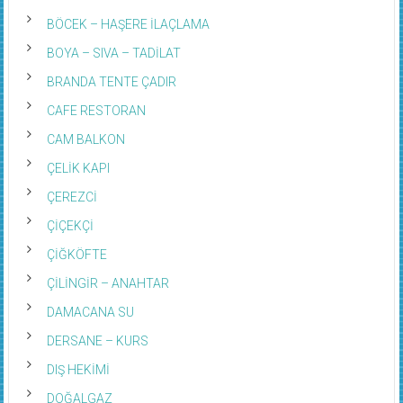
BÖCEK – HAŞERE İLAÇLAMA
BOYA – SIVA – TADİLAT
BRANDA TENTE ÇADIR
CAFE RESTORAN
CAM BALKON
ÇELİK KAPI
ÇEREZCİ
ÇİÇEKÇİ
ÇİĞKÖFTE
ÇİLİNGİR – ANAHTAR
DAMACANA SU
DERSANE – KURS
DIŞ HEKİMİ
DOĞALGAZ