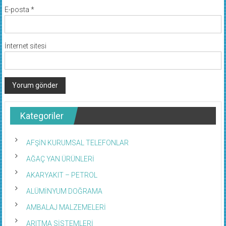
E-posta
*
İnternet sitesi
Kategoriler
AFŞİN KURUMSAL TELEFONLAR
AĞAÇ YAN ÜRÜNLERİ
AKARYAKIT – PETROL
ALÜMİNYUM DOĞRAMA
AMBALAJ MALZEMELERİ
ARITMA SİSTEMLERİ