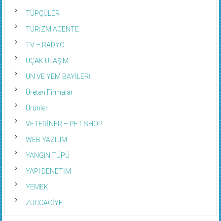
TÜPÇÜLER
TURİZM ACENTE
TV – RADYO
UÇAK ULAŞIM
UN VE YEM BAYİLERİ
Üreten Firmalar
Ürünler
VETERİNER – PET SHOP
WEB YAZILIM
YANGIN TÜPÜ
YAPI DENETİM
YEMEK
ZÜCCACİYE