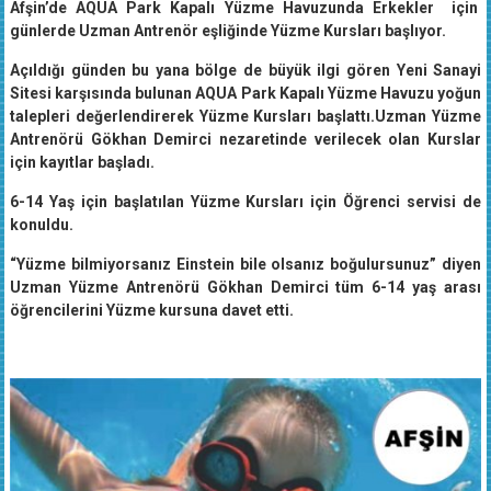
Afşin’de AQUA Park Kapalı Yüzme Havuzunda Erkekler için
günlerde Uzman Antrenör eşliğinde Yüzme Kursları başlıyor.
Açıldığı günden bu yana bölge de büyük ilgi gören Yeni Sanayi
Sitesi karşısında bulunan AQUA Park Kapalı Yüzme Havuzu yoğun
talepleri değerlendirerek Yüzme Kursları başlattı.Uzman Yüzme
Antrenörü Gökhan Demirci nezaretinde verilecek olan Kurslar
için kayıtlar başladı.
6-14 Yaş için başlatılan Yüzme Kursları için Öğrenci servisi de
konuldu.
“Yüzme bilmiyorsanız Einstein bile olsanız boğulursunuz” diyen
Uzman Yüzme Antrenörü Gökhan Demirci tüm 6-14 yaş arası
öğrencilerini Yüzme kursuna davet etti.