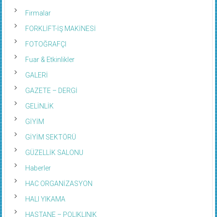
Firmalar
FORKLİFT-İŞ MAKİNESİ
FOTOĞRAFÇI
Fuar & Etkinlikler
GALERİ
GAZETE – DERGİ
GELİNLİK
GİYİM
GİYİM SEKTÖRÜ
GÜZELLİK SALONU
Haberler
HAC ORGANİZASYON
HALI YIKAMA
HASTANE – POLIKLINIK