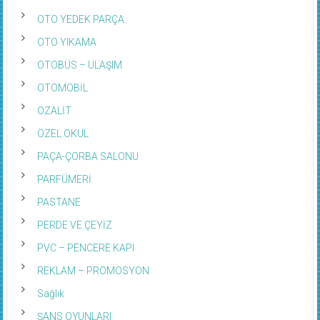
OTO YEDEK PARÇA
OTO YIKAMA
OTOBÜS – ULAŞIM
OTOMOBİL
OZALİT
ÖZEL OKUL
PAÇA-ÇORBA SALONU
PARFÜMERİ
PASTANE
PERDE VE ÇEYİZ
PVC – PENCERE KAPI
REKLAM – PROMOSYON
Sağlık
ŞANS OYUNLARI