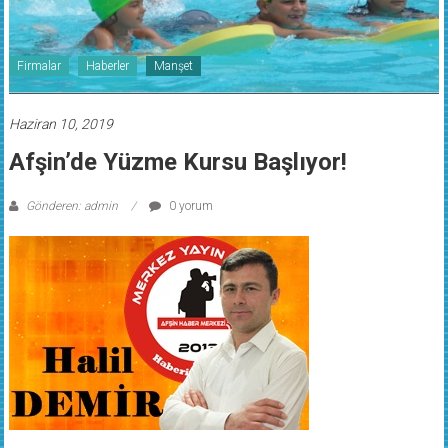
Firmalar
Haberler
Manşet
Haziran 10, 2019
Afşin’de Yüzme Kursu Başlıyor!
Gönderen: admin
0 yorum