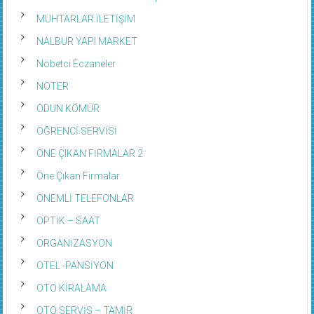
MUHTARLAR İLETİŞİM
NALBUR YAPI MARKET
Nöbetci Eczaneler
NOTER
ODUN KÖMÜR
ÖĞRENCİ SERVİSİ
ÖNE ÇIKAN FİRMALAR 2
Öne Çıkan Firmalar
ÖNEMLİ TELEFONLAR
OPTİK – SAAT
ORGANİZASYON
OTEL -PANSİYON
OTO KİRALAMA
OTO SERVİS – TAMİR