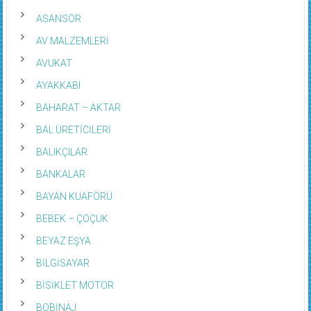
ASANSÖR
AV MALZEMLERİ
AVUKAT
AYAKKABI
BAHARAT – AKTAR
BAL ÜRETİCİLERİ
BALIKÇILAR
BANKALAR
BAYAN KUAFÖRÜ
BEBEK – ÇOÇUK
BEYAZ EŞYA
BİLGİSAYAR
BİSİKLET MOTOR
BOBİNAJ