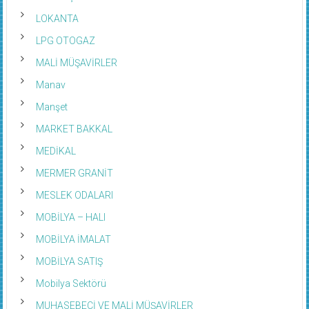
LOKANTA
LPG OTOGAZ
MALİ MÜŞAVİRLER
Manav
Manşet
MARKET BAKKAL
MEDİKAL
MERMER GRANİT
MESLEK ODALARI
MOBİLYA – HALI
MOBİLYA İMALAT
MOBİLYA SATIŞ
Mobilya Sektörü
MUHASEBECİ VE MALİ MÜŞAVİRLER