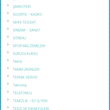
ŞARKÜTERİ
SİGORTA – KASKO
SIHHİ TESİSAT
SİNEMA – SANAT
SONDAJ
SPOR MALZEMELERİ
SÜRÜCÜ KURSU
TAKSİ
TARIM ÜRÜNLERİ
TEKNİK SERVİS
Teknoloji
TELEFONCU
TEMİZLİK – EV İŞ YERİ
TERZİ VE DİKİM EVLERİ