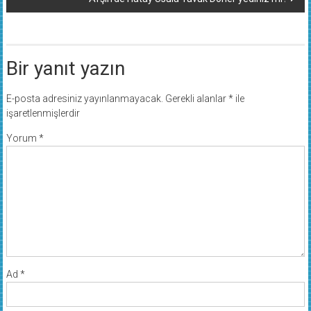
Bir yanıt yazın
E-posta adresiniz yayınlanmayacak.
Gerekli alanlar
*
ile
işaretlenmişlerdir
Yorum
*
Ad
*