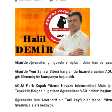
Gönderen: admin
0 yorum
Afşin’de öğrenciler için görülmemiş bir İndirim kampanyası 
Afşin’de Yeni Sanayi Sitesi karşısında hizmete açılan A
görülmemiş bir kampanya başlatıldı.
AQUA Park Kapalı Yüzme Havuzu İşletmecileri Afşin İş 
Teşekkür Belgesini getiren öğrencilere %50 indirim başlattıkl
Öğrenciler için Alternatif bir Tatil keyfi olan Kapalı Y
fiyatıyla sizleri bekliyor.