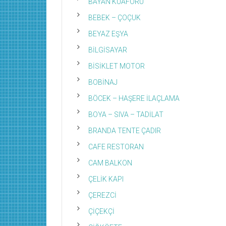
BAYAN KUAFÖRÜ
BEBEK – ÇOÇUK
BEYAZ EŞYA
BİLGİSAYAR
BİSİKLET MOTOR
BOBİNAJ
BÖCEK – HAŞERE İLAÇLAMA
BOYA – SIVA – TADİLAT
BRANDA TENTE ÇADIR
CAFE RESTORAN
CAM BALKON
ÇELİK KAPI
ÇEREZCİ
ÇİÇEKÇİ