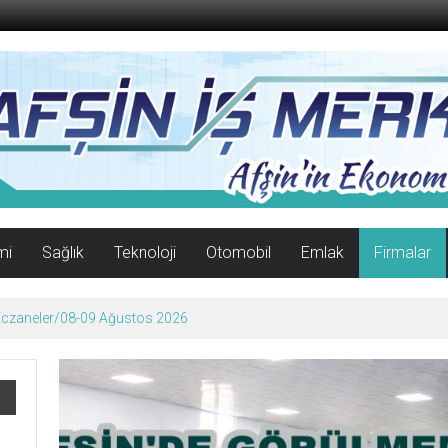
mi
Sağlık
Teknoloji
Otomobil
Emlak
Firmalar
enle Açıldı!