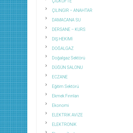
ÇİĞKÖFTE
ÇİLİNGİR – ANAHTAR
DAMACANA SU
DERSANE – KURS
DIŞ HEKİMİ
DOĞALGAZ
Doğalgaz Sektörü
DÜĞÜN SALONU
ECZANE
Eğitim Sektörü
Ekmek Fırınları
Ekonomi
ELEKTRİK AVİZE
ELEKTRONİK