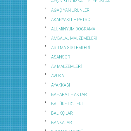
AFŞİN KURUMSAL TELEFONLAR
AĞAÇ YAN ÜRÜNLERİ
AKARYAKIT – PETROL
ALÜMİNYUM DOĞRAMA
AMBALAJ MALZEMELERİ
ARITMA SİSTEMLERİ
ASANSÖR
AV MALZEMLERİ
AVUKAT
AYAKKABI
BAHARAT – AKTAR
BAL ÜRETİCİLERİ
BALIKÇILAR
BANKALAR