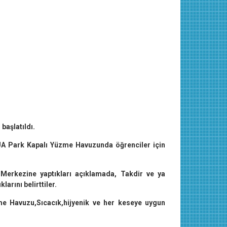
başlatıldı.
QUA Park Kapalı Yüzme Havuzunda öğrenciler için
Merkezine yaptıkları açıklamada, Takdir ve ya
arını belirttiler.
üzme Havuzu,Sıcacık,hijyenik ve her keseye uygun