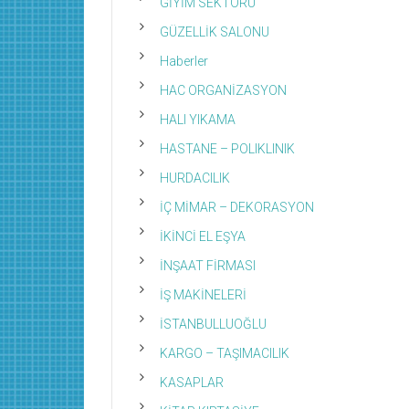
GİYİM SEKTÖRÜ
GÜZELLİK SALONU
Haberler
HAC ORGANİZASYON
HALI YIKAMA
HASTANE – POLIKLINIK
HURDACILIK
İÇ MİMAR – DEKORASYON
İKİNCİ EL EŞYA
İNŞAAT FİRMASI
İŞ MAKİNELERİ
İSTANBULLUOĞLU
KARGO – TAŞIMACILIK
KASAPLAR