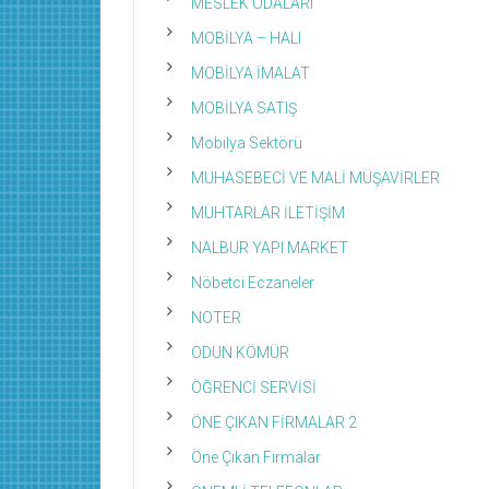
MESLEK ODALARI
MOBİLYA – HALI
MOBİLYA İMALAT
MOBİLYA SATIŞ
Mobilya Sektörü
MUHASEBECİ VE MALİ MÜŞAVİRLER
MUHTARLAR İLETİŞİM
NALBUR YAPI MARKET
Nöbetci Eczaneler
NOTER
ODUN KÖMÜR
ÖĞRENCİ SERVİSİ
ÖNE ÇIKAN FİRMALAR 2
Öne Çıkan Firmalar