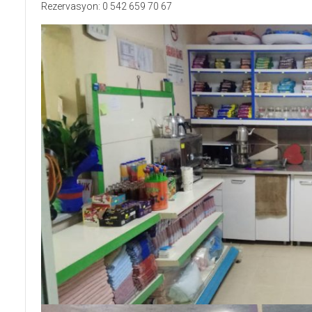
Rezervasyon: 0 542 659 70 67