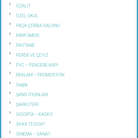
OZALİT
ÖZEL OKUL
PAÇA-ÇORBA SALONU
PARFÜMERİ
PASTANE
PERDE VE ÇEYİZ
PVC – PENCERE KAPI
REKLAM – PROMOSYON
Sağlık
ŞANS OYUNLARI
ŞARKÜTERİ
SİGORTA – KASKO
SIHHİ TESİSAT
SİNEMA – SANAT