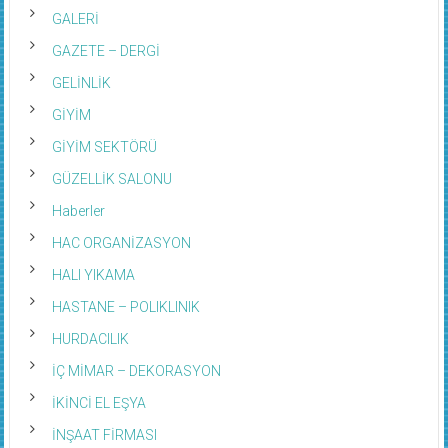
GALERİ
GAZETE – DERGİ
GELİNLİK
GİYİM
GİYİM SEKTÖRÜ
GÜZELLİK SALONU
Haberler
HAC ORGANİZASYON
HALI YIKAMA
HASTANE – POLIKLINIK
HURDACILIK
İÇ MİMAR – DEKORASYON
İKİNCİ EL EŞYA
İNŞAAT FİRMASI