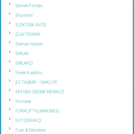
Ekmek Fırınları
Ekonomi
ELEKTRİK AVİZE
ELEKTRONİK
Eleman İlanları
EMLAK
EMLAKÇI
Erkek Kuaförü
EV TAŞIMA – NAKLİYE
FATURA ÖDEME MERKEZİ
Firmalar
FORKLİFT-İŞ MAKİNESİ
FOTOĞRAFÇI
Fuar & Etkinlikler