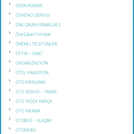
ODUN KÖMÜR
ÖĞRENCİ SERVİSİ
ÖNE ÇIKAN FİRMALAR 2
Öne Çıkan Firmalar
ÖNEMLİ TELEFONLAR
OPTİK – SAAT
ORGANİZASYON
OTEL -PANSİYON
OTO KİRALAMA
OTO SERVİS – TAMİR
OTO YEDEK PARÇA
OTO YIKAMA
OTOBÜS – ULAŞIM
OTOMOBİL