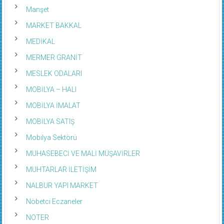
Manşet
MARKET BAKKAL
MEDİKAL
MERMER GRANİT
MESLEK ODALARI
MOBİLYA – HALI
MOBİLYA İMALAT
MOBİLYA SATIŞ
Mobilya Sektörü
MUHASEBECİ VE MALİ MÜŞAVİRLER
MUHTARLAR İLETİŞİM
NALBUR YAPI MARKET
Nöbetci Eczaneler
NOTER