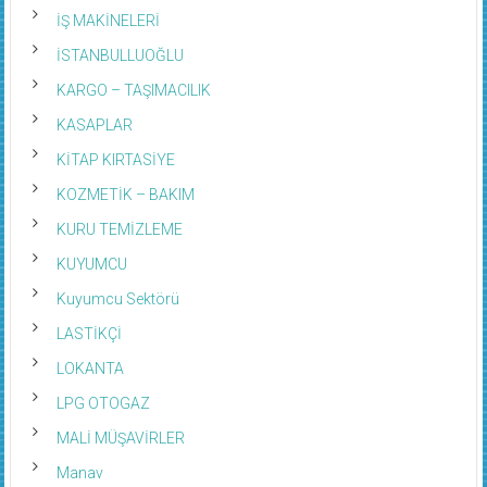
İŞ MAKİNELERİ
İSTANBULLUOĞLU
KARGO – TAŞIMACILIK
KASAPLAR
KİTAP KIRTASİYE
KOZMETİK – BAKIM
KURU TEMİZLEME
KUYUMCU
Kuyumcu Sektörü
LASTİKÇİ
LOKANTA
LPG OTOGAZ
MALİ MÜŞAVİRLER
Manav