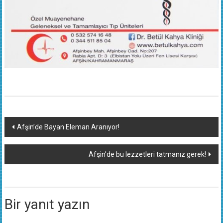
Yazı
Afşin’de Bayan Eleman Aranıyor!
dolaşımı
Afşin’de bu lezzetleri tatmanız gerek!
Bir yanıt yazın