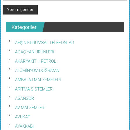
Kategoriler
AFŞİN KURUMSAL TELEFONLAR
AĞAÇ YAN ÜRÜNLERİ
AKARYAKIT – PETROL
ALÜMİNYUM DOĞRAMA
AMBALAJ MALZEMELERİ
ARITMA SİSTEMLERİ
ASANSÖR
AV MALZEMLERİ
AVUKAT
AYAKKABI