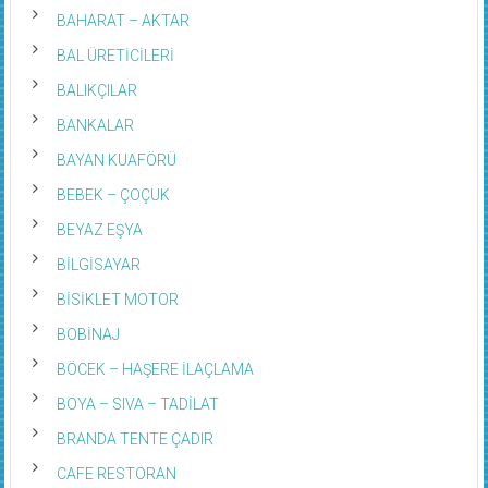
BAHARAT – AKTAR
BAL ÜRETİCİLERİ
BALIKÇILAR
BANKALAR
BAYAN KUAFÖRÜ
BEBEK – ÇOÇUK
BEYAZ EŞYA
BİLGİSAYAR
BİSİKLET MOTOR
BOBİNAJ
BÖCEK – HAŞERE İLAÇLAMA
BOYA – SIVA – TADİLAT
BRANDA TENTE ÇADIR
CAFE RESTORAN