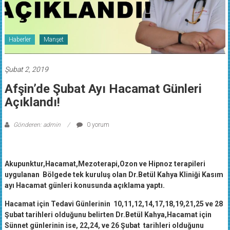
Haberler
Manşet
Şubat 2, 2019
Afşin’de Şubat Ayı Hacamat Günleri
Açıklandı!
Gönderen: admin
0 yorum
Akupunktur,Hacamat,Mezoterapi,Ozon ve Hipnoz terapileri
uygulanan Bölgede tek kuruluş olan Dr.Betül Kahya Kliniği Kasım
ayı Hacamat günleri konusunda açıklama yaptı.
Hacamat için Tedavi Günlerinin 10,11,12,14,17,18,19,21,25 ve 28
Şubat tarihleri olduğunu belirten Dr.Betül Kahya,Hacamat için
Sünnet günlerinin ise, 22,24, ve 26 Şubat tarihleri olduğunu