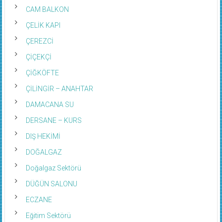
CAM BALKON
ÇELİK KAPI
ÇEREZCİ
ÇİÇEKÇİ
ÇİĞKÖFTE
ÇİLİNGİR – ANAHTAR
DAMACANA SU
DERSANE – KURS
DIŞ HEKİMİ
DOĞALGAZ
Doğalgaz Sektörü
DÜĞÜN SALONU
ECZANE
Eğitim Sektörü