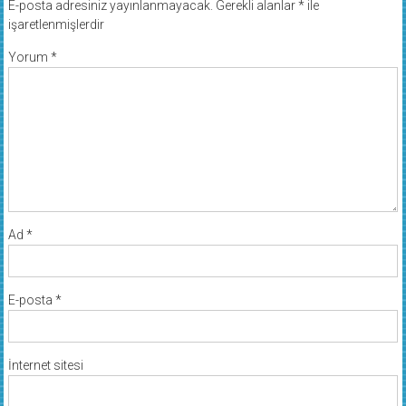
E-posta adresiniz yayınlanmayacak.
Gerekli alanlar
*
ile
işaretlenmişlerdir
Yorum
*
Ad
*
E-posta
*
İnternet sitesi