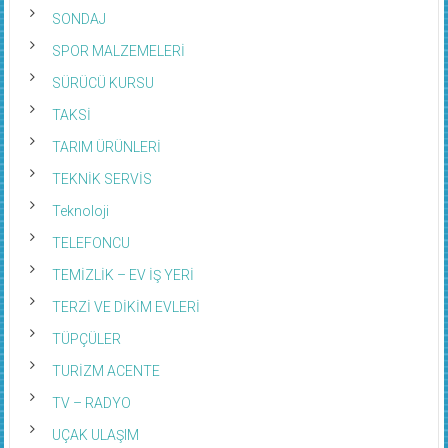
SONDAJ
SPOR MALZEMELERİ
SÜRÜCÜ KURSU
TAKSİ
TARIM ÜRÜNLERİ
TEKNİK SERVİS
Teknoloji
TELEFONCU
TEMİZLİK – EV İŞ YERİ
TERZİ VE DİKİM EVLERİ
TÜPÇÜLER
TURİZM ACENTE
TV – RADYO
UÇAK ULAŞIM