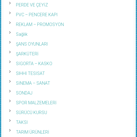
PERDE VE ÇEYİZ
PVC – PENCERE KAPI
REKLAM – PROMOSYON
Sağlık
ŞANS OYUNLARI
ŞARKÜTERİ
SİGORTA – KASKO
SIHHİ TESİSAT
SİNEMA – SANAT
SONDAJ
SPOR MALZEMELERİ
SÜRÜCÜ KURSU
TAKSİ
TARIM ÜRÜNLERİ