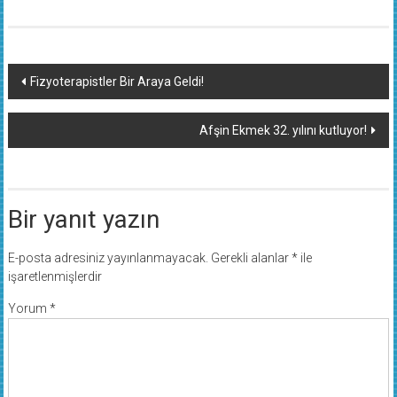
Yazı
Fizyoterapistler Bir Araya Geldi!
dolaşımı
Afşin Ekmek 32. yılını kutluyor!
Bir yanıt yazın
E-posta adresiniz yayınlanmayacak.
Gerekli alanlar
*
ile
işaretlenmişlerdir
Yorum
*