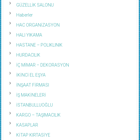
GÜZELLİK SALONU
Haberler
HAC ORGANİZASYON
HALI YIKAMA
HASTANE – POLIKLINIK
HURDACILIK
İÇ MİMAR – DEKORASYON
İKİNCİ EL EŞYA
İNŞAAT FİRMASI
İŞ MAKİNELERİ
İSTANBULLUOĞLU
KARGO – TAŞIMACILIK
KASAPLAR
KİTAP KIRTASİYE