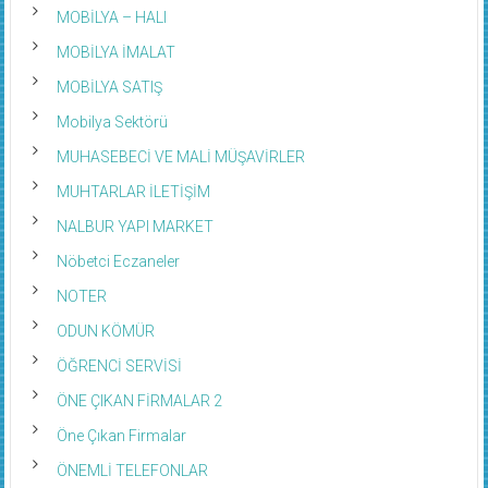
MOBİLYA – HALI
MOBİLYA İMALAT
MOBİLYA SATIŞ
Mobilya Sektörü
MUHASEBECİ VE MALİ MÜŞAVİRLER
MUHTARLAR İLETİŞİM
NALBUR YAPI MARKET
Nöbetci Eczaneler
NOTER
ODUN KÖMÜR
ÖĞRENCİ SERVİSİ
ÖNE ÇIKAN FİRMALAR 2
Öne Çıkan Firmalar
ÖNEMLİ TELEFONLAR