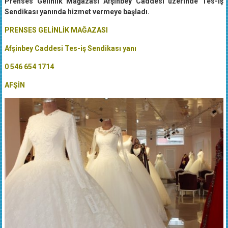
Prenses Gelinlik Mağazası Afşinbey Caddesi üzerinde Tes-İş
Sendikası yanında hizmet vermeye başladı.
PRENSES GELİNLİK MAĞAZASI
Afşinbey Caddesi Tes-iş Sendikası yanı
0 546 654 1714
AFŞİN