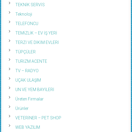
TEKNİK SERVİS
Teknoloji
TELEFONCU
TEMİZLİK – EV İŞ YERİ
TERZİ VE DİKİM EVLERİ
TÜPÇÜLER
TURİZM ACENTE
TV – RADYO
UÇAK ULAŞIM
UN VE YEM BAYİLERİ
Üreten Firmalar
Ürünler
VETERİNER – PET SHOP
WEB YAZILIM