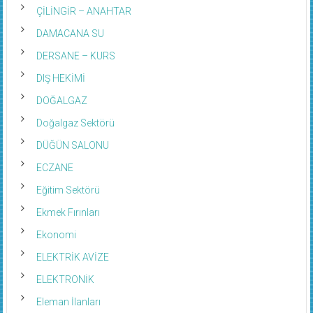
ÇİLİNGİR – ANAHTAR
DAMACANA SU
DERSANE – KURS
DIŞ HEKİMİ
DOĞALGAZ
Doğalgaz Sektörü
DÜĞÜN SALONU
ECZANE
Eğitim Sektörü
Ekmek Fırınları
Ekonomi
ELEKTRİK AVİZE
ELEKTRONİK
Eleman İlanları