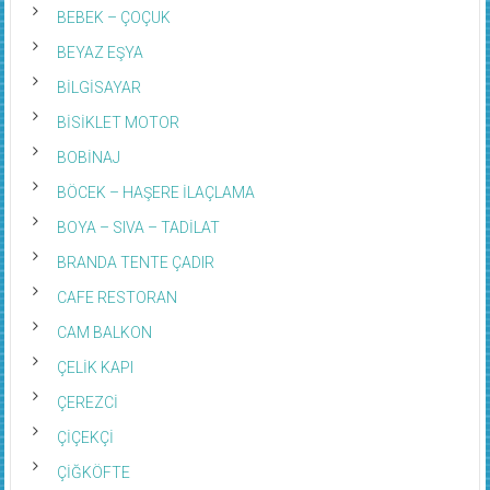
BEBEK – ÇOÇUK
BEYAZ EŞYA
BİLGİSAYAR
BİSİKLET MOTOR
BOBİNAJ
BÖCEK – HAŞERE İLAÇLAMA
BOYA – SIVA – TADİLAT
BRANDA TENTE ÇADIR
CAFE RESTORAN
CAM BALKON
ÇELİK KAPI
ÇEREZCİ
ÇİÇEKÇİ
ÇİĞKÖFTE