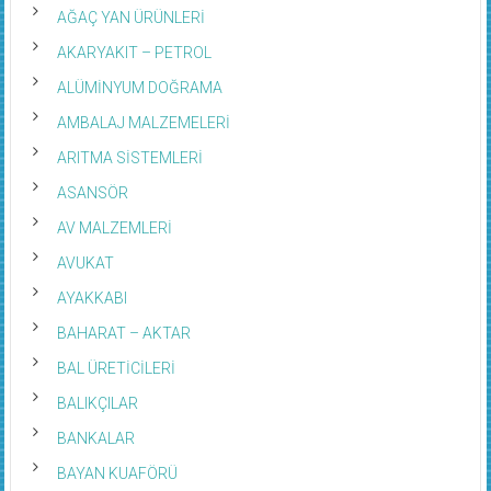
AĞAÇ YAN ÜRÜNLERİ
AKARYAKIT – PETROL
ALÜMİNYUM DOĞRAMA
AMBALAJ MALZEMELERİ
ARITMA SİSTEMLERİ
ASANSÖR
AV MALZEMLERİ
AVUKAT
AYAKKABI
BAHARAT – AKTAR
BAL ÜRETİCİLERİ
BALIKÇILAR
BANKALAR
BAYAN KUAFÖRÜ