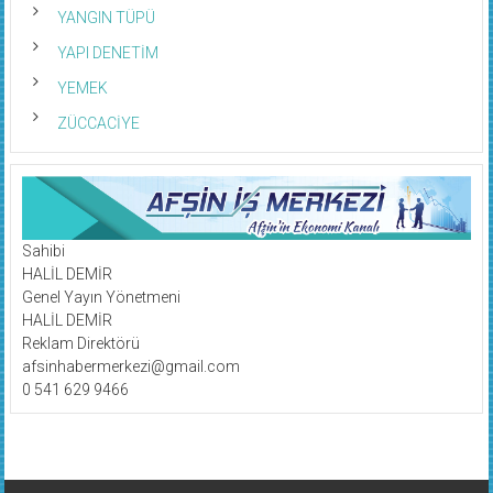
YANGIN TÜPÜ
YAPI DENETİM
YEMEK
ZÜCCACİYE
Sahibi
HALİL DEMİR
Genel Yayın Yönetmeni
HALİL DEMİR
Reklam Direktörü
afsinhabermerkezi@gmail.com
0 541 629 9466