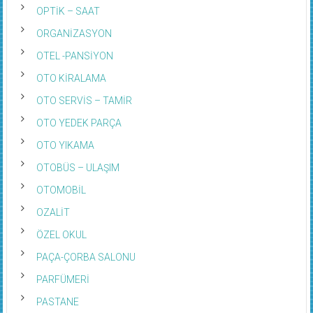
OPTİK – SAAT
ORGANİZASYON
OTEL -PANSİYON
OTO KİRALAMA
OTO SERVİS – TAMİR
OTO YEDEK PARÇA
OTO YIKAMA
OTOBÜS – ULAŞIM
OTOMOBİL
OZALİT
ÖZEL OKUL
PAÇA-ÇORBA SALONU
PARFÜMERİ
PASTANE