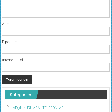
Ad
*
E-posta
*
İnternet sitesi
Kategoriler
AFŞİN KURUMSAL TELEFONLAR