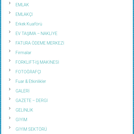
EMLAK
EMLAKÇI
Erkek Kuaförü
EV TAŞIMA – NAKLİYE
FATURA ÖDEME MERKEZİ
Firmalar
FORKLİFT-İŞ MAKİNESİ
FOTOĞRAFÇI
Fuar & Etkinlikler
GALERİ
GAZETE – DERGİ
GELİNLİK
GİYİM
GİYİM SEKTÖRÜ