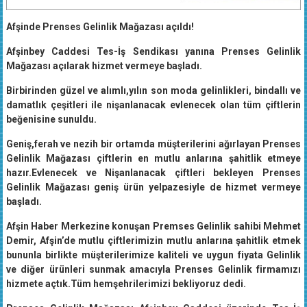
Afşinde Prenses Gelinlik Mağazası açıldı!
Afşinbey Caddesi Tes-İş Sendikası yanına Prenses Gelinlik
Mağazası açılarak hizmet vermeye başladı.
Birbirinden güzel ve alımlı,yılın son moda gelinlikleri, bindallı ve
damatlık çeşitleri ile nişanlanacak evlenecek olan tüm çiftlerin
beğenisine sunuldu.
Geniş,ferah ve nezih bir ortamda müşterilerini ağırlayan Prenses
Gelinlik Mağazası çiftlerin en mutlu anlarına şahitlik etmeye
hazır.Evlenecek ve Nişanlanacak çiftleri bekleyen Prenses
Gelinlik Mağazası geniş ürün yelpazesiyle de hizmet vermeye
başladı.
Afşin Haber Merkezine konuşan Premses Gelinlik sahibi Mehmet
Demir, Afşin’de mutlu çiftlerimizin mutlu anlarına şahitlik etmek
bununla birlikte müşterilerimize kaliteli ve uygun fiyata Gelinlik
ve diğer ürünleri sunmak amacıyla Prenses Gelinlik firmamızı
hizmete açtık.Tüm hemşehrilerimizi bekliyoruz dedi.