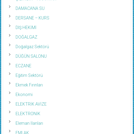
DAMACANA SU
DERSANE – KURS
DIŞ HEKİMİ
DOĞALGAZ
Doğalgaz Sektörü
DÜĞÜN SALONU
ECZANE
Eğitim Sektörü
Ekmek Fırınları
Ekonomi
ELEKTRİK AVİZE
ELEKTRONİK
Eleman İlanları
EMLAK