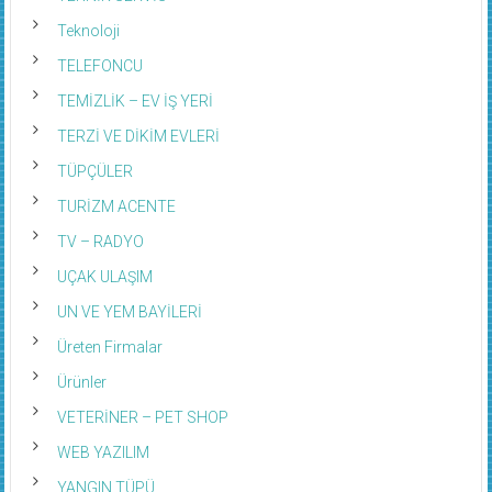
Teknoloji
TELEFONCU
TEMİZLİK – EV İŞ YERİ
TERZİ VE DİKİM EVLERİ
TÜPÇÜLER
TURİZM ACENTE
TV – RADYO
UÇAK ULAŞIM
UN VE YEM BAYİLERİ
Üreten Firmalar
Ürünler
VETERİNER – PET SHOP
WEB YAZILIM
YANGIN TÜPÜ