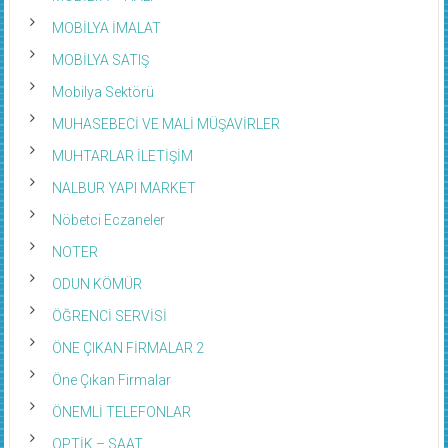
MOBİLYA İMALAT
MOBİLYA SATIŞ
Mobilya Sektörü
MUHASEBECİ VE MALİ MÜŞAVİRLER
MUHTARLAR İLETİŞİM
NALBUR YAPI MARKET
Nöbetci Eczaneler
NOTER
ODUN KÖMÜR
ÖĞRENCİ SERVİSİ
ÖNE ÇIKAN FİRMALAR 2
Öne Çıkan Firmalar
ÖNEMLİ TELEFONLAR
OPTİK – SAAT