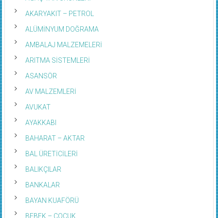
AKARYAKIT – PETROL
ALÜMİNYUM DOĞRAMA
AMBALAJ MALZEMELERİ
ARITMA SİSTEMLERİ
ASANSÖR
AV MALZEMLERİ
AVUKAT
AYAKKABI
BAHARAT – AKTAR
BAL ÜRETİCİLERİ
BALIKÇILAR
BANKALAR
BAYAN KUAFÖRÜ
BEBEK – ÇOÇUK