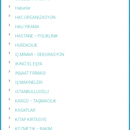
Haberler
HAC ORGANİZASYON
HALI YIKAMA
HASTANE – POLIKLINIK
HURDACILIK
İÇ MİMAR – DEKORASYON
İKİNCİ EL EŞYA
İNŞAAT FİRMASI
İŞ MAKİNELERİ
İSTANBULLUOĞLU
KARGO – TAŞIMACILIK
KASAPLAR
KİTAP KIRTASİYE
KOZMETİK – BAKIM