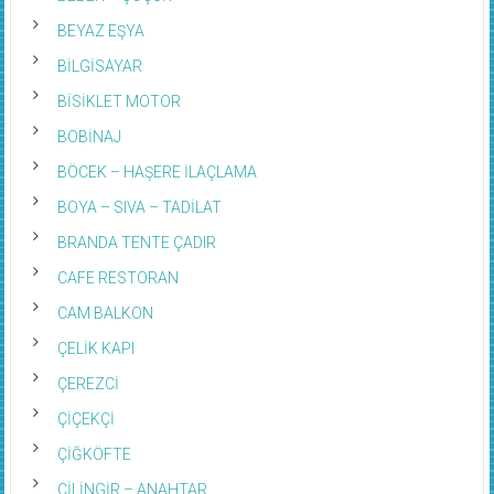
BEYAZ EŞYA
BİLGİSAYAR
BİSİKLET MOTOR
BOBİNAJ
BÖCEK – HAŞERE İLAÇLAMA
BOYA – SIVA – TADİLAT
BRANDA TENTE ÇADIR
CAFE RESTORAN
CAM BALKON
ÇELİK KAPI
ÇEREZCİ
ÇİÇEKÇİ
ÇİĞKÖFTE
ÇİLİNGİR – ANAHTAR