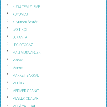
KURU TEMİZLEME
KUYUMCU
Kuyumcu Sektörü
LASTİKÇİ
LOKANTA
LPG OTOGAZ
MALİ MÜŞAVİRLER
Manav
Manşet
MARKET BAKKAL
MEDİKAL
MERMER GRANİT
MESLEK ODALARI
MOBİLYA – HALI