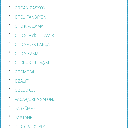
ORGANİZASYON
OTEL -PANSİYON
OTO KİRALAMA
OTO SERVİS – TAMİR
OTO YEDEK PARÇA
OTO YIKAMA
OTOBÜS – ULAŞIM
OTOMOBİL
OZALİT
ÖZEL OKUL
PAÇA-ÇORBA SALONU
PARFÜMERİ
PASTANE
PERDE VE ÇEYİZ