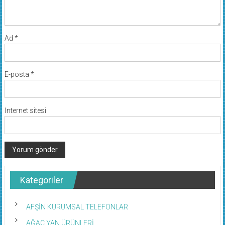
Ad
*
E-posta
*
İnternet sitesi
Kategoriler
AFŞİN KURUMSAL TELEFONLAR
AĞAÇ YAN ÜRÜNLERİ