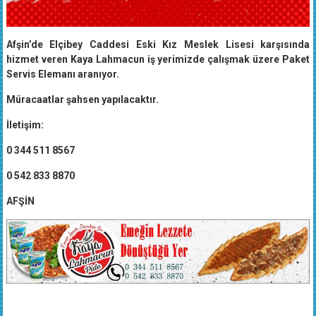
Afşin’de Elçibey Caddesi Eski Kız Meslek Lisesi karşısında
hizmet veren Kaya Lahmacun iş yerimizde çalışmak üzere Paket
Servis Elemanı aranıyor.
Müracaatlar şahsen yapılacaktır.
İletişim:
0 344 511 8567
0 542 833 8870
AFŞİN