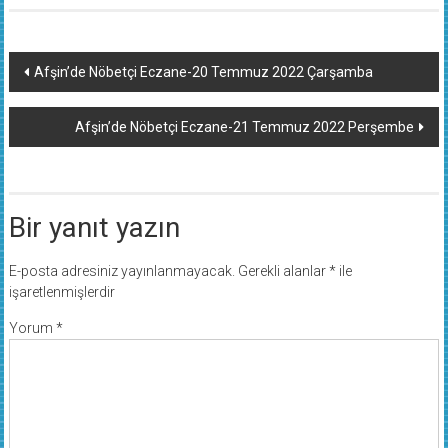
Yazı
Afşin’de Nöbetçi Eczane-20 Temmuz 2022 Çarşamba
dolaşımı
Afşin’de Nöbetçi Eczane-21 Temmuz 2022 Perşembe
Bir yanıt yazın
E-posta adresiniz yayınlanmayacak.
Gerekli alanlar
*
ile
işaretlenmişlerdir
Yorum
*