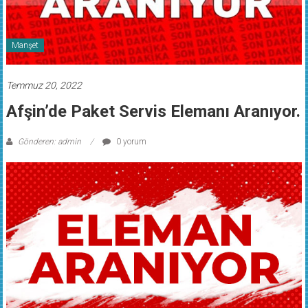
Manşet
Temmuz 20, 2022
Afşin’de Paket Servis Elemanı Aranıyor.
Gönderen: admin
0 yorum