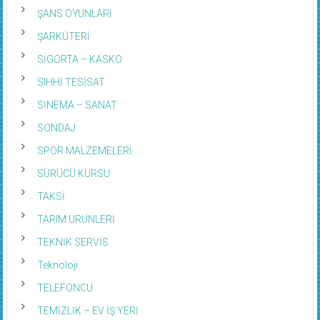
ŞANS OYUNLARI
ŞARKÜTERİ
SİGORTA – KASKO
SIHHİ TESİSAT
SİNEMA – SANAT
SONDAJ
SPOR MALZEMELERİ
SÜRÜCÜ KURSU
TAKSİ
TARIM ÜRÜNLERİ
TEKNİK SERVİS
Teknoloji
TELEFONCU
TEMİZLİK – EV İŞ YERİ