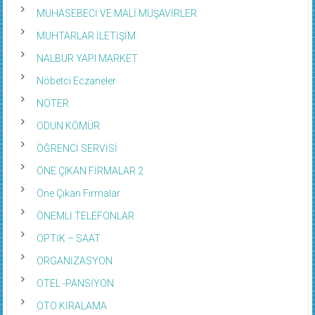
MUHASEBECİ VE MALİ MÜŞAVİRLER
MUHTARLAR İLETİŞİM
NALBUR YAPI MARKET
Nöbetci Eczaneler
NOTER
ODUN KÖMÜR
ÖĞRENCİ SERVİSİ
ÖNE ÇIKAN FİRMALAR 2
Öne Çıkan Firmalar
ÖNEMLİ TELEFONLAR
OPTİK – SAAT
ORGANİZASYON
OTEL -PANSİYON
OTO KİRALAMA