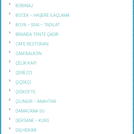
BOBİNAJ
BÖCEK – HAŞERE İLAÇLAMA
BOYA – SIVA – TADİLAT
BRANDA TENTE ÇADIR
CAFE RESTORAN
CAM BALKON
ÇELİK KAPI
ÇEREZCİ
ÇİÇEKÇİ
ÇİĞKÖFTE
ÇİLİNGİR – ANAHTAR
DAMACANA SU
DERSANE – KURS
DIŞ HEKİMİ