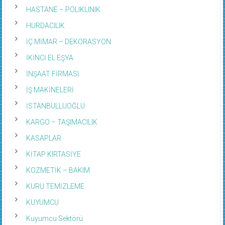
HASTANE – POLIKLINIK
HURDACILIK
İÇ MİMAR – DEKORASYON
İKİNCİ EL EŞYA
İNŞAAT FİRMASI
İŞ MAKİNELERİ
İSTANBULLUOĞLU
KARGO – TAŞIMACILIK
KASAPLAR
KİTAP KIRTASİYE
KOZMETİK – BAKIM
KURU TEMİZLEME
KUYUMCU
Kuyumcu Sektörü