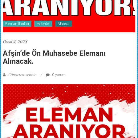
Eleman İlanları
Haberler
Manşet
Ocak 4, 2023
Afşin’de Ön Muhasebe Elemanı
Alınacak.
Gönderen: admin
0 yorum