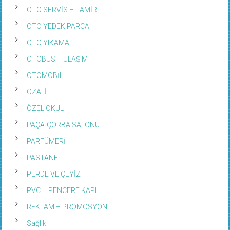
OTO SERVİS – TAMİR
OTO YEDEK PARÇA
OTO YIKAMA
OTOBÜS – ULAŞIM
OTOMOBİL
OZALİT
ÖZEL OKUL
PAÇA-ÇORBA SALONU
PARFÜMERİ
PASTANE
PERDE VE ÇEYİZ
PVC – PENCERE KAPI
REKLAM – PROMOSYON
Sağlık