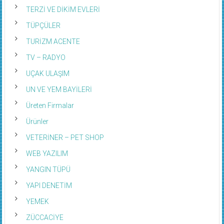
TERZİ VE DİKİM EVLERİ
TÜPÇÜLER
TURİZM ACENTE
TV – RADYO
UÇAK ULAŞIM
UN VE YEM BAYİLERİ
Üreten Firmalar
Ürünler
VETERİNER – PET SHOP
WEB YAZILIM
YANGIN TÜPÜ
YAPI DENETİM
YEMEK
ZÜCCACİYE