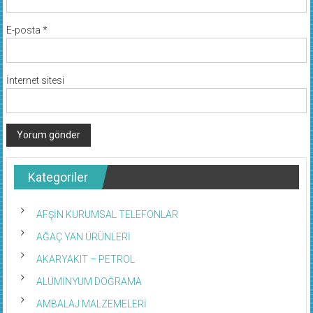
E-posta
*
İnternet sitesi
Kategoriler
AFŞİN KURUMSAL TELEFONLAR
AĞAÇ YAN ÜRÜNLERİ
AKARYAKIT – PETROL
ALÜMİNYUM DOĞRAMA
AMBALAJ MALZEMELERİ