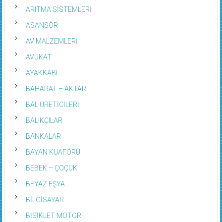
ARITMA SİSTEMLERİ
ASANSÖR
AV MALZEMLERİ
AVUKAT
AYAKKABI
BAHARAT – AKTAR
BAL ÜRETİCİLERİ
BALIKÇILAR
BANKALAR
BAYAN KUAFÖRÜ
BEBEK – ÇOÇUK
BEYAZ EŞYA
BİLGİSAYAR
BİSİKLET MOTOR