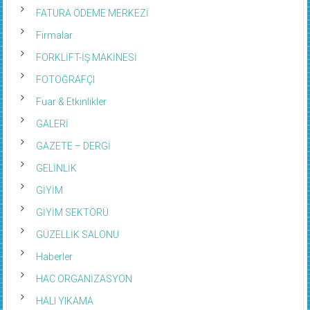
FATURA ÖDEME MERKEZİ
Firmalar
FORKLİFT-İŞ MAKİNESİ
FOTOĞRAFÇI
Fuar & Etkinlikler
GALERİ
GAZETE – DERGİ
GELİNLİK
GİYİM
GİYİM SEKTÖRÜ
GÜZELLİK SALONU
Haberler
HAC ORGANİZASYON
HALI YIKAMA