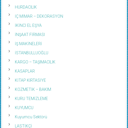
HURDACILIK
İÇ MİMAR – DEKORASYON
İKİNCİ EL EŞYA
İNŞAAT FİRMASI
İŞ MAKİNELERİ
İSTANBULLUOĞLU
KARGO – TAŞIMACILIK
KASAPLAR
KİTAP KIRTASİYE
KOZMETİK – BAKIM
KURU TEMİZLEME
KUYUMCU
Kuyumcu Sektörü
LASTİKÇİ