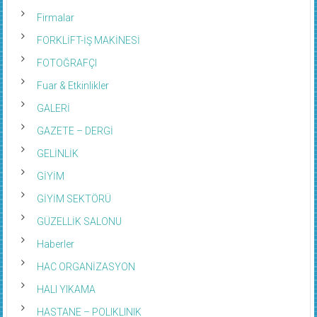
Firmalar
FORKLİFT-İŞ MAKİNESİ
FOTOĞRAFÇI
Fuar & Etkinlikler
GALERİ
GAZETE – DERGİ
GELİNLİK
GİYİM
GİYİM SEKTÖRÜ
GÜZELLİK SALONU
Haberler
HAC ORGANİZASYON
HALI YIKAMA
HASTANE – POLIKLINIK