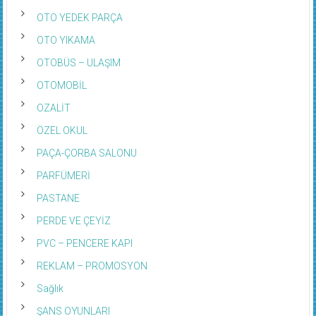
OTO YEDEK PARÇA
OTO YIKAMA
OTOBÜS – ULAŞIM
OTOMOBİL
OZALİT
ÖZEL OKUL
PAÇA-ÇORBA SALONU
PARFÜMERİ
PASTANE
PERDE VE ÇEYİZ
PVC – PENCERE KAPI
REKLAM – PROMOSYON
Sağlık
ŞANS OYUNLARI