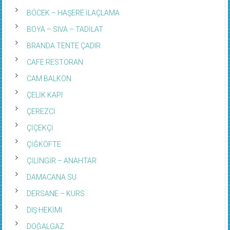
BÖCEK – HAŞERE İLAÇLAMA
BOYA – SIVA – TADİLAT
BRANDA TENTE ÇADIR
CAFE RESTORAN
CAM BALKON
ÇELİK KAPI
ÇEREZCİ
ÇİÇEKÇİ
ÇİĞKÖFTE
ÇİLİNGİR – ANAHTAR
DAMACANA SU
DERSANE – KURS
DIŞ HEKİMİ
DOĞALGAZ