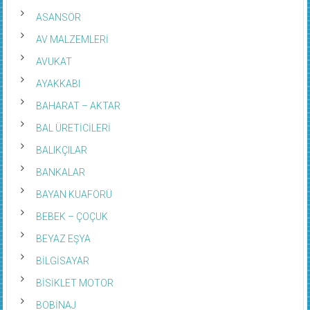
ASANSÖR
AV MALZEMLERİ
AVUKAT
AYAKKABI
BAHARAT – AKTAR
BAL ÜRETİCİLERİ
BALIKÇILAR
BANKALAR
BAYAN KUAFÖRÜ
BEBEK – ÇOÇUK
BEYAZ EŞYA
BİLGİSAYAR
BİSİKLET MOTOR
BOBİNAJ