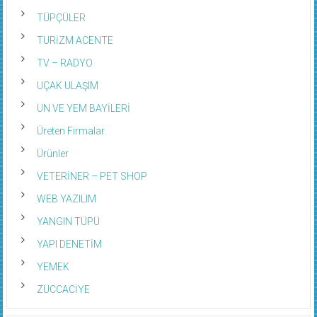
TÜPÇÜLER
TURİZM ACENTE
TV – RADYO
UÇAK ULAŞIM
UN VE YEM BAYİLERİ
Üreten Firmalar
Ürünler
VETERİNER – PET SHOP
WEB YAZILIM
YANGIN TÜPÜ
YAPI DENETİM
YEMEK
ZÜCCACİYE