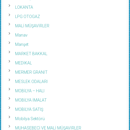
LOKANTA
LPG OTOGAZ
MALİ MÜŞAVİRLER
Manav
Manşet
MARKET BAKKAL
MEDİKAL
MERMER GRANİT
MESLEK ODALARI
MOBİLYA – HALI
MOBİLYA İMALAT
MOBİLYA SATIŞ
Mobilya Sektörü
MUHASEBECİ VE MALİ MÜŞAVİRLER