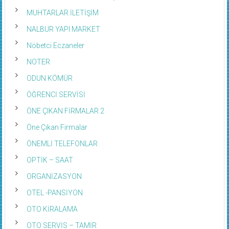
MUHTARLAR İLETİŞİM
NALBUR YAPI MARKET
Nöbetci Eczaneler
NOTER
ODUN KÖMÜR
ÖĞRENCİ SERVİSİ
ÖNE ÇIKAN FİRMALAR 2
Öne Çıkan Firmalar
ÖNEMLİ TELEFONLAR
OPTİK – SAAT
ORGANİZASYON
OTEL -PANSİYON
OTO KİRALAMA
OTO SERVİS – TAMİR