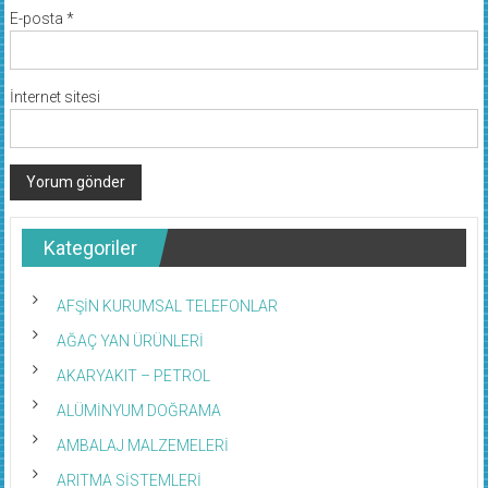
E-posta
*
İnternet sitesi
Kategoriler
AFŞİN KURUMSAL TELEFONLAR
AĞAÇ YAN ÜRÜNLERİ
AKARYAKIT – PETROL
ALÜMİNYUM DOĞRAMA
AMBALAJ MALZEMELERİ
ARITMA SİSTEMLERİ