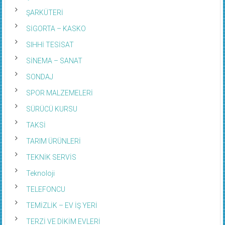
ŞARKÜTERİ
SİGORTA – KASKO
SIHHİ TESİSAT
SİNEMA – SANAT
SONDAJ
SPOR MALZEMELERİ
SÜRÜCÜ KURSU
TAKSİ
TARIM ÜRÜNLERİ
TEKNİK SERVİS
Teknoloji
TELEFONCU
TEMİZLİK – EV İŞ YERİ
TERZİ VE DİKİM EVLERİ