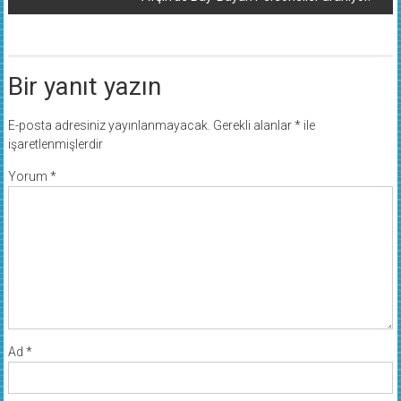
Bir yanıt yazın
E-posta adresiniz yayınlanmayacak.
Gerekli alanlar
*
ile
işaretlenmişlerdir
Yorum
*
Ad
*