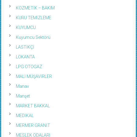
KOZMETİK – BAKIM
KURU TEMİZLEME
KUYUMCU
Kuyumcu Sektörü
LASTİKÇİ
LOKANTA
LPG OTOGAZ
MALİ MÜŞAVİRLER
Manav
Manşet
MARKET BAKKAL
MEDİKAL
MERMER GRANİT
MESLEK ODALARI