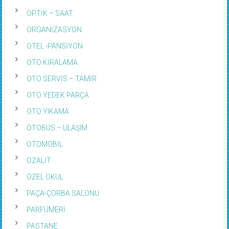
OPTİK – SAAT
ORGANİZASYON
OTEL -PANSİYON
OTO KİRALAMA
OTO SERVİS – TAMİR
OTO YEDEK PARÇA
OTO YIKAMA
OTOBÜS – ULAŞIM
OTOMOBİL
OZALİT
ÖZEL OKUL
PAÇA-ÇORBA SALONU
PARFÜMERİ
PASTANE