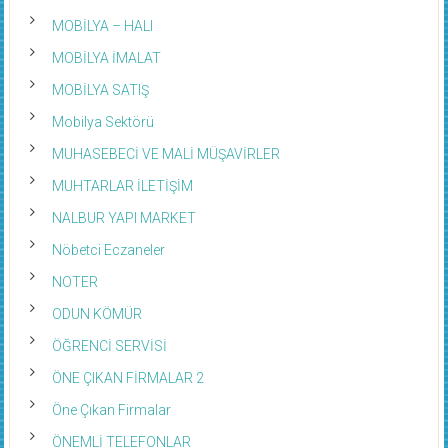
MOBİLYA – HALI
MOBİLYA İMALAT
MOBİLYA SATIŞ
Mobilya Sektörü
MUHASEBECİ VE MALİ MÜŞAVİRLER
MUHTARLAR İLETİŞİM
NALBUR YAPI MARKET
Nöbetci Eczaneler
NOTER
ODUN KÖMÜR
ÖĞRENCİ SERVİSİ
ÖNE ÇIKAN FİRMALAR 2
Öne Çıkan Firmalar
ÖNEMLİ TELEFONLAR