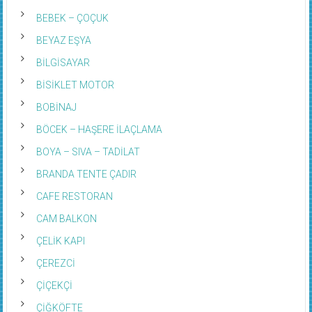
BEBEK – ÇOÇUK
BEYAZ EŞYA
BİLGİSAYAR
BİSİKLET MOTOR
BOBİNAJ
BÖCEK – HAŞERE İLAÇLAMA
BOYA – SIVA – TADİLAT
BRANDA TENTE ÇADIR
CAFE RESTORAN
CAM BALKON
ÇELİK KAPI
ÇEREZCİ
ÇİÇEKÇİ
ÇİĞKÖFTE