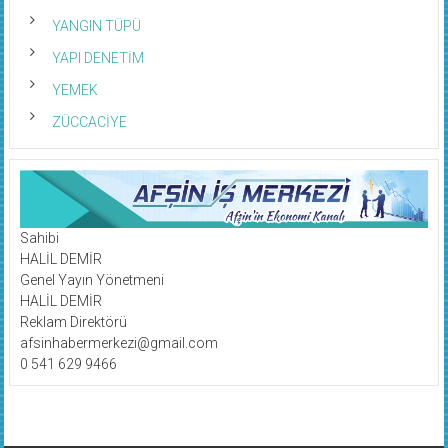
YANGIN TÜPÜ
YAPI DENETİM
YEMEK
ZÜCCACİYE
Sahibi
HALİL DEMİR
Genel Yayın Yönetmeni
HALİL DEMİR
Reklam Direktörü
afsinhabermerkezi@gmail.com
0 541 629 9466