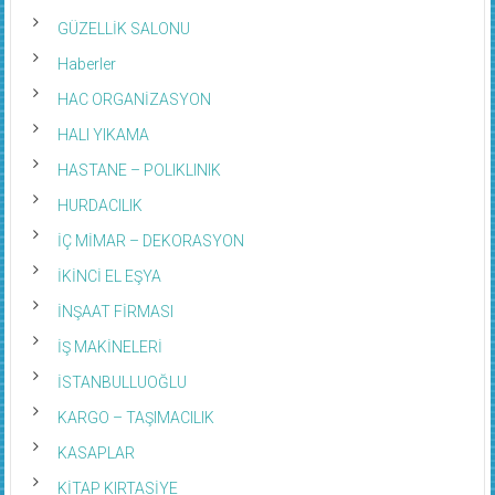
GÜZELLİK SALONU
Haberler
HAC ORGANİZASYON
HALI YIKAMA
HASTANE – POLIKLINIK
HURDACILIK
İÇ MİMAR – DEKORASYON
İKİNCİ EL EŞYA
İNŞAAT FİRMASI
İŞ MAKİNELERİ
İSTANBULLUOĞLU
KARGO – TAŞIMACILIK
KASAPLAR
KİTAP KIRTASİYE