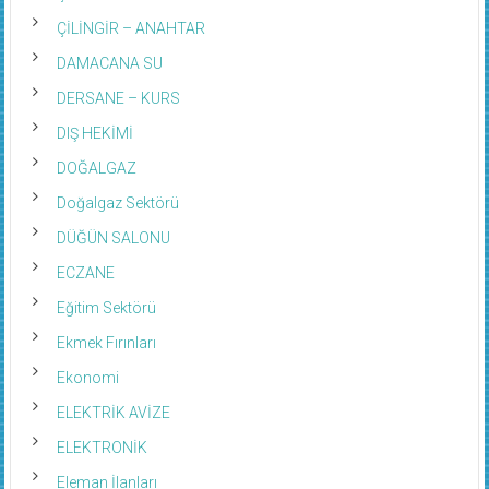
ÇİLİNGİR – ANAHTAR
DAMACANA SU
DERSANE – KURS
DIŞ HEKİMİ
DOĞALGAZ
Doğalgaz Sektörü
DÜĞÜN SALONU
ECZANE
Eğitim Sektörü
Ekmek Fırınları
Ekonomi
ELEKTRİK AVİZE
ELEKTRONİK
Eleman İlanları