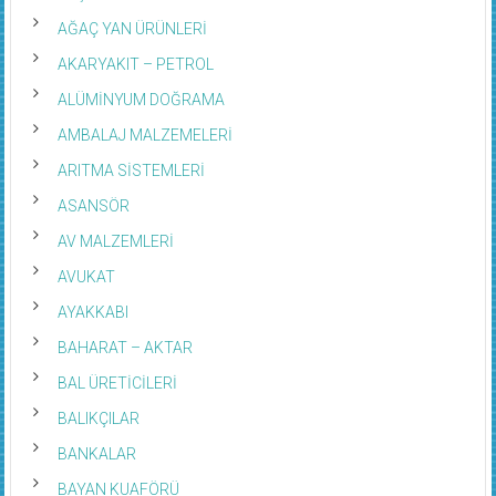
AĞAÇ YAN ÜRÜNLERİ
AKARYAKIT – PETROL
ALÜMİNYUM DOĞRAMA
AMBALAJ MALZEMELERİ
ARITMA SİSTEMLERİ
ASANSÖR
AV MALZEMLERİ
AVUKAT
AYAKKABI
BAHARAT – AKTAR
BAL ÜRETİCİLERİ
BALIKÇILAR
BANKALAR
BAYAN KUAFÖRÜ