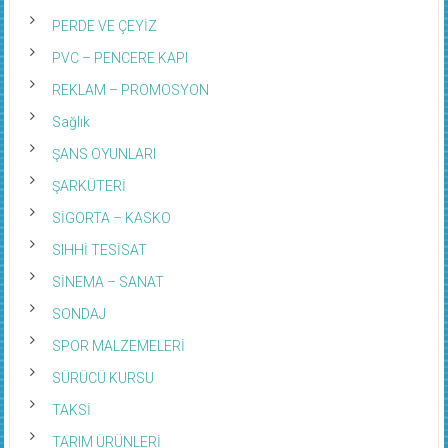
PERDE VE ÇEYİZ
PVC – PENCERE KAPI
REKLAM – PROMOSYON
Sağlık
ŞANS OYUNLARI
ŞARKÜTERİ
SİGORTA – KASKO
SIHHİ TESİSAT
SİNEMA – SANAT
SONDAJ
SPOR MALZEMELERİ
SÜRÜCÜ KURSU
TAKSİ
TARIM ÜRÜNLERİ