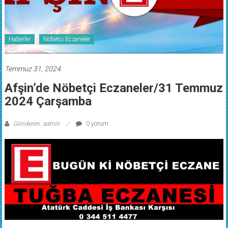
Haberler
Nöbetci Eczaneler
Temmuz 31, 2024
Afşin’de Nöbetçi Eczaneler/31 Temmuz
2024 Çarşamba
Gönderen: admin
0 yorum