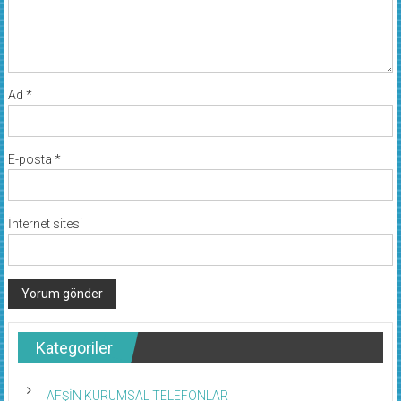
Ad
*
E-posta
*
İnternet sitesi
Kategoriler
AFŞİN KURUMSAL TELEFONLAR