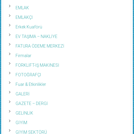
EMLAK
EMLAKÇI
Erkek Kuaförü
EV TAŞIMA – NAKLİYE
FATURA ÖDEME MERKEZİ
Firmalar
FORKLİFT-İŞ MAKİNESİ
FOTOĞRAFÇI
Fuar & Etkinlikler
GALERİ
GAZETE – DERGİ
GELİNLİK
GİYİM
GİYİM SEKTÖRÜ