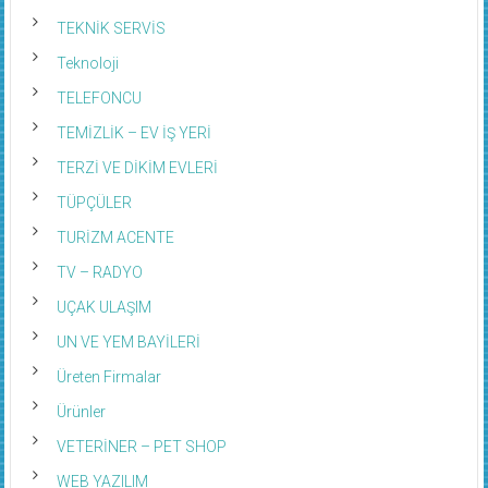
TEKNİK SERVİS
Teknoloji
TELEFONCU
TEMİZLİK – EV İŞ YERİ
TERZİ VE DİKİM EVLERİ
TÜPÇÜLER
TURİZM ACENTE
TV – RADYO
UÇAK ULAŞIM
UN VE YEM BAYİLERİ
Üreten Firmalar
Ürünler
VETERİNER – PET SHOP
WEB YAZILIM