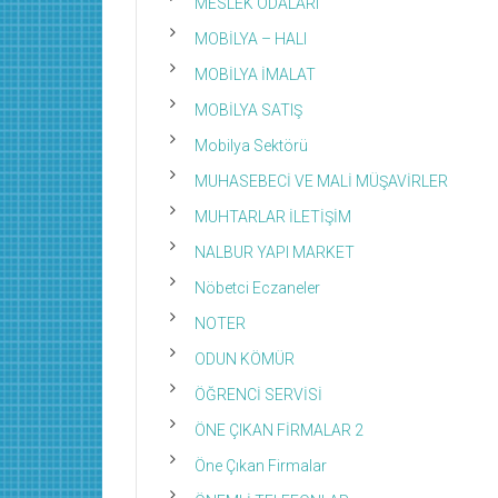
MESLEK ODALARI
MOBİLYA – HALI
MOBİLYA İMALAT
MOBİLYA SATIŞ
Mobilya Sektörü
MUHASEBECİ VE MALİ MÜŞAVİRLER
MUHTARLAR İLETİŞİM
NALBUR YAPI MARKET
Nöbetci Eczaneler
NOTER
ODUN KÖMÜR
ÖĞRENCİ SERVİSİ
ÖNE ÇIKAN FİRMALAR 2
Öne Çıkan Firmalar