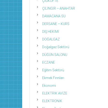
ÇİĞKÖFTE
ÇİLİNGİR – ANAHTAR
DAMACANA SU
DERSANE – KURS
DIŞ HEKİMİ
DOĞALGAZ
Doğalgaz Sektörü
DÜĞÜN SALONU
ECZANE
Eğitim Sektörü
Ekmek Fırınları
Ekonomi
ELEKTRİK AVİZE
ELEKTRONİK