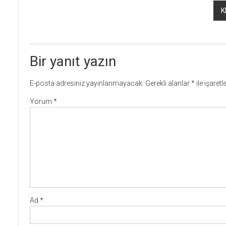
K
Bir yanıt yazın
E-posta adresiniz yayınlanmayacak.
Gerekli alanlar
*
ile işaret
Yorum
*
Ad
*