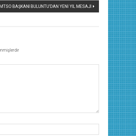
MTSO BAŞKANI BULUNTU’DAN YENİ YIL MESAJI
lenmişlerdir