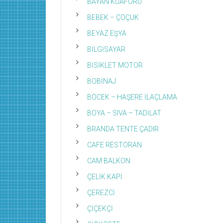
BAYAN KUAFÖRÜ
BEBEK – ÇOÇUK
BEYAZ EŞYA
BİLGİSAYAR
BİSİKLET MOTOR
BOBİNAJ
BÖCEK – HAŞERE İLAÇLAMA
BOYA – SIVA – TADİLAT
BRANDA TENTE ÇADIR
CAFE RESTORAN
CAM BALKON
ÇELİK KAPI
ÇEREZCİ
ÇİÇEKÇİ