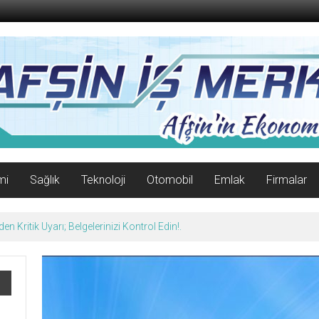
mi
Sağlık
Teknoloji
Otomobil
Emlak
Firmalar
n Kritik Uyarı; Belgelerinizi Kontrol Edin!.