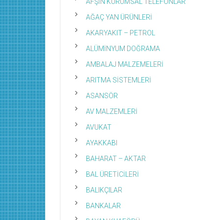
AFŞİN KURUMSAL TELEFONLAR
AĞAÇ YAN ÜRÜNLERİ
AKARYAKIT – PETROL
ALÜMİNYUM DOĞRAMA
AMBALAJ MALZEMELERİ
ARITMA SİSTEMLERİ
ASANSÖR
AV MALZEMLERİ
AVUKAT
AYAKKABI
BAHARAT – AKTAR
BAL ÜRETİCİLERİ
BALIKÇILAR
BANKALAR