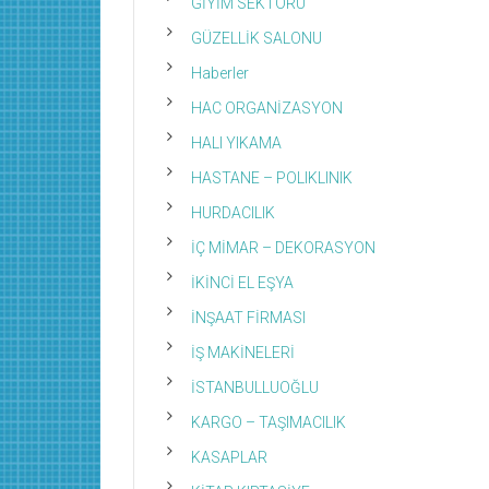
GİYİM SEKTÖRÜ
GÜZELLİK SALONU
Haberler
HAC ORGANİZASYON
HALI YIKAMA
HASTANE – POLIKLINIK
HURDACILIK
İÇ MİMAR – DEKORASYON
İKİNCİ EL EŞYA
İNŞAAT FİRMASI
İŞ MAKİNELERİ
İSTANBULLUOĞLU
KARGO – TAŞIMACILIK
KASAPLAR