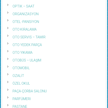
OPTİK – SAAT
ORGANİZASYON
OTEL -PANSİYON
OTO KİRALAMA
OTO SERVİS – TAMİR
OTO YEDEK PARÇA
OTO YIKAMA
OTOBÜS – ULAŞIM
OTOMOBİL
OZALİT
ÖZEL OKUL
PAÇA-ÇORBA SALONU
PARFÜMERİ
PASTANE