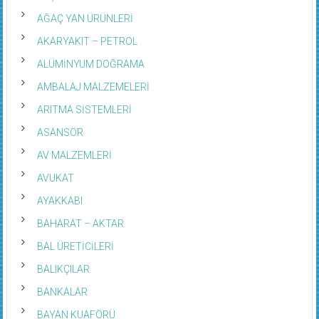
AĞAÇ YAN ÜRÜNLERİ
AKARYAKIT – PETROL
ALÜMİNYUM DOĞRAMA
AMBALAJ MALZEMELERİ
ARITMA SİSTEMLERİ
ASANSÖR
AV MALZEMLERİ
AVUKAT
AYAKKABI
BAHARAT – AKTAR
BAL ÜRETİCİLERİ
BALIKÇILAR
BANKALAR
BAYAN KUAFÖRÜ