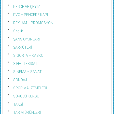
PERDE VE ÇEYİZ
PVC – PENCERE KAPI
REKLAM – PROMOSYON
Sağlık
ŞANS OYUNLARI
ŞARKÜTERİ
SİGORTA – KASKO
SIHHİ TESİSAT
SİNEMA – SANAT
SONDAJ
SPOR MALZEMELERİ
SÜRÜCÜ KURSU
TAKSİ
TARIM ÜRÜNLERİ