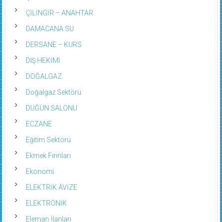
ÇİLİNGİR – ANAHTAR
DAMACANA SU
DERSANE – KURS
DIŞ HEKİMİ
DOĞALGAZ
Doğalgaz Sektörü
DÜĞÜN SALONU
ECZANE
Eğitim Sektörü
Ekmek Fırınları
Ekonomi
ELEKTRİK AVİZE
ELEKTRONİK
Eleman İlanları