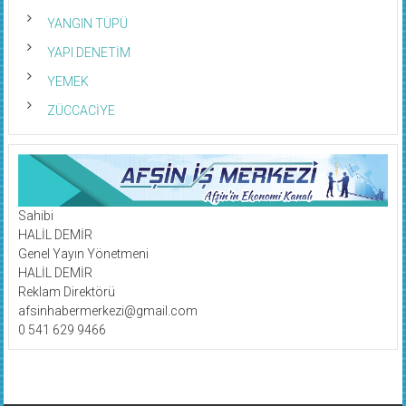
YANGIN TÜPÜ
YAPI DENETİM
YEMEK
ZÜCCACİYE
Sahibi
HALİL DEMİR
Genel Yayın Yönetmeni
HALİL DEMİR
Reklam Direktörü
afsinhabermerkezi@gmail.com
0 541 629 9466