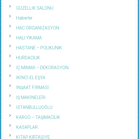
GÜZELLİK SALONU
Haberler
HAC ORGANİZASYON
HALI YIKAMA
HASTANE – POLIKLINIK
HURDACILIK
İÇ MİMAR – DEKORASYON
İKİNCİ EL EŞYA
İNŞAAT FİRMASI
İŞ MAKİNELERİ
İSTANBULLUOĞLU
KARGO – TAŞIMACILIK
KASAPLAR
KİTAP KIRTASİYE