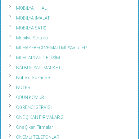
MOBİLYA – HALI
MOBİLYA İMALAT
MOBİLYA SATIŞ
Mobilya Sektörü
MUHASEBECİ VE MALİ MÜŞAVİRLER
MUHTARLAR İLETİŞİM
NALBUR YAPI MARKET
Nöbetci Eczaneler
NOTER
ODUN KÖMÜR
ÖĞRENCİ SERVİSİ
ÖNE ÇIKAN FİRMALAR 2
Öne Çıkan Firmalar
ÖNEMLİ TELEFONLAR