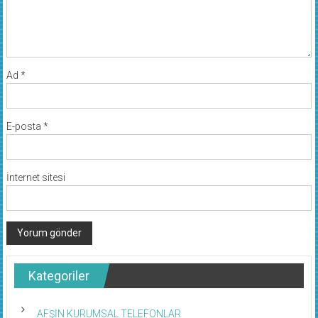
Ad
*
E-posta
*
İnternet sitesi
Kategoriler
AFŞİN KURUMSAL TELEFONLAR