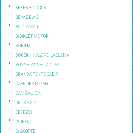
BEBEK – ÇOÇUK
BEYAZ EŞYA
BİLGİSAYAR
BİSİKLET MOTOR
BOBİNAJ
BÖCEK – HAŞERE İLAÇLAMA
BOYA – SIVA – TADİLAT
BRANDA TENTE ÇADIR
CAFE RESTORAN
CAM BALKON
ÇELİK KAPI
ÇEREZCİ
ÇİÇEKÇİ
ÇİĞKÖFTE