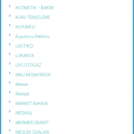
KOZMETİK – BAKIM
KURU TEMİZLEME
KUYUMCU
Kuyumcu Sektörü
LASTİKÇİ
LOKANTA
LPG OTOGAZ
MALİ MÜŞAVİRLER
Manav
Manşet
MARKET BAKKAL
MEDİKAL
MERMER GRANİT
MESLEK ODALARI