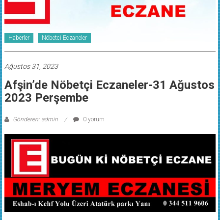
Haberler
Nöbetci Eczaneler
Ağustos 31, 2023
Afşin’de Nöbetçi Eczaneler-31 Ağustos
2023 Perşembe
Gönderen: admin
0 yorum