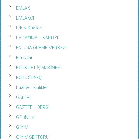
EMLAK
EMLAKÇI
Erkek Kuaförü
EV TAŞIMA – NAKLİYE
FATURA ÖDEME MERKEZİ
Firmalar
FORKLİFT-İŞ MAKİNESİ
FOTOĞRAFÇI
Fuar & Etkinlikler
GALERİ
GAZETE – DERGİ
GELİNLİK
GİYİM
GİYİM SEKTÖRÜ