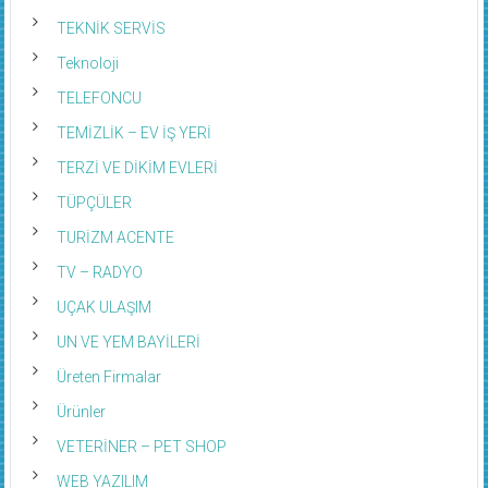
TEKNİK SERVİS
Teknoloji
TELEFONCU
TEMİZLİK – EV İŞ YERİ
TERZİ VE DİKİM EVLERİ
TÜPÇÜLER
TURİZM ACENTE
TV – RADYO
UÇAK ULAŞIM
UN VE YEM BAYİLERİ
Üreten Firmalar
Ürünler
VETERİNER – PET SHOP
WEB YAZILIM