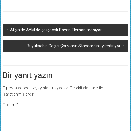
Yazı
Afşin’de AVM’de çalışacak Bayan Eleman aranıyor.
dolaşımı
Büyükşehir, Geçici Çarşıların Standardını İyileştiriyor.
Bir yanıt yazın
E-posta adresiniz yayınlanmayacak.
Gerekli alanlar
*
ile
işaretlenmişlerdir
Yorum
*