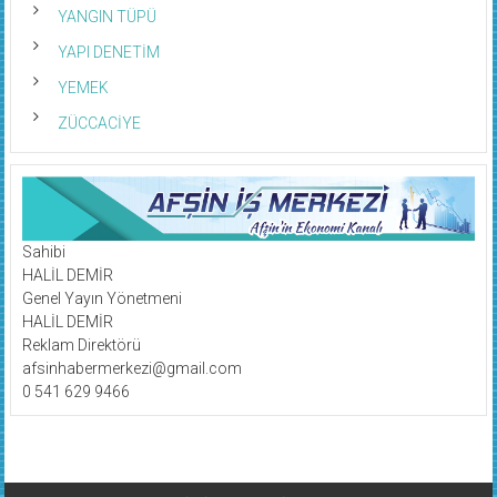
YANGIN TÜPÜ
YAPI DENETİM
YEMEK
ZÜCCACİYE
Sahibi
HALİL DEMİR
Genel Yayın Yönetmeni
HALİL DEMİR
Reklam Direktörü
afsinhabermerkezi@gmail.com
0 541 629 9466