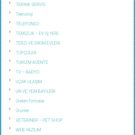
TEKNİK SERVİS
Teknoloji
TELEFONCU
TEMİZLİK – EV İŞ YERİ
TERZİ VE DİKİM EVLERİ
TÜPÇÜLER
TURİZM ACENTE
TV – RADYO
UÇAK ULAŞIM
UN VE YEM BAYİLERİ
Üreten Firmalar
Ürünler
VETERİNER – PET SHOP
WEB YAZILIM