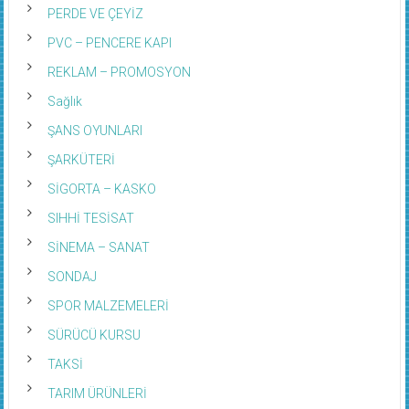
PERDE VE ÇEYİZ
PVC – PENCERE KAPI
REKLAM – PROMOSYON
Sağlık
ŞANS OYUNLARI
ŞARKÜTERİ
SİGORTA – KASKO
SIHHİ TESİSAT
SİNEMA – SANAT
SONDAJ
SPOR MALZEMELERİ
SÜRÜCÜ KURSU
TAKSİ
TARIM ÜRÜNLERİ