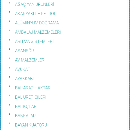
AĞAÇ YAN ÜRÜNLERİ
AKARYAKIT – PETROL
ALÜMİNYUM DOĞRAMA
AMBALAJ MALZEMELERİ
ARITMA SİSTEMLERİ
ASANSÖR
AV MALZEMLERİ
AVUKAT
AYAKKABI
BAHARAT – AKTAR
BAL ÜRETİCİLERİ
BALIKÇILAR
BANKALAR
BAYAN KUAFÖRÜ