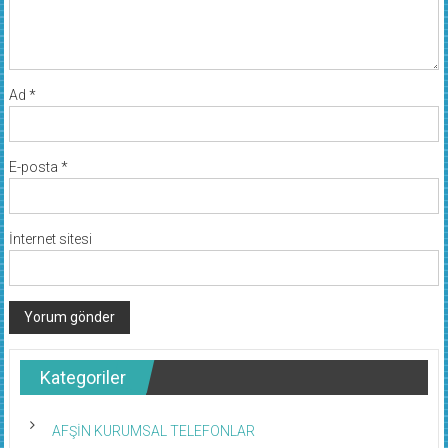
Ad
*
E-posta
*
İnternet sitesi
Kategoriler
AFŞİN KURUMSAL TELEFONLAR