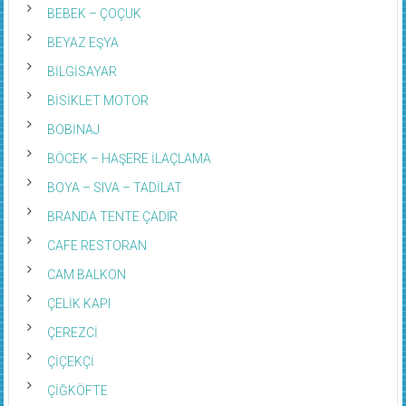
BEBEK – ÇOÇUK
BEYAZ EŞYA
BİLGİSAYAR
BİSİKLET MOTOR
BOBİNAJ
BÖCEK – HAŞERE İLAÇLAMA
BOYA – SIVA – TADİLAT
BRANDA TENTE ÇADIR
CAFE RESTORAN
CAM BALKON
ÇELİK KAPI
ÇEREZCİ
ÇİÇEKÇİ
ÇİĞKÖFTE