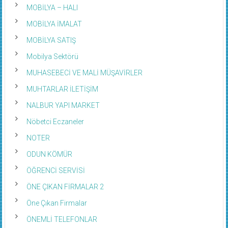
MOBİLYA – HALI
MOBİLYA İMALAT
MOBİLYA SATIŞ
Mobilya Sektörü
MUHASEBECİ VE MALİ MÜŞAVİRLER
MUHTARLAR İLETİŞİM
NALBUR YAPI MARKET
Nöbetci Eczaneler
NOTER
ODUN KÖMÜR
ÖĞRENCİ SERVİSİ
ÖNE ÇIKAN FİRMALAR 2
Öne Çıkan Firmalar
ÖNEMLİ TELEFONLAR