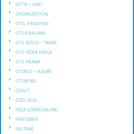
OPTİK – SAAT
ORGANİZASYON
OTEL -PANSİYON
OTO KİRALAMA
OTO SERVİS – TAMİR
OTO YEDEK PARÇA
OTO YIKAMA
OTOBÜS – ULAŞIM
OTOMOBİL
OZALİT
ÖZEL OKUL
PAÇA-ÇORBA SALONU
PARFÜMERİ
PASTANE