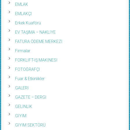
EMLAK
EMLAKÇI
Erkek Kuaförü
EV TAŞIMA – NAKLİYE
FATURA ÖDEME MERKEZİ
Firmalar
FORKLİFT-İŞ MAKİNESİ
FOTOĞRAFÇI
Fuar & Etkinlikler
GALERİ
GAZETE – DERGİ
GELİNLİK
GİYİM
GİYİM SEKTÖRÜ