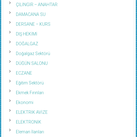
ÇİLİNGİR – ANAHTAR
DAMACANA SU
DERSANE – KURS
DIŞ HEKİMİ
DOĞALGAZ
Doğalgaz Sektörü
DÜĞÜN SALONU
ECZANE
Eğitim Sektörü
Ekmek Fırınları
Ekonomi
ELEKTRİK AVİZE
ELEKTRONİK
Eleman İlanları