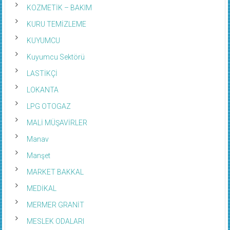
KOZMETİK – BAKIM
KURU TEMİZLEME
KUYUMCU
Kuyumcu Sektörü
LASTİKÇİ
LOKANTA
LPG OTOGAZ
MALİ MÜŞAVİRLER
Manav
Manşet
MARKET BAKKAL
MEDİKAL
MERMER GRANİT
MESLEK ODALARI