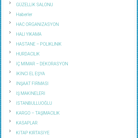
GÜZELLİK SALONU
Haberler
HAC ORGANİZASYON
HALI YIKAMA
HASTANE – POLIKLINIK
HURDACILIK
İÇ MİMAR – DEKORASYON
İKİNCİ EL EŞYA
İNŞAAT FİRMASI
İŞ MAKİNELERİ
İSTANBULLUOĞLU
KARGO – TAŞIMACILIK
KASAPLAR
KİTAP KIRTASİYE