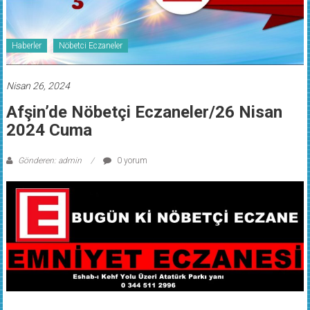
Haberler
Nöbetci Eczaneler
Nisan 26, 2024
Afşin’de Nöbetçi Eczaneler/26 Nisan
2024 Cuma
Gönderen: admin
0 yorum