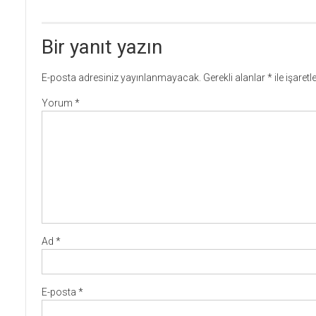
Bir yanıt yazın
E-posta adresiniz yayınlanmayacak.
Gerekli alanlar
*
ile işaret
Yorum
*
Ad
*
E-posta
*