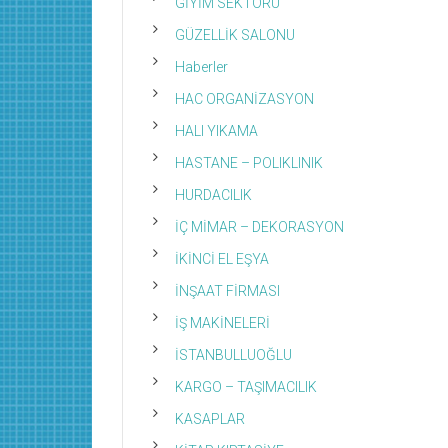
GİYİM SEKTÖRÜ
GÜZELLİK SALONU
Haberler
HAC ORGANİZASYON
HALI YIKAMA
HASTANE – POLIKLINIK
HURDACILIK
İÇ MİMAR – DEKORASYON
İKİNCİ EL EŞYA
İNŞAAT FİRMASI
İŞ MAKİNELERİ
İSTANBULLUOĞLU
KARGO – TAŞIMACILIK
KASAPLAR