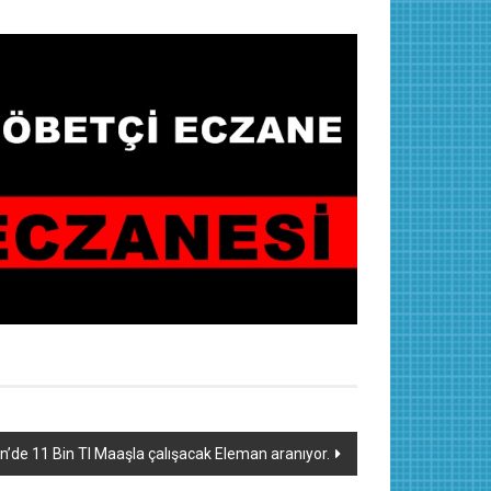
n’de 11 Bin Tl Maaşla çalışacak Eleman aranıyor.