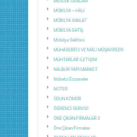
MESLEK ODALARI
MOBİLYA – HALI
MOBİLYA İMALAT
MOBİLYA SATIŞ
Mobilya Sektörü
MUHASEBECİ VE MALİ MÜŞAVİRLER
MUHTARLAR İLETİŞİM
NALBUR YAPI MARKET
Nöbetci Eczaneler
NOTER
ODUN KÖMÜR
ÖĞRENCİ SERVİSİ
ÖNE ÇIKAN FİRMALAR 2
Öne Çıkan Firmalar