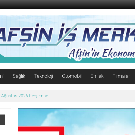
mi
Sağlık
Teknoloji
Otomobil
Emlak
Firmalar
06 Ağustos 2026 Perşembe