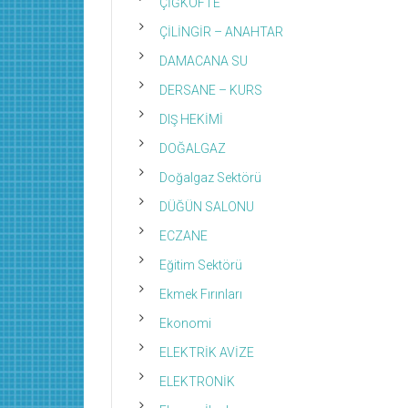
ÇİĞKÖFTE
ÇİLİNGİR – ANAHTAR
DAMACANA SU
DERSANE – KURS
DIŞ HEKİMİ
DOĞALGAZ
Doğalgaz Sektörü
DÜĞÜN SALONU
ECZANE
Eğitim Sektörü
Ekmek Fırınları
Ekonomi
ELEKTRİK AVİZE
ELEKTRONİK