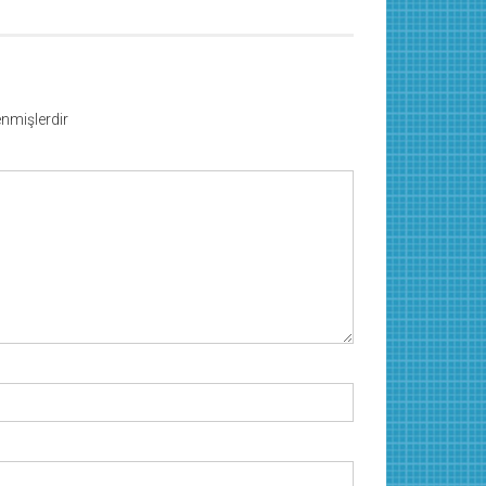
lenmişlerdir