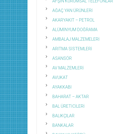
AFŞİN KURUMSAL TELEFONLAR
AĞAÇ YAN ÜRÜNLERİ
AKARYAKIT – PETROL
ALÜMİNYUM DOĞRAMA
AMBALAJ MALZEMELERİ
ARITMA SİSTEMLERİ
ASANSÖR
AV MALZEMLERİ
AVUKAT
AYAKKABI
BAHARAT – AKTAR
BAL ÜRETİCİLERİ
BALIKÇILAR
BANKALAR