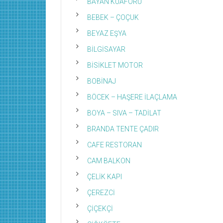
BAYAN KUAFÖRÜ
BEBEK – ÇOÇUK
BEYAZ EŞYA
BİLGİSAYAR
BİSİKLET MOTOR
BOBİNAJ
BÖCEK – HAŞERE İLAÇLAMA
BOYA – SIVA – TADİLAT
BRANDA TENTE ÇADIR
CAFE RESTORAN
CAM BALKON
ÇELİK KAPI
ÇEREZCİ
ÇİÇEKÇİ