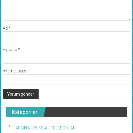
Ad
*
E-posta
*
İnternet sitesi
Kategoriler
AFŞİN KURUMSAL TELEFONLAR