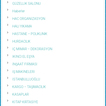
GÜZELLİK SALONU
Haberler
HAC ORGANİZASYON
HALI YIKAMA
HASTANE – POLIKLINIK
HURDACILIK
İÇ MİMAR – DEKORASYON
İKİNCİ EL EŞYA
İNŞAAT FİRMASI
İŞ MAKİNELERİ
İSTANBULLUOĞLU
KARGO – TAŞIMACILIK
KASAPLAR
KİTAP KIRTASİYE