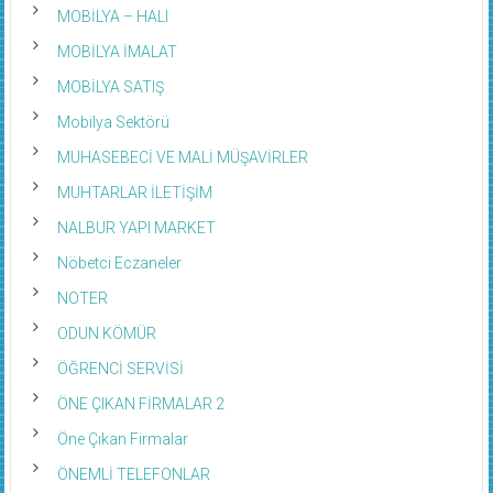
MOBİLYA – HALI
MOBİLYA İMALAT
MOBİLYA SATIŞ
Mobilya Sektörü
MUHASEBECİ VE MALİ MÜŞAVİRLER
MUHTARLAR İLETİŞİM
NALBUR YAPI MARKET
Nöbetci Eczaneler
NOTER
ODUN KÖMÜR
ÖĞRENCİ SERVİSİ
ÖNE ÇIKAN FİRMALAR 2
Öne Çıkan Firmalar
ÖNEMLİ TELEFONLAR