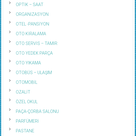
OPTİK – SAAT
ORGANİZASYON
OTEL -PANSİYON
OTO KİRALAMA
OTO SERVİS – TAMİR
OTO YEDEK PARÇA
OTO YIKAMA
OTOBÜS – ULAŞIM
OTOMOBİL
OZALİT
ÖZEL OKUL
PAÇA-ÇORBA SALONU
PARFÜMERİ
PASTANE