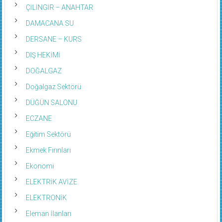
ÇİLİNGİR – ANAHTAR
DAMACANA SU
DERSANE – KURS
DIŞ HEKİMİ
DOĞALGAZ
Doğalgaz Sektörü
DÜĞÜN SALONU
ECZANE
Eğitim Sektörü
Ekmek Fırınları
Ekonomi
ELEKTRİK AVİZE
ELEKTRONİK
Eleman İlanları