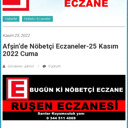
Haberler
Nöbetci Eczaneler
Kasım 25, 2022
Afşin’de Nöbetçi Eczaneler-25 Kasım
2022 Cuma
Gönderen: admin
0 yorum