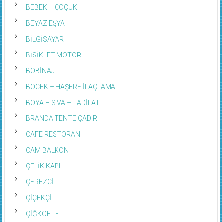
BEBEK – ÇOÇUK
BEYAZ EŞYA
BİLGİSAYAR
BİSİKLET MOTOR
BOBİNAJ
BÖCEK – HAŞERE İLAÇLAMA
BOYA – SIVA – TADİLAT
BRANDA TENTE ÇADIR
CAFE RESTORAN
CAM BALKON
ÇELİK KAPI
ÇEREZCİ
ÇİÇEKÇİ
ÇİĞKÖFTE