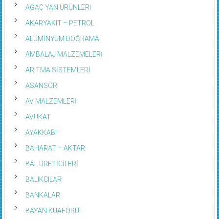
AĞAÇ YAN ÜRÜNLERİ
AKARYAKIT – PETROL
ALÜMİNYUM DOĞRAMA
AMBALAJ MALZEMELERİ
ARITMA SİSTEMLERİ
ASANSÖR
AV MALZEMLERİ
AVUKAT
AYAKKABI
BAHARAT – AKTAR
BAL ÜRETİCİLERİ
BALIKÇILAR
BANKALAR
BAYAN KUAFÖRÜ