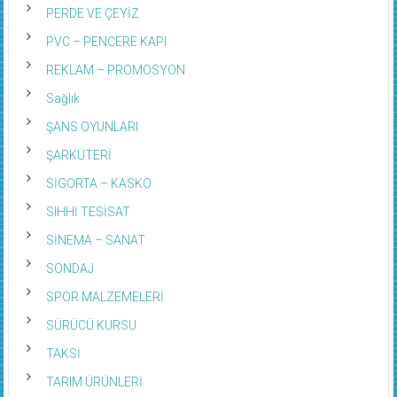
PERDE VE ÇEYİZ
PVC – PENCERE KAPI
REKLAM – PROMOSYON
Sağlık
ŞANS OYUNLARI
ŞARKÜTERİ
SİGORTA – KASKO
SIHHİ TESİSAT
SİNEMA – SANAT
SONDAJ
SPOR MALZEMELERİ
SÜRÜCÜ KURSU
TAKSİ
TARIM ÜRÜNLERİ