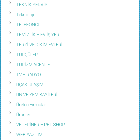
TEKNİK SERVİS
Teknoloji
TELEFONCU
TEMİZLİK – EV İŞ YERİ
TERZİ VE DİKİM EVLERİ
TÜPÇÜLER
TURİZM ACENTE
TV – RADYO
UÇAK ULAŞIM
UN VE YEM BAYİLERİ
Üreten Firmalar
Ürünler
VETERİNER – PET SHOP
WEB YAZILIM