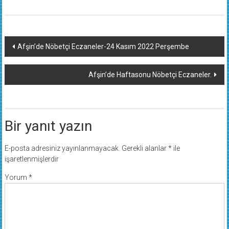
Yazı
Afşin’de Nöbetçi Eczaneler-24 Kasım 2022 Perşembe
dolaşımı
Afşin’de Haftasonu Nöbetçi Eczaneler.
Bir yanıt yazın
E-posta adresiniz yayınlanmayacak.
Gerekli alanlar
*
ile
işaretlenmişlerdir
Yorum
*