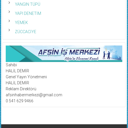
YANGIN TÜPÜ
YAPI DENETİM
YEMEK
ZÜCCACİYE
Sahibi
HALİL DEMİR
Genel Yayın Yönetmeni
HALİL DEMİR
Reklam Direktörü
afsinhabermerkezi@gmail.com
0 541 629 9466