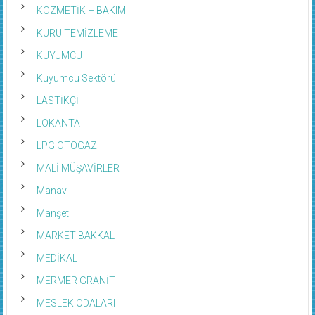
KOZMETİK – BAKIM
KURU TEMİZLEME
KUYUMCU
Kuyumcu Sektörü
LASTİKÇİ
LOKANTA
LPG OTOGAZ
MALİ MÜŞAVİRLER
Manav
Manşet
MARKET BAKKAL
MEDİKAL
MERMER GRANİT
MESLEK ODALARI