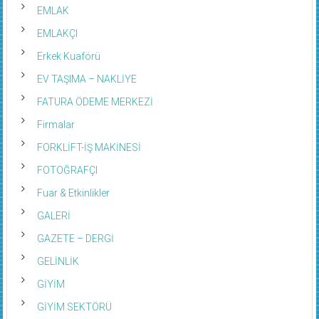
EMLAK
EMLAKÇI
Erkek Kuaförü
EV TAŞIMA – NAKLİYE
FATURA ÖDEME MERKEZİ
Firmalar
FORKLİFT-İŞ MAKİNESİ
FOTOĞRAFÇI
Fuar & Etkinlikler
GALERİ
GAZETE – DERGİ
GELİNLİK
GİYİM
GİYİM SEKTÖRÜ