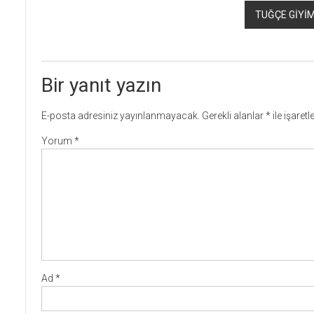
TUĞÇE GİYİM
Bir yanıt yazın
E-posta adresiniz yayınlanmayacak.
Gerekli alanlar
*
ile işaret
Yorum
*
Ad
*