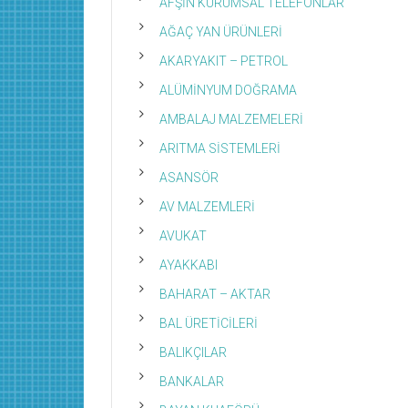
AFŞİN KURUMSAL TELEFONLAR
AĞAÇ YAN ÜRÜNLERİ
AKARYAKIT – PETROL
ALÜMİNYUM DOĞRAMA
AMBALAJ MALZEMELERİ
ARITMA SİSTEMLERİ
ASANSÖR
AV MALZEMLERİ
AVUKAT
AYAKKABI
BAHARAT – AKTAR
BAL ÜRETİCİLERİ
BALIKÇILAR
BANKALAR