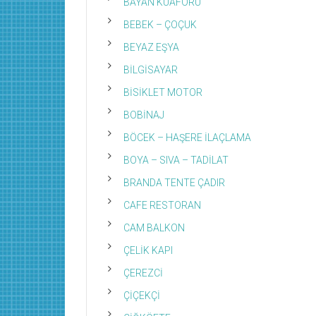
BAYAN KUAFÖRÜ
BEBEK – ÇOÇUK
BEYAZ EŞYA
BİLGİSAYAR
BİSİKLET MOTOR
BOBİNAJ
BÖCEK – HAŞERE İLAÇLAMA
BOYA – SIVA – TADİLAT
BRANDA TENTE ÇADIR
CAFE RESTORAN
CAM BALKON
ÇELİK KAPI
ÇEREZCİ
ÇİÇEKÇİ