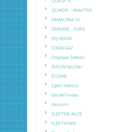
ÇİĞKÖFTE
ÇİLİNGİR – ANAHTAR
DAMACANA SU
DERSANE – KURS
DIŞ HEKİMİ
DOĞALGAZ
Doğalgaz Sektörü
DÜĞÜN SALONU
ECZANE
Eğitim Sektörü
Ekmek Fırınları
Ekonomi
ELEKTRİK AVİZE
ELEKTRONİK