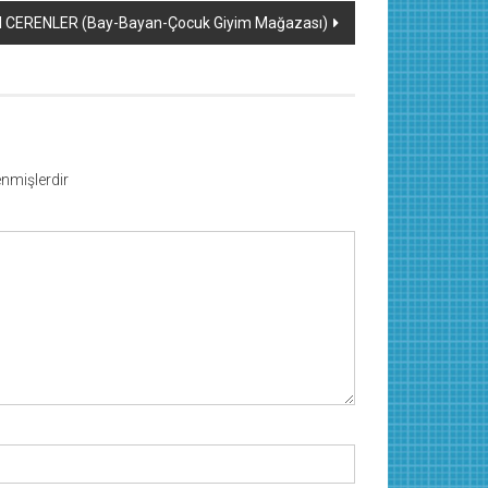
 CERENLER (Bay-Bayan-Çocuk Giyim Mağazası)
lenmişlerdir