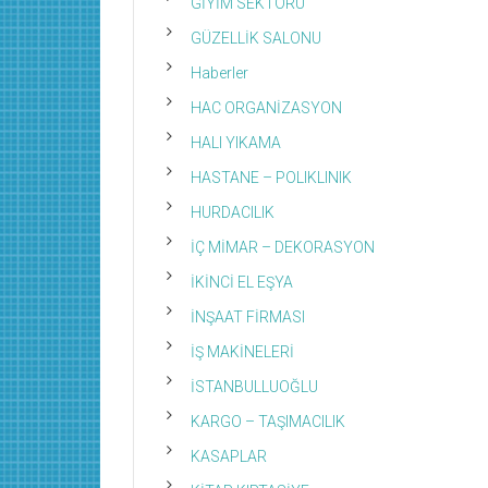
GİYİM SEKTÖRÜ
GÜZELLİK SALONU
Haberler
HAC ORGANİZASYON
HALI YIKAMA
HASTANE – POLIKLINIK
HURDACILIK
İÇ MİMAR – DEKORASYON
İKİNCİ EL EŞYA
İNŞAAT FİRMASI
İŞ MAKİNELERİ
İSTANBULLUOĞLU
KARGO – TAŞIMACILIK
KASAPLAR