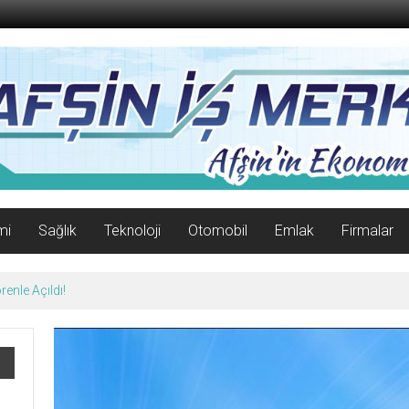
mi
Sağlık
Teknoloji
Otomobil
Emlak
Firmalar
enle Açıldı!