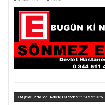
Gönderen: admin
0 yorum
Yazı
Afşin’de Hafta Sonu Nöbetçi Eczaneler/22-23 Mart 2025
dolaşımı