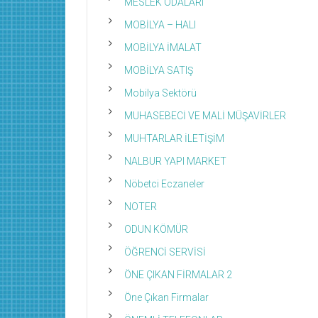
MESLEK ODALARI
MOBİLYA – HALI
MOBİLYA İMALAT
MOBİLYA SATIŞ
Mobilya Sektörü
MUHASEBECİ VE MALİ MÜŞAVİRLER
MUHTARLAR İLETİŞİM
NALBUR YAPI MARKET
Nöbetci Eczaneler
NOTER
ODUN KÖMÜR
ÖĞRENCİ SERVİSİ
ÖNE ÇIKAN FİRMALAR 2
Öne Çıkan Firmalar