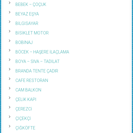
BEBEK – ÇOÇUK
BEYAZ EŞYA
BİLGİSAYAR
BİSİKLET MOTOR
BOBİNAJ
BÖCEK – HAŞERE İLAÇLAMA
BOYA – SIVA – TADİLAT
BRANDA TENTE ÇADIR
CAFE RESTORAN
CAM BALKON
ÇELİK KAPI
ÇEREZCİ
ÇİÇEKÇİ
ÇİĞKÖFTE