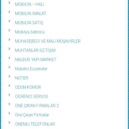
MOBİLYA – HALI
MOBİLYA İMALAT
MOBİLYA SATIŞ
Mobilya Sektörü
MUHASEBECİ VE MALİ MÜŞAVİRLER
MUHTARLAR İLETİŞİM
NALBUR YAPI MARKET
Nöbetci Eczaneler
NOTER
ODUN KÖMÜR
ÖĞRENCİ SERVİSİ
ÖNE ÇIKAN FİRMALAR 2
Öne Çıkan Firmalar
ÖNEMLİ TELEFONLAR