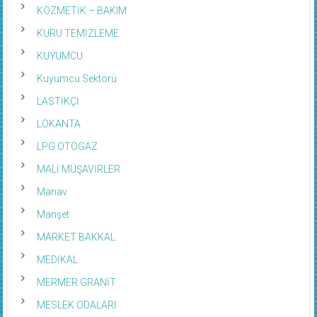
KOZMETİK – BAKIM
KURU TEMİZLEME
KUYUMCU
Kuyumcu Sektörü
LASTİKÇİ
LOKANTA
LPG OTOGAZ
MALİ MÜŞAVİRLER
Manav
Manşet
MARKET BAKKAL
MEDİKAL
MERMER GRANİT
MESLEK ODALARI