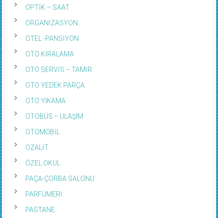
OPTİK – SAAT
ORGANİZASYON
OTEL -PANSİYON
OTO KİRALAMA
OTO SERVİS – TAMİR
OTO YEDEK PARÇA
OTO YIKAMA
OTOBÜS – ULAŞIM
OTOMOBİL
OZALİT
ÖZEL OKUL
PAÇA-ÇORBA SALONU
PARFÜMERİ
PASTANE