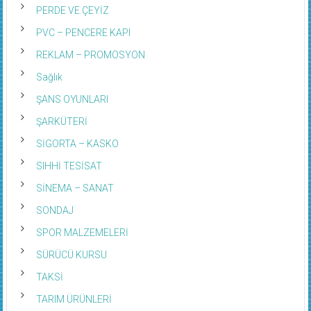
PERDE VE ÇEYİZ
PVC – PENCERE KAPI
REKLAM – PROMOSYON
Sağlık
ŞANS OYUNLARI
ŞARKÜTERİ
SİGORTA – KASKO
SIHHİ TESİSAT
SİNEMA – SANAT
SONDAJ
SPOR MALZEMELERİ
SÜRÜCÜ KURSU
TAKSİ
TARIM ÜRÜNLERİ