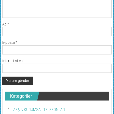
Ad
*
E-posta
*
İnternet sitesi
Kategoriler
AFŞİN KURUMSAL TELEFONLAR