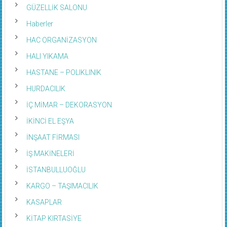
GÜZELLİK SALONU
Haberler
HAC ORGANİZASYON
HALI YIKAMA
HASTANE – POLIKLINIK
HURDACILIK
İÇ MİMAR – DEKORASYON
İKİNCİ EL EŞYA
İNŞAAT FİRMASI
İŞ MAKİNELERİ
İSTANBULLUOĞLU
KARGO – TAŞIMACILIK
KASAPLAR
KİTAP KIRTASİYE