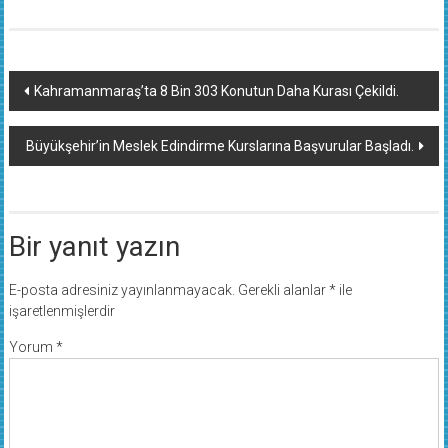
Yazı
Kahramanmaraş’ta 8 Bin 303 Konutun Daha Kurası Çekildi.
dolaşımı
Büyükşehir’in Meslek Edindirme Kurslarına Başvurular Başladı.
Bir yanıt yazın
E-posta adresiniz yayınlanmayacak.
Gerekli alanlar
*
ile
işaretlenmişlerdir
Yorum
*