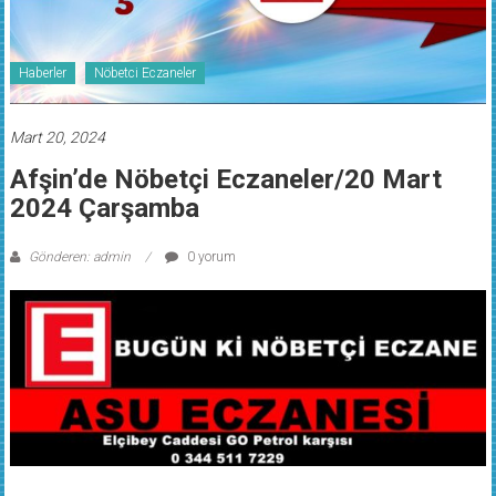
Haberler
Nöbetci Eczaneler
Mart 20, 2024
Afşin’de Nöbetçi Eczaneler/20 Mart
2024 Çarşamba
Gönderen: admin
0 yorum