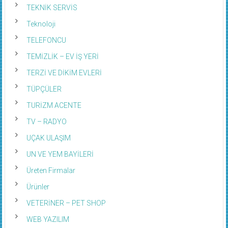
TEKNİK SERVİS
Teknoloji
TELEFONCU
TEMİZLİK – EV İŞ YERİ
TERZİ VE DİKİM EVLERİ
TÜPÇÜLER
TURİZM ACENTE
TV – RADYO
UÇAK ULAŞIM
UN VE YEM BAYİLERİ
Üreten Firmalar
Ürünler
VETERİNER – PET SHOP
WEB YAZILIM