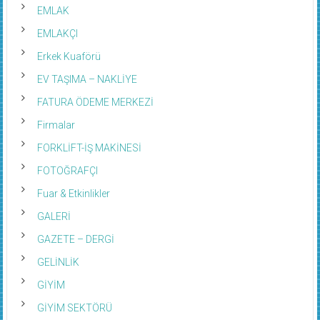
EMLAK
EMLAKÇI
Erkek Kuaförü
EV TAŞIMA – NAKLİYE
FATURA ÖDEME MERKEZİ
Firmalar
FORKLİFT-İŞ MAKİNESİ
FOTOĞRAFÇI
Fuar & Etkinlikler
GALERİ
GAZETE – DERGİ
GELİNLİK
GİYİM
GİYİM SEKTÖRÜ