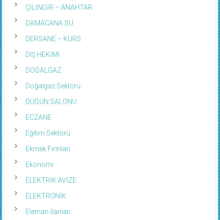
ÇİLİNGİR – ANAHTAR
DAMACANA SU
DERSANE – KURS
DIŞ HEKİMİ
DOĞALGAZ
Doğalgaz Sektörü
DÜĞÜN SALONU
ECZANE
Eğitim Sektörü
Ekmek Fırınları
Ekonomi
ELEKTRİK AVİZE
ELEKTRONİK
Eleman İlanları