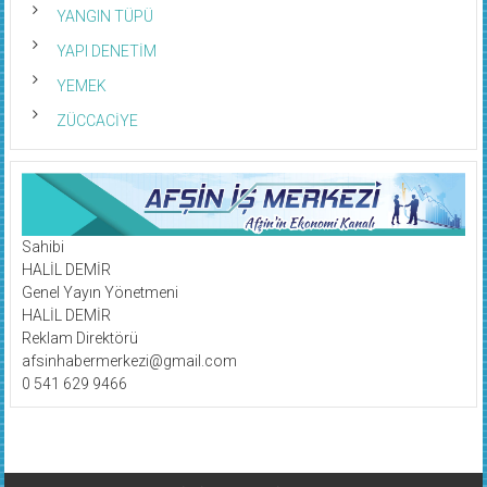
YANGIN TÜPÜ
YAPI DENETİM
YEMEK
ZÜCCACİYE
Sahibi
HALİL DEMİR
Genel Yayın Yönetmeni
HALİL DEMİR
Reklam Direktörü
afsinhabermerkezi@gmail.com
0 541 629 9466