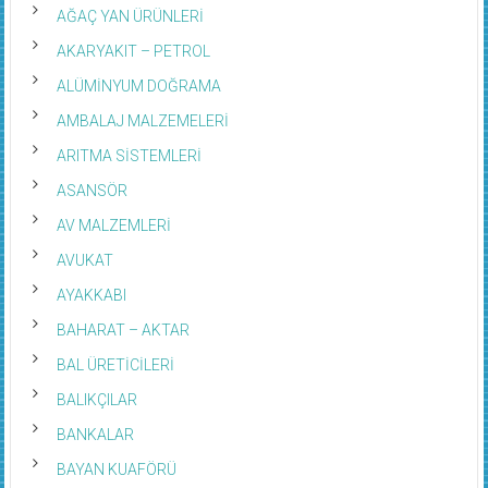
AĞAÇ YAN ÜRÜNLERİ
AKARYAKIT – PETROL
ALÜMİNYUM DOĞRAMA
AMBALAJ MALZEMELERİ
ARITMA SİSTEMLERİ
ASANSÖR
AV MALZEMLERİ
AVUKAT
AYAKKABI
BAHARAT – AKTAR
BAL ÜRETİCİLERİ
BALIKÇILAR
BANKALAR
BAYAN KUAFÖRÜ