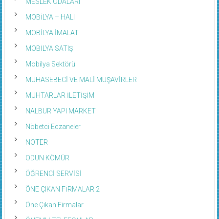
MESLEK ODALARI
MOBİLYA – HALI
MOBİLYA İMALAT
MOBİLYA SATIŞ
Mobilya Sektörü
MUHASEBECİ VE MALİ MÜŞAVİRLER
MUHTARLAR İLETİŞİM
NALBUR YAPI MARKET
Nöbetci Eczaneler
NOTER
ODUN KÖMÜR
ÖĞRENCİ SERVİSİ
ÖNE ÇIKAN FİRMALAR 2
Öne Çıkan Firmalar