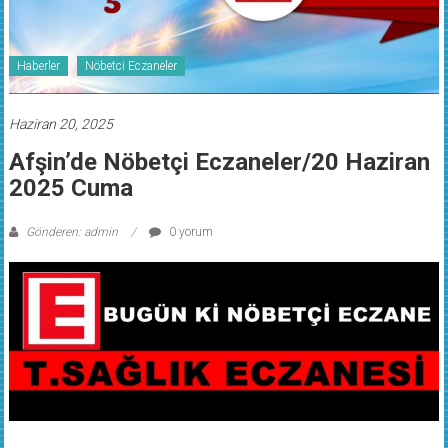
Haberler
Nöbetci Eczaneler
Haziran 20, 2025
Afşin’de Nöbetçi Eczaneler/20 Haziran
2025 Cuma
Gönderen: admin
0 yorum