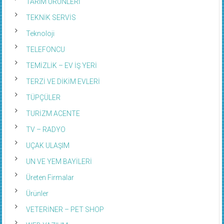
TARIM ÜRÜNLERİ
TEKNİK SERVİS
Teknoloji
TELEFONCU
TEMİZLİK – EV İŞ YERİ
TERZİ VE DİKİM EVLERİ
TÜPÇÜLER
TURİZM ACENTE
TV – RADYO
UÇAK ULAŞIM
UN VE YEM BAYİLERİ
Üreten Firmalar
Ürünler
VETERİNER – PET SHOP