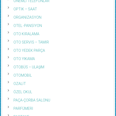
ÖNEMLİ TELEFONLAR
OPTİK – SAAT
ORGANİZASYON
OTEL -PANSİYON
OTO KİRALAMA
OTO SERVİS – TAMİR
OTO YEDEK PARÇA
OTO YIKAMA
OTOBÜS – ULAŞIM
OTOMOBİL
OZALİT
ÖZEL OKUL
PAÇA-ÇORBA SALONU
PARFÜMERİ