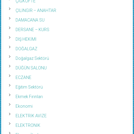
ÇİĞKÖFTE
ÇİLİNGİR – ANAHTAR
DAMACANA SU
DERSANE – KURS
DIŞ HEKİMİ
DOĞALGAZ
Doğalgaz Sektörü
DÜĞÜN SALONU
ECZANE
Eğitim Sektörü
Ekmek Fırınları
Ekonomi
ELEKTRİK AVİZE
ELEKTRONİK