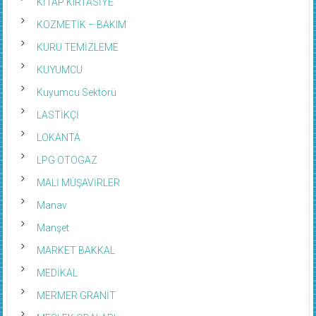
KİTAP KIRTASİYE
KOZMETİK – BAKIM
KURU TEMİZLEME
KUYUMCU
Kuyumcu Sektörü
LASTİKÇİ
LOKANTA
LPG OTOGAZ
MALİ MÜŞAVİRLER
Manav
Manşet
MARKET BAKKAL
MEDİKAL
MERMER GRANİT