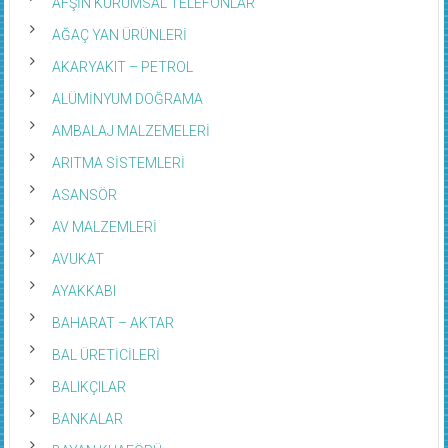
AFŞİN KURUMSAL TELEFONLAR
AĞAÇ YAN ÜRÜNLERİ
AKARYAKIT – PETROL
ALÜMİNYUM DOĞRAMA
AMBALAJ MALZEMELERİ
ARITMA SİSTEMLERİ
ASANSÖR
AV MALZEMLERİ
AVUKAT
AYAKKABI
BAHARAT – AKTAR
BAL ÜRETİCİLERİ
BALIKÇILAR
BANKALAR