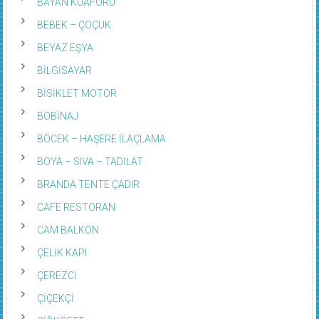
BAYAN KUAFÖRÜ
BEBEK – ÇOÇUK
BEYAZ EŞYA
BİLGİSAYAR
BİSİKLET MOTOR
BOBİNAJ
BÖCEK – HAŞERE İLAÇLAMA
BOYA – SIVA – TADİLAT
BRANDA TENTE ÇADIR
CAFE RESTORAN
CAM BALKON
ÇELİK KAPI
ÇEREZCİ
ÇİÇEKÇİ