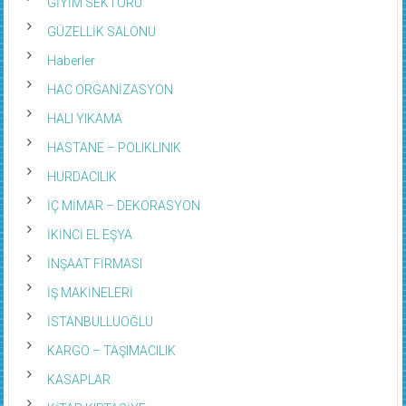
GİYİM SEKTÖRÜ
GÜZELLİK SALONU
Haberler
HAC ORGANİZASYON
HALI YIKAMA
HASTANE – POLIKLINIK
HURDACILIK
İÇ MİMAR – DEKORASYON
İKİNCİ EL EŞYA
İNŞAAT FİRMASI
İŞ MAKİNELERİ
İSTANBULLUOĞLU
KARGO – TAŞIMACILIK
KASAPLAR