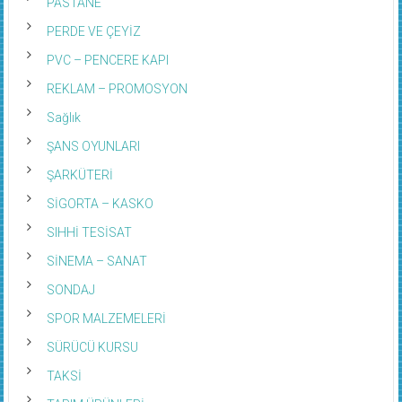
PASTANE
PERDE VE ÇEYİZ
PVC – PENCERE KAPI
REKLAM – PROMOSYON
Sağlık
ŞANS OYUNLARI
ŞARKÜTERİ
SİGORTA – KASKO
SIHHİ TESİSAT
SİNEMA – SANAT
SONDAJ
SPOR MALZEMELERİ
SÜRÜCÜ KURSU
TAKSİ