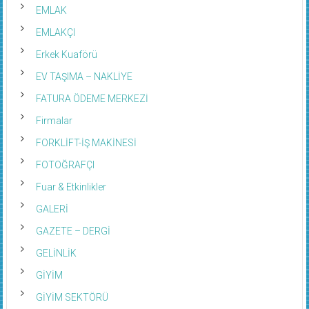
EMLAK
EMLAKÇI
Erkek Kuaförü
EV TAŞIMA – NAKLİYE
FATURA ÖDEME MERKEZİ
Firmalar
FORKLİFT-İŞ MAKİNESİ
FOTOĞRAFÇI
Fuar & Etkinlikler
GALERİ
GAZETE – DERGİ
GELİNLİK
GİYİM
GİYİM SEKTÖRÜ