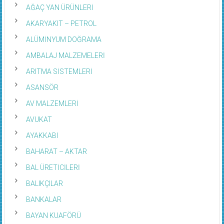
AĞAÇ YAN ÜRÜNLERİ
AKARYAKIT – PETROL
ALÜMİNYUM DOĞRAMA
AMBALAJ MALZEMELERİ
ARITMA SİSTEMLERİ
ASANSÖR
AV MALZEMLERİ
AVUKAT
AYAKKABI
BAHARAT – AKTAR
BAL ÜRETİCİLERİ
BALIKÇILAR
BANKALAR
BAYAN KUAFÖRÜ