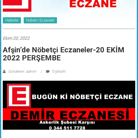
Haberler
Nöbetci Eczaneler
Ekim 20, 2022
Afşin’de Nöbetçi Eczaneler-20 EKİM
2022 PERŞEMBE
Gönderen: admin
0 yorum