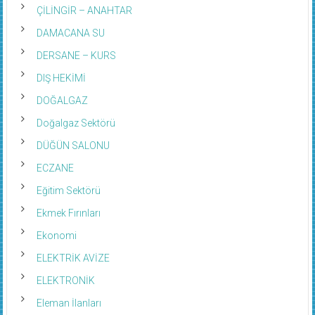
ÇİLİNGİR – ANAHTAR
DAMACANA SU
DERSANE – KURS
DIŞ HEKİMİ
DOĞALGAZ
Doğalgaz Sektörü
DÜĞÜN SALONU
ECZANE
Eğitim Sektörü
Ekmek Fırınları
Ekonomi
ELEKTRİK AVİZE
ELEKTRONİK
Eleman İlanları