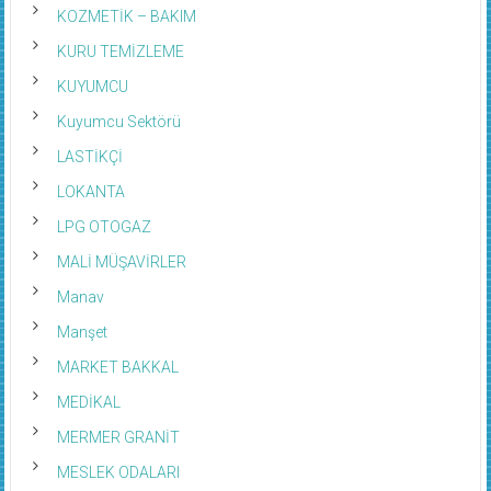
KOZMETİK – BAKIM
KURU TEMİZLEME
KUYUMCU
Kuyumcu Sektörü
LASTİKÇİ
LOKANTA
LPG OTOGAZ
MALİ MÜŞAVİRLER
Manav
Manşet
MARKET BAKKAL
MEDİKAL
MERMER GRANİT
MESLEK ODALARI