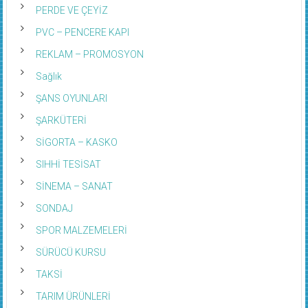
PERDE VE ÇEYİZ
PVC – PENCERE KAPI
REKLAM – PROMOSYON
Sağlık
ŞANS OYUNLARI
ŞARKÜTERİ
SİGORTA – KASKO
SIHHİ TESİSAT
SİNEMA – SANAT
SONDAJ
SPOR MALZEMELERİ
SÜRÜCÜ KURSU
TAKSİ
TARIM ÜRÜNLERİ