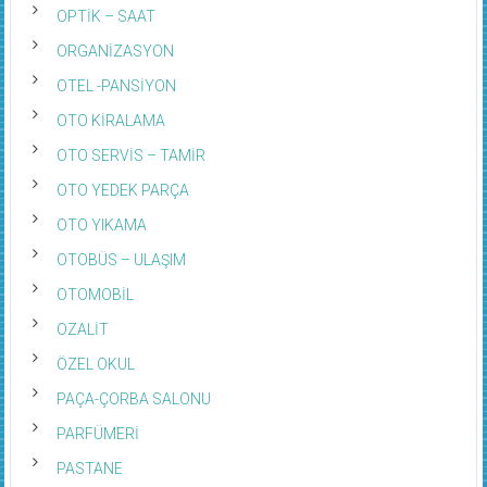
OPTİK – SAAT
ORGANİZASYON
OTEL -PANSİYON
OTO KİRALAMA
OTO SERVİS – TAMİR
OTO YEDEK PARÇA
OTO YIKAMA
OTOBÜS – ULAŞIM
OTOMOBİL
OZALİT
ÖZEL OKUL
PAÇA-ÇORBA SALONU
PARFÜMERİ
PASTANE