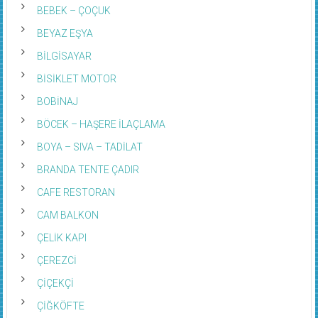
BEBEK – ÇOÇUK
BEYAZ EŞYA
BİLGİSAYAR
BİSİKLET MOTOR
BOBİNAJ
BÖCEK – HAŞERE İLAÇLAMA
BOYA – SIVA – TADİLAT
BRANDA TENTE ÇADIR
CAFE RESTORAN
CAM BALKON
ÇELİK KAPI
ÇEREZCİ
ÇİÇEKÇİ
ÇİĞKÖFTE