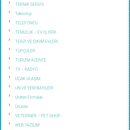
TEKNİK SERVİS
Teknoloji
TELEFONCU
TEMİZLİK – EV İŞ YERİ
TERZİ VE DİKİM EVLERİ
TÜPÇÜLER
TURİZM ACENTE
TV – RADYO
UÇAK ULAŞIM
UN VE YEM BAYİLERİ
Üreten Firmalar
Ürünler
VETERİNER – PET SHOP
WEB YAZILIM