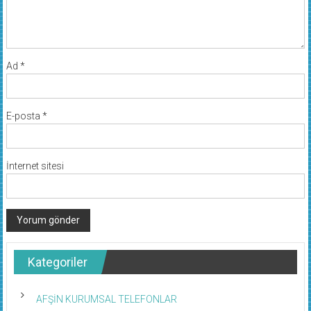
Ad
*
E-posta
*
İnternet sitesi
Kategoriler
AFŞİN KURUMSAL TELEFONLAR