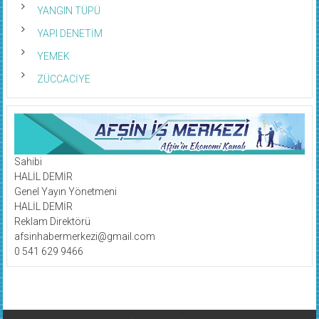
YANGIN TÜPÜ
YAPI DENETİM
YEMEK
ZÜCCACİYE
Sahibi
HALİL DEMİR
Genel Yayın Yönetmeni
HALİL DEMİR
Reklam Direktörü
afsinhabermerkezi@gmail.com
0 541 629 9466