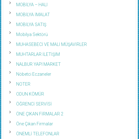
MOBİLYA – HALI
MOBİLYA İMALAT
MOBİLYA SATIŞ
Mobilya Sektörü
MUHASEBECİ VE MALİ MÜŞAVİRLER
MUHTARLAR İLETİŞİM
NALBUR YAPI MARKET
Nöbetci Eczaneler
NOTER
ODUN KÖMÜR
ÖĞRENCİ SERVİSİ
ÖNE ÇIKAN FİRMALAR 2
Öne Çıkan Firmalar
ÖNEMLİ TELEFONLAR