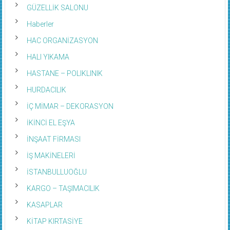
GÜZELLİK SALONU
Haberler
HAC ORGANİZASYON
HALI YIKAMA
HASTANE – POLIKLINIK
HURDACILIK
İÇ MİMAR – DEKORASYON
İKİNCİ EL EŞYA
İNŞAAT FİRMASI
İŞ MAKİNELERİ
İSTANBULLUOĞLU
KARGO – TAŞIMACILIK
KASAPLAR
KİTAP KIRTASİYE