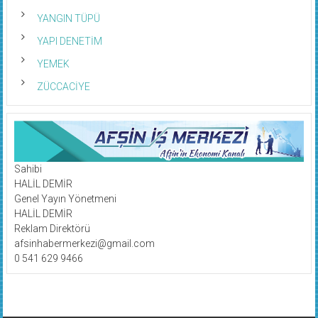
YANGIN TÜPÜ
YAPI DENETİM
YEMEK
ZÜCCACİYE
Sahibi
HALİL DEMİR
Genel Yayın Yönetmeni
HALİL DEMİR
Reklam Direktörü
afsinhabermerkezi@gmail.com
0 541 629 9466