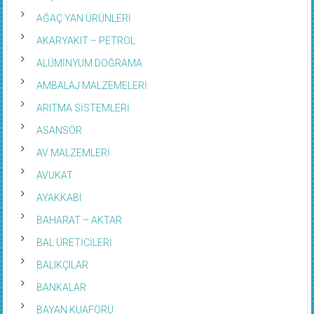
AĞAÇ YAN ÜRÜNLERİ
AKARYAKIT – PETROL
ALÜMİNYUM DOĞRAMA
AMBALAJ MALZEMELERİ
ARITMA SİSTEMLERİ
ASANSÖR
AV MALZEMLERİ
AVUKAT
AYAKKABI
BAHARAT – AKTAR
BAL ÜRETİCİLERİ
BALIKÇILAR
BANKALAR
BAYAN KUAFÖRÜ