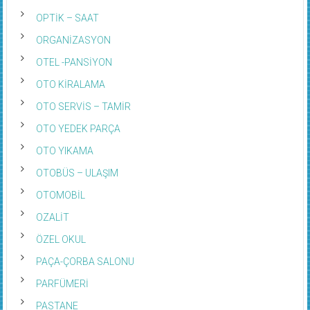
OPTİK – SAAT
ORGANİZASYON
OTEL -PANSİYON
OTO KİRALAMA
OTO SERVİS – TAMİR
OTO YEDEK PARÇA
OTO YIKAMA
OTOBÜS – ULAŞIM
OTOMOBİL
OZALİT
ÖZEL OKUL
PAÇA-ÇORBA SALONU
PARFÜMERİ
PASTANE