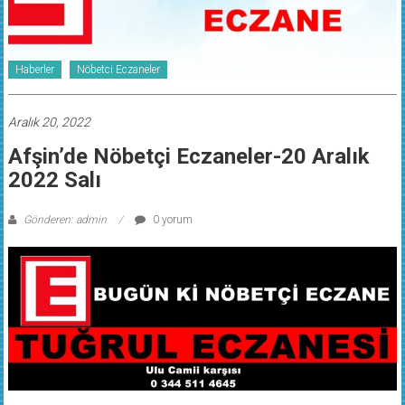
Haberler
Nöbetci Eczaneler
Aralık 20, 2022
Afşin’de Nöbetçi Eczaneler-20 Aralık
2022 Salı
Gönderen: admin
0 yorum