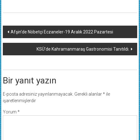
Yazı
Afşin’de Nöbetçi Eczaneler-19 Aralık 2022 Pazartesi
dolaşımı
KSÜ’de Kahramanmaraş Gastronomisi Tanıtıldı.
Bir yanıt yazın
E-posta adresiniz yayınlanmayacak.
Gerekli alanlar
*
ile
işaretlenmişlerdir
Yorum
*