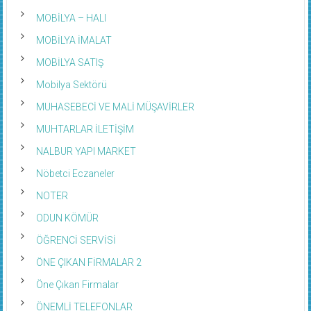
MOBİLYA – HALI
MOBİLYA İMALAT
MOBİLYA SATIŞ
Mobilya Sektörü
MUHASEBECİ VE MALİ MÜŞAVİRLER
MUHTARLAR İLETİŞİM
NALBUR YAPI MARKET
Nöbetci Eczaneler
NOTER
ODUN KÖMÜR
ÖĞRENCİ SERVİSİ
ÖNE ÇIKAN FİRMALAR 2
Öne Çıkan Firmalar
ÖNEMLİ TELEFONLAR