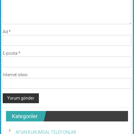
Ad
*
E-posta
*
İnternet sitesi
Kategoriler
AFŞİN KURUMSAL TELEFONLAR