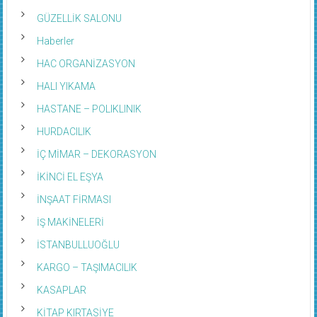
GÜZELLİK SALONU
Haberler
HAC ORGANİZASYON
HALI YIKAMA
HASTANE – POLIKLINIK
HURDACILIK
İÇ MİMAR – DEKORASYON
İKİNCİ EL EŞYA
İNŞAAT FİRMASI
İŞ MAKİNELERİ
İSTANBULLUOĞLU
KARGO – TAŞIMACILIK
KASAPLAR
KİTAP KIRTASİYE