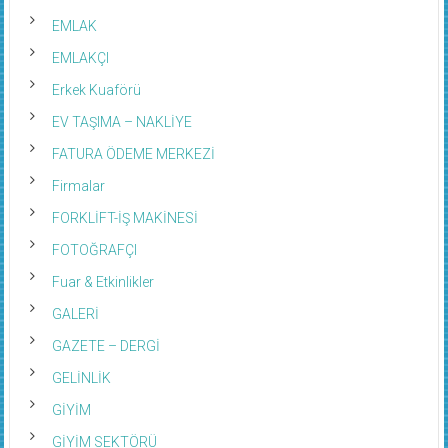
EMLAK
EMLAKÇI
Erkek Kuaförü
EV TAŞIMA – NAKLİYE
FATURA ÖDEME MERKEZİ
Firmalar
FORKLİFT-İŞ MAKİNESİ
FOTOĞRAFÇI
Fuar & Etkinlikler
GALERİ
GAZETE – DERGİ
GELİNLİK
GİYİM
GİYİM SEKTÖRÜ