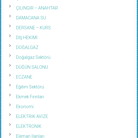
ÇİLİNGİR – ANAHTAR
DAMACANA SU
DERSANE – KURS
DIŞ HEKİMİ
DOĞALGAZ
Doğalgaz Sektörü
DÜĞÜN SALONU
ECZANE
Eğitim Sektörü
Ekmek Fırınları
Ekonomi
ELEKTRİK AVİZE
ELEKTRONİK
Eleman İlanları