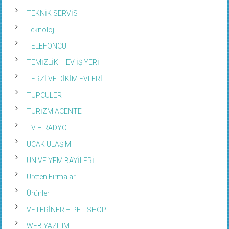
TEKNİK SERVİS
Teknoloji
TELEFONCU
TEMİZLİK – EV İŞ YERİ
TERZİ VE DİKİM EVLERİ
TÜPÇÜLER
TURİZM ACENTE
TV – RADYO
UÇAK ULAŞIM
UN VE YEM BAYİLERİ
Üreten Firmalar
Ürünler
VETERİNER – PET SHOP
WEB YAZILIM