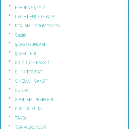
PERDE VE ÇEYİZ
PVC – PENCERE KAPI
REKLAM – PROMOSYON
Sağlık
ŞANS OYUNLARI
ŞARKÜTERİ
SİGORTA – KASKO
SIHHİ TESİSAT
SİNEMA – SANAT
SONDAJ
SPOR MALZEMELERİ
SÜRÜCÜ KURSU
TAKSİ
TARIM ÜRÜNLERİ