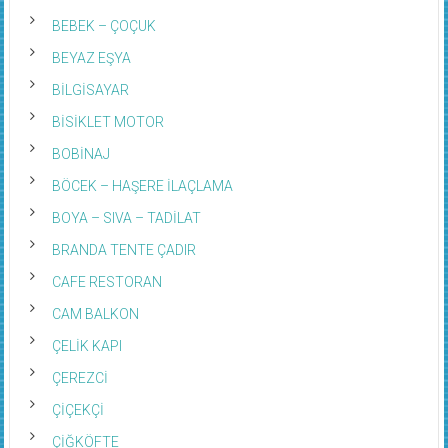
BEBEK – ÇOÇUK
BEYAZ EŞYA
BİLGİSAYAR
BİSİKLET MOTOR
BOBİNAJ
BÖCEK – HAŞERE İLAÇLAMA
BOYA – SIVA – TADİLAT
BRANDA TENTE ÇADIR
CAFE RESTORAN
CAM BALKON
ÇELİK KAPI
ÇEREZCİ
ÇİÇEKÇİ
ÇİĞKÖFTE