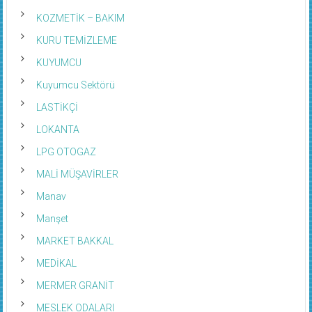
KOZMETİK – BAKIM
KURU TEMİZLEME
KUYUMCU
Kuyumcu Sektörü
LASTİKÇİ
LOKANTA
LPG OTOGAZ
MALİ MÜŞAVİRLER
Manav
Manşet
MARKET BAKKAL
MEDİKAL
MERMER GRANİT
MESLEK ODALARI