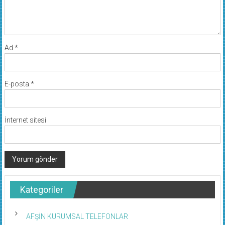
Ad
*
E-posta
*
İnternet sitesi
Kategoriler
AFŞİN KURUMSAL TELEFONLAR