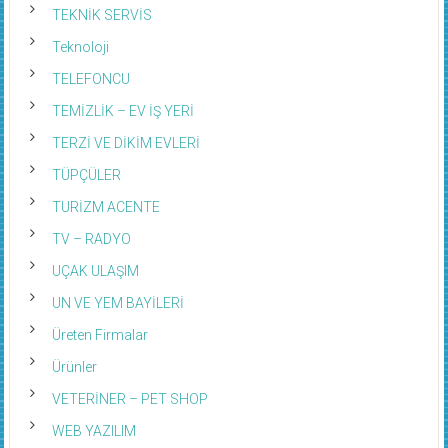
TEKNİK SERVİS
Teknoloji
TELEFONCU
TEMİZLİK – EV İŞ YERİ
TERZİ VE DİKİM EVLERİ
TÜPÇÜLER
TURİZM ACENTE
TV – RADYO
UÇAK ULAŞIM
UN VE YEM BAYİLERİ
Üreten Firmalar
Ürünler
VETERİNER – PET SHOP
WEB YAZILIM