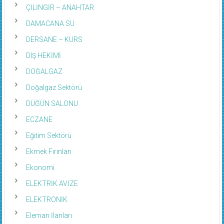
ÇİLİNGİR – ANAHTAR
DAMACANA SU
DERSANE – KURS
DIŞ HEKİMİ
DOĞALGAZ
Doğalgaz Sektörü
DÜĞÜN SALONU
ECZANE
Eğitim Sektörü
Ekmek Fırınları
Ekonomi
ELEKTRİK AVİZE
ELEKTRONİK
Eleman İlanları