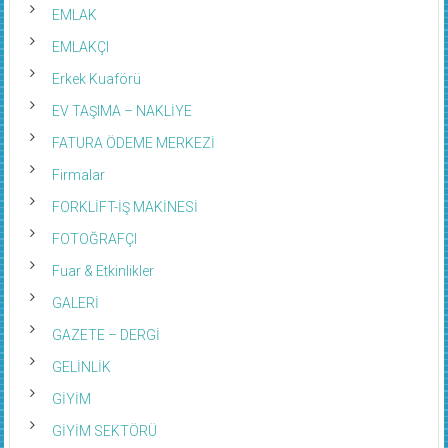
EMLAK
EMLAKÇI
Erkek Kuaförü
EV TAŞIMA – NAKLİYE
FATURA ÖDEME MERKEZİ
Firmalar
FORKLİFT-İŞ MAKİNESİ
FOTOĞRAFÇI
Fuar & Etkinlikler
GALERİ
GAZETE – DERGİ
GELİNLİK
GİYİM
GİYİM SEKTÖRÜ