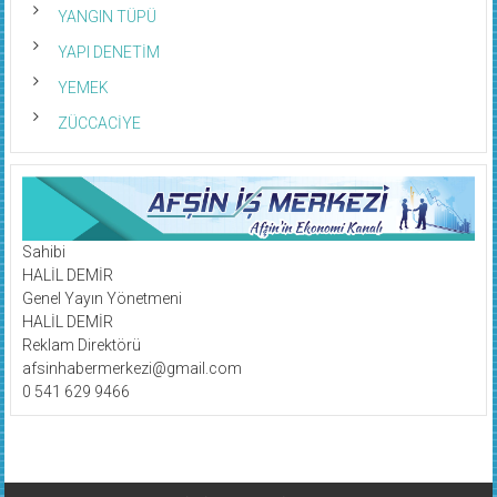
YANGIN TÜPÜ
YAPI DENETİM
YEMEK
ZÜCCACİYE
Sahibi
HALİL DEMİR
Genel Yayın Yönetmeni
HALİL DEMİR
Reklam Direktörü
afsinhabermerkezi@gmail.com
0 541 629 9466