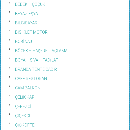
BEBEK – ÇOÇUK
BEYAZ EŞYA
BİLGİSAYAR
BİSİKLET MOTOR
BOBİNAJ
BÖCEK – HAŞERE İLAÇLAMA
BOYA – SIVA – TADİLAT
BRANDA TENTE ÇADIR
CAFE RESTORAN
CAM BALKON
ÇELİK KAPI
ÇEREZCİ
ÇİÇEKÇİ
ÇİĞKÖFTE