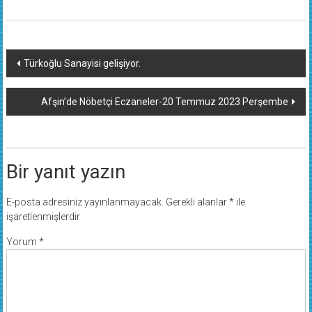
Yazı
Türkoğlu Sanayisi gelişiyor.
dolaşımı
Afşin’de Nöbetçi Eczaneler-20 Temmuz 2023 Perşembe
Bir yanıt yazın
E-posta adresiniz yayınlanmayacak.
Gerekli alanlar
*
ile
işaretlenmişlerdir
Yorum
*