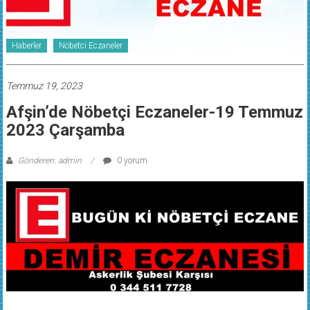
Haberler
Nöbetci Eczaneler
Temmuz 19, 2023
Afşin’de Nöbetçi Eczaneler-19 Temmuz
2023 Çarşamba
Gönderen: admin
0 yorum