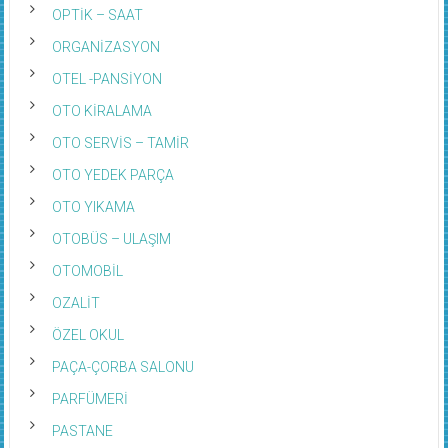
OPTİK – SAAT
ORGANİZASYON
OTEL -PANSİYON
OTO KİRALAMA
OTO SERVİS – TAMİR
OTO YEDEK PARÇA
OTO YIKAMA
OTOBÜS – ULAŞIM
OTOMOBİL
OZALİT
ÖZEL OKUL
PAÇA-ÇORBA SALONU
PARFÜMERİ
PASTANE