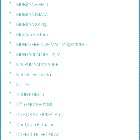
MOBİLYA – HALI
MOBİLYA İMALAT
MOBİLYA SATIŞ
Mobilya Sektörü
MUHASEBECİ VE MALİ MÜŞAVİRLER
MUHTARLAR İLETİŞİM
NALBUR YAPI MARKET
Nöbetci Eczaneler
NOTER
ODUN KÖMÜR
ÖĞRENCİ SERVİSİ
ÖNE ÇIKAN FİRMALAR 2
Öne Çıkan Firmalar
ÖNEMLİ TELEFONLAR