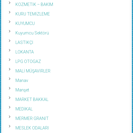
KOZMETİK – BAKIM
KURU TEMİZLEME
KUYUMCU
Kuyumcu Sektörü
LASTİKÇİ
LOKANTA
LPG OTOGAZ
MALİ MÜŞAVİRLER
Manav
Manşet
MARKET BAKKAL
MEDİKAL
MERMER GRANİT
MESLEK ODALARI