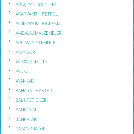
AĞAÇ YAN ÜRÜNLERİ
AKARYAKIT – PETROL
ALÜMİNYUM DOĞRAMA
AMBALAJ MALZEMELERİ
ARITMA SİSTEMLERİ
ASANSÖR
AV MALZEMLERİ
AVUKAT
AYAKKABI
BAHARAT – AKTAR
BAL ÜRETİCİLERİ
BALIKÇILAR
BANKALAR
BAYAN KUAFÖRÜ