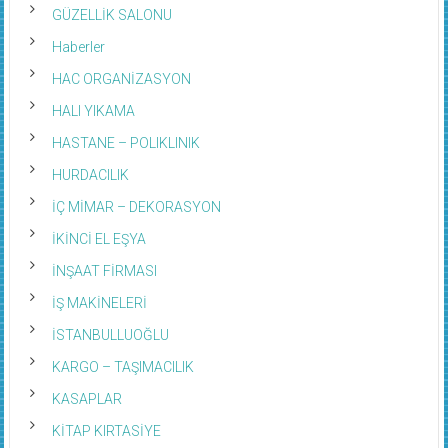
GÜZELLİK SALONU
Haberler
HAC ORGANİZASYON
HALI YIKAMA
HASTANE – POLIKLINIK
HURDACILIK
İÇ MİMAR – DEKORASYON
İKİNCİ EL EŞYA
İNŞAAT FİRMASI
İŞ MAKİNELERİ
İSTANBULLUOĞLU
KARGO – TAŞIMACILIK
KASAPLAR
KİTAP KIRTASİYE