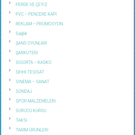
PERDE VE ÇEYİZ
PVC – PENCERE KAPI
REKLAM – PROMOSYON
Sağlık
ŞANS OYUNLARI
ŞARKÜTERİ
SİGORTA – KASKO
SIHHİ TESİSAT
SİNEMA – SANAT
SONDAJ
SPOR MALZEMELERİ
SÜRÜCÜ KURSU
TAKSİ
TARIM ÜRÜNLERİ