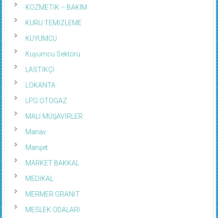
KOZMETİK – BAKIM
KURU TEMİZLEME
KUYUMCU
Kuyumcu Sektörü
LASTİKÇİ
LOKANTA
LPG OTOGAZ
MALİ MÜŞAVİRLER
Manav
Manşet
MARKET BAKKAL
MEDİKAL
MERMER GRANİT
MESLEK ODALARI