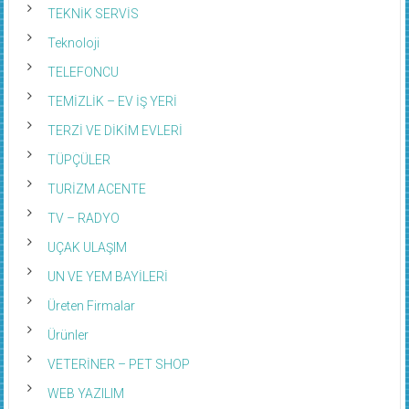
TEKNİK SERVİS
Teknoloji
TELEFONCU
TEMİZLİK – EV İŞ YERİ
TERZİ VE DİKİM EVLERİ
TÜPÇÜLER
TURİZM ACENTE
TV – RADYO
UÇAK ULAŞIM
UN VE YEM BAYİLERİ
Üreten Firmalar
Ürünler
VETERİNER – PET SHOP
WEB YAZILIM