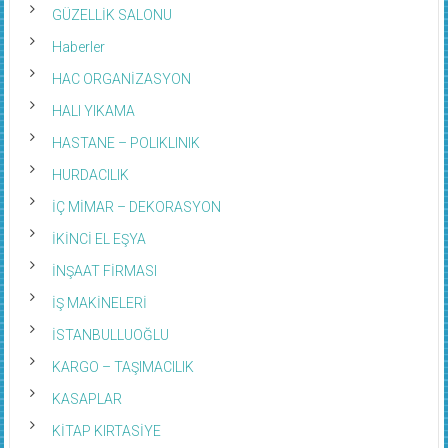
GÜZELLİK SALONU
Haberler
HAC ORGANİZASYON
HALI YIKAMA
HASTANE – POLIKLINIK
HURDACILIK
İÇ MİMAR – DEKORASYON
İKİNCİ EL EŞYA
İNŞAAT FİRMASI
İŞ MAKİNELERİ
İSTANBULLUOĞLU
KARGO – TAŞIMACILIK
KASAPLAR
KİTAP KIRTASİYE