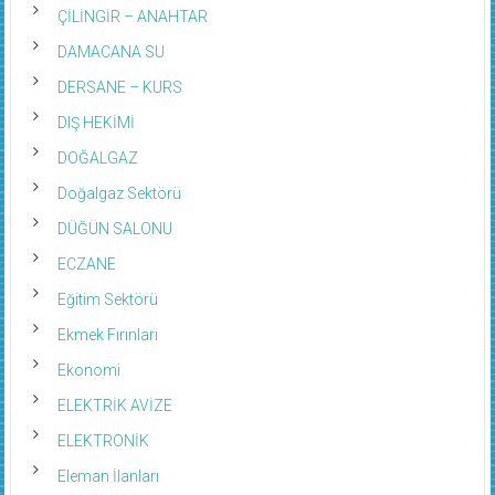
ÇİLİNGİR – ANAHTAR
DAMACANA SU
DERSANE – KURS
DIŞ HEKİMİ
DOĞALGAZ
Doğalgaz Sektörü
DÜĞÜN SALONU
ECZANE
Eğitim Sektörü
Ekmek Fırınları
Ekonomi
ELEKTRİK AVİZE
ELEKTRONİK
Eleman İlanları