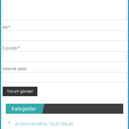
Ad
*
E-posta
*
İnternet sitesi
Kategoriler
AFŞİN KURUMSAL TELEFONLAR