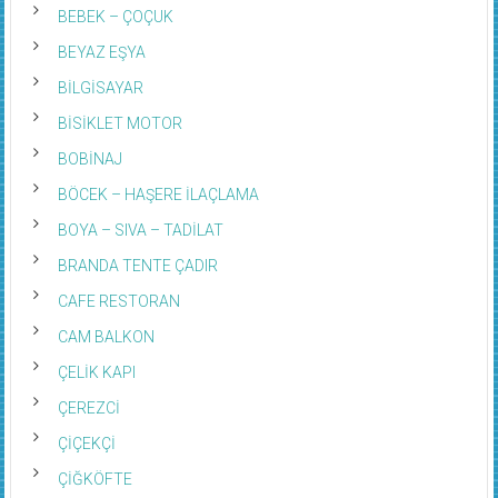
BEBEK – ÇOÇUK
BEYAZ EŞYA
BİLGİSAYAR
BİSİKLET MOTOR
BOBİNAJ
BÖCEK – HAŞERE İLAÇLAMA
BOYA – SIVA – TADİLAT
BRANDA TENTE ÇADIR
CAFE RESTORAN
CAM BALKON
ÇELİK KAPI
ÇEREZCİ
ÇİÇEKÇİ
ÇİĞKÖFTE