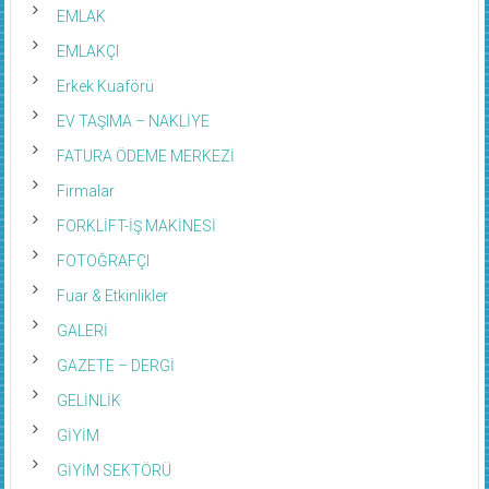
EMLAK
EMLAKÇI
Erkek Kuaförü
EV TAŞIMA – NAKLİYE
FATURA ÖDEME MERKEZİ
Firmalar
FORKLİFT-İŞ MAKİNESİ
FOTOĞRAFÇI
Fuar & Etkinlikler
GALERİ
GAZETE – DERGİ
GELİNLİK
GİYİM
GİYİM SEKTÖRÜ