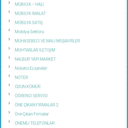
MOBİLYA – HALI
MOBİLYA İMALAT
MOBİLYA SATIŞ
Mobilya Sektörü
MUHASEBECİ VE MALİ MÜŞAVİRLER
MUHTARLAR İLETİŞİM
NALBUR YAPI MARKET
Nöbetci Eczaneler
NOTER
ODUN KÖMÜR
ÖĞRENCİ SERVİSİ
ÖNE ÇIKAN FİRMALAR 2
Öne Çıkan Firmalar
ÖNEMLİ TELEFONLAR