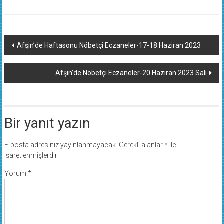
Yazı
Afşin’de Haftasonu Nöbetçi Eczaneler-17-18 Haziran 2023
dolaşımı
Afşin’de Nöbetçi Eczaneler-20 Haziran 2023 Salı
Bir yanıt yazın
E-posta adresiniz yayınlanmayacak.
Gerekli alanlar
*
ile
işaretlenmişlerdir
Yorum
*