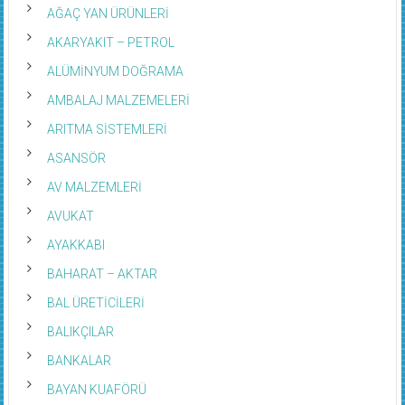
AĞAÇ YAN ÜRÜNLERİ
AKARYAKIT – PETROL
ALÜMİNYUM DOĞRAMA
AMBALAJ MALZEMELERİ
ARITMA SİSTEMLERİ
ASANSÖR
AV MALZEMLERİ
AVUKAT
AYAKKABI
BAHARAT – AKTAR
BAL ÜRETİCİLERİ
BALIKÇILAR
BANKALAR
BAYAN KUAFÖRÜ