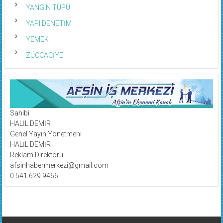
YANGIN TÜPÜ
YAPI DENETİM
YEMEK
ZÜCCACİYE
Sahibi
HALİL DEMİR
Genel Yayın Yönetmeni
HALİL DEMİR
Reklam Direktörü
afsinhabermerkezi@gmail.com
0 541 629 9466