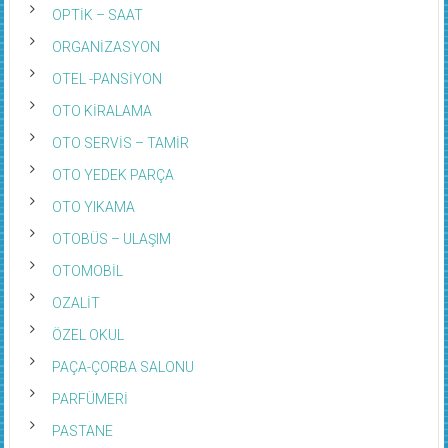
OPTİK – SAAT
ORGANİZASYON
OTEL -PANSİYON
OTO KİRALAMA
OTO SERVİS – TAMİR
OTO YEDEK PARÇA
OTO YIKAMA
OTOBÜS – ULAŞIM
OTOMOBİL
OZALİT
ÖZEL OKUL
PAÇA-ÇORBA SALONU
PARFÜMERİ
PASTANE