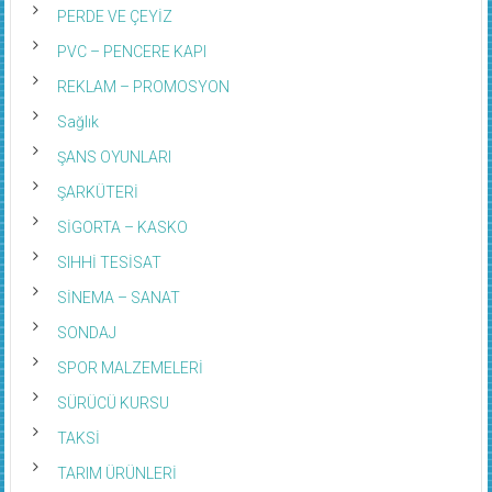
PERDE VE ÇEYİZ
PVC – PENCERE KAPI
REKLAM – PROMOSYON
Sağlık
ŞANS OYUNLARI
ŞARKÜTERİ
SİGORTA – KASKO
SIHHİ TESİSAT
SİNEMA – SANAT
SONDAJ
SPOR MALZEMELERİ
SÜRÜCÜ KURSU
TAKSİ
TARIM ÜRÜNLERİ