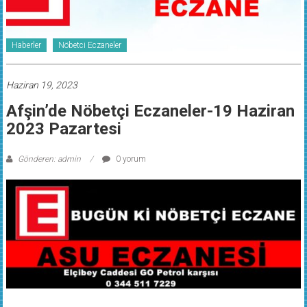
Haberler
Nöbetci Eczaneler
Haziran 19, 2023
Afşin’de Nöbetçi Eczaneler-19 Haziran
2023 Pazartesi
Gönderen: admin
0 yorum