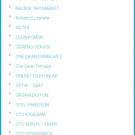
NALBUR YAPI MARKET
Nöbetci Eczaneler
NOTER
ODUN KÖMÜR
ÖĞRENCİ SERVİSİ
ÖNE ÇIKAN FİRMALAR 2
Öne Çıkan Firmalar
ÖNEMLİ TELEFONLAR
OPTİK – SAAT
ORGANİZASYON
OTEL -PANSİYON
OTO KİRALAMA
OTO SERVİS – TAMİR
OTO YEDEK PARÇA