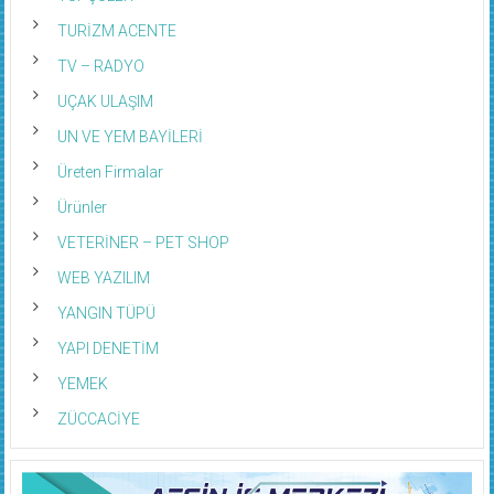
TURİZM ACENTE
TV – RADYO
UÇAK ULAŞIM
UN VE YEM BAYİLERİ
Üreten Firmalar
Ürünler
VETERİNER – PET SHOP
WEB YAZILIM
YANGIN TÜPÜ
YAPI DENETİM
YEMEK
ZÜCCACİYE