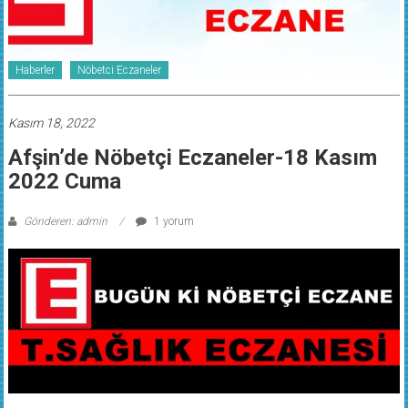
Haberler
Nöbetci Eczaneler
Kasım 18, 2022
Afşin’de Nöbetçi Eczaneler-18 Kasım
2022 Cuma
Gönderen: admin
1 yorum