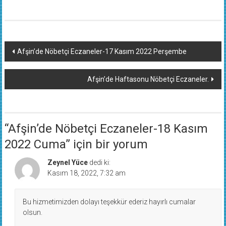
Yazı
Afşin’de Nöbetçi Eczaneler-17 Kasım 2022 Perşembe
dolaşımı
Afşin’de Haftasonu Nöbetçi Eczaneler.
“
Afşin’de Nöbetçi Eczaneler-18 Kasım
2022 Cuma
” için bir yorum
Zeynel Yüce
dedi ki:
Kasım 18, 2022, 7:32 am
Bu hizmetimizden dolayı teşekkür ederiz hayırlı cumalar
olsun.