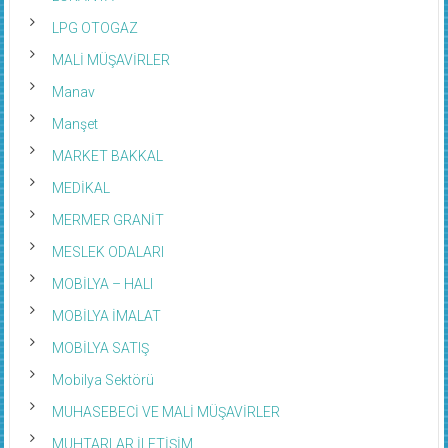
LPG OTOGAZ
MALİ MÜŞAVİRLER
Manav
Manşet
MARKET BAKKAL
MEDİKAL
MERMER GRANİT
MESLEK ODALARI
MOBİLYA – HALI
MOBİLYA İMALAT
MOBİLYA SATIŞ
Mobilya Sektörü
MUHASEBECİ VE MALİ MÜŞAVİRLER
MUHTARLAR İLETİŞİM