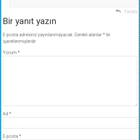
Yanıtla
Bir yanıt yazın
E-posta adresiniz yayınlanmayacak.
Gerekli alanlar
*
ile
işaretlenmişlerdir
Yorum
*
Ad
*
E-posta
*