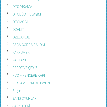
OTO YIKAMA
OTOBÜS – ULAŞIM
OTOMOBİL
OZALİT
ÖZEL OKUL
PAÇA-ÇORBA SALONU
PARFÜMERİ
PASTANE
PERDE VE ÇEYİZ
PVC – PENCERE KAPI
REKLAM – PROMOSYON
Sağlık
ŞANS OYUNLARI
ŞARKÜTERİ