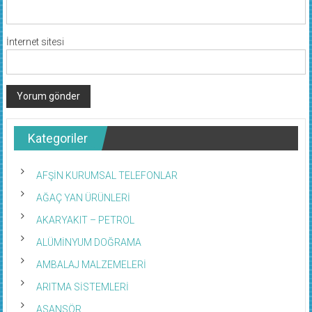
İnternet sitesi
Kategoriler
AFŞİN KURUMSAL TELEFONLAR
AĞAÇ YAN ÜRÜNLERİ
AKARYAKIT – PETROL
ALÜMİNYUM DOĞRAMA
AMBALAJ MALZEMELERİ
ARITMA SİSTEMLERİ
ASANSÖR