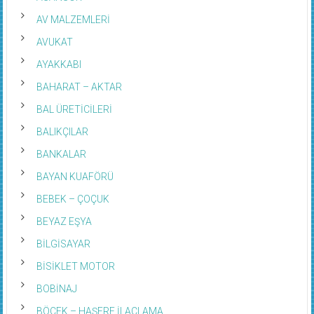
AV MALZEMLERİ
AVUKAT
AYAKKABI
BAHARAT – AKTAR
BAL ÜRETİCİLERİ
BALIKÇILAR
BANKALAR
BAYAN KUAFÖRÜ
BEBEK – ÇOÇUK
BEYAZ EŞYA
BİLGİSAYAR
BİSİKLET MOTOR
BOBİNAJ
BÖCEK – HAŞERE İLAÇLAMA