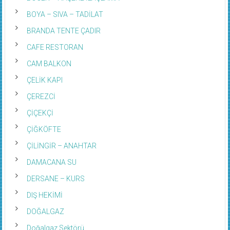
BOYA – SIVA – TADİLAT
BRANDA TENTE ÇADIR
CAFE RESTORAN
CAM BALKON
ÇELİK KAPI
ÇEREZCİ
ÇİÇEKÇİ
ÇİĞKÖFTE
ÇİLİNGİR – ANAHTAR
DAMACANA SU
DERSANE – KURS
DIŞ HEKİMİ
DOĞALGAZ
Doğalgaz Sektörü