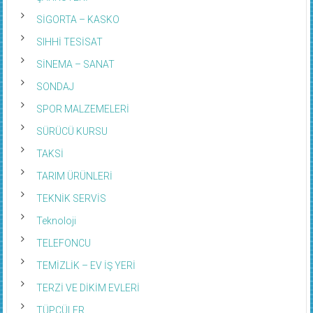
SİGORTA – KASKO
SIHHİ TESİSAT
SİNEMA – SANAT
SONDAJ
SPOR MALZEMELERİ
SÜRÜCÜ KURSU
TAKSİ
TARIM ÜRÜNLERİ
TEKNİK SERVİS
Teknoloji
TELEFONCU
TEMİZLİK – EV İŞ YERİ
TERZİ VE DİKİM EVLERİ
TÜPÇÜLER