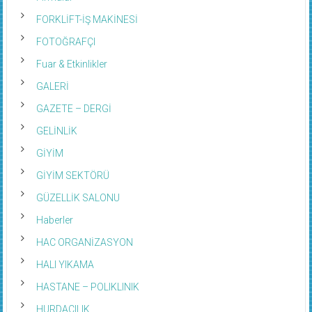
FORKLİFT-İŞ MAKİNESİ
FOTOĞRAFÇI
Fuar & Etkinlikler
GALERİ
GAZETE – DERGİ
GELİNLİK
GİYİM
GİYİM SEKTÖRÜ
GÜZELLİK SALONU
Haberler
HAC ORGANİZASYON
HALI YIKAMA
HASTANE – POLIKLINIK
HURDACILIK