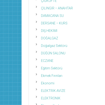
ÇİĞKÖFTE
ÇİLİNGİR – ANAHTAR
DAMACANA SU
DERSANE – KURS
DIŞ HEKİMİ
DOĞALGAZ
Doğalgaz Sektörü
DÜĞÜN SALONU
ECZANE
Eğitim Sektörü
Ekmek Fırınları
Ekonomi
ELEKTRİK AVİZE
ELEKTRONİK