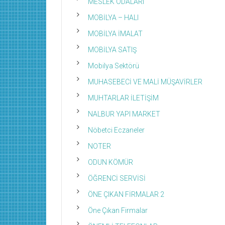
MESLEK ODALARI
MOBİLYA – HALI
MOBİLYA İMALAT
MOBİLYA SATIŞ
Mobilya Sektörü
MUHASEBECİ VE MALİ MÜŞAVİRLER
MUHTARLAR İLETİŞİM
NALBUR YAPI MARKET
Nöbetci Eczaneler
NOTER
ODUN KÖMÜR
ÖĞRENCİ SERVİSİ
ÖNE ÇIKAN FİRMALAR 2
Öne Çıkan Firmalar