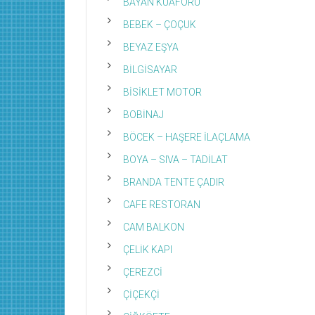
BAYAN KUAFÖRÜ
BEBEK – ÇOÇUK
BEYAZ EŞYA
BİLGİSAYAR
BİSİKLET MOTOR
BOBİNAJ
BÖCEK – HAŞERE İLAÇLAMA
BOYA – SIVA – TADİLAT
BRANDA TENTE ÇADIR
CAFE RESTORAN
CAM BALKON
ÇELİK KAPI
ÇEREZCİ
ÇİÇEKÇİ