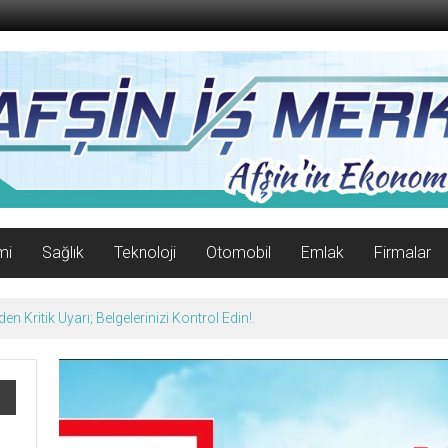
mi
Sağlık
Teknoloji
Otomobil
Emlak
Firmalar
n Kritik Uyarı; Belgelerinizi Kontrol Edin!.