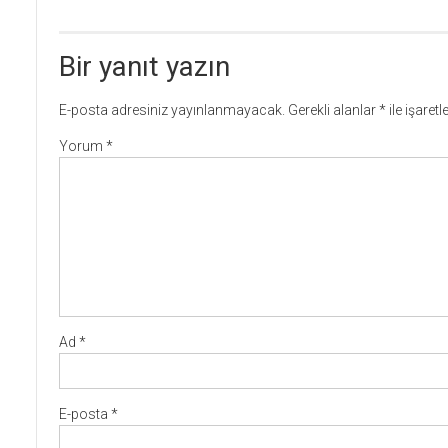
Bir yanıt yazın
E-posta adresiniz yayınlanmayacak.
Gerekli alanlar
*
ile işaret
Yorum
*
Ad
*
E-posta
*