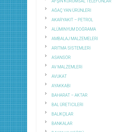
AFŞİN KURUMSAL TELEFONLAR
AĞAÇ YAN ÜRÜNLERİ
AKARYAKIT – PETROL
ALÜMİNYUM DOĞRAMA
AMBALAJ MALZEMELERİ
ARITMA SİSTEMLERİ
ASANSÖR
AV MALZEMLERİ
AVUKAT
AYAKKABI
BAHARAT – AKTAR
BAL ÜRETİCİLERİ
BALIKÇILAR
BANKALAR