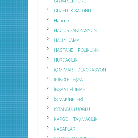
GİYİM SEKTÖRÜ
GÜZELLİK SALONU
Haberler
HAC ORGANİZASYON
HALI YIKAMA
HASTANE – POLIKLINIK
HURDACILIK
İÇ MİMAR – DEKORASYON
İKİNCİ EL EŞYA
İNŞAAT FİRMASI
İŞ MAKİNELERİ
İSTANBULLUOĞLU
KARGO – TAŞIMACILIK
KASAPLAR