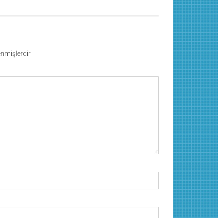
lenmişlerdir