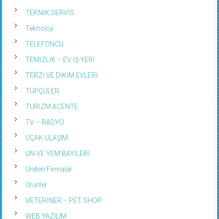
TEKNİK SERVİS
Teknoloji
TELEFONCU
TEMİZLİK – EV İŞ YERİ
TERZİ VE DİKİM EVLERİ
TÜPÇÜLER
TURİZM ACENTE
TV – RADYO
UÇAK ULAŞIM
UN VE YEM BAYİLERİ
Üreten Firmalar
Ürünler
VETERİNER – PET SHOP
WEB YAZILIM