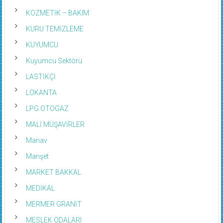
KOZMETİK – BAKIM
KURU TEMİZLEME
KUYUMCU
Kuyumcu Sektörü
LASTİKÇİ
LOKANTA
LPG OTOGAZ
MALİ MÜŞAVİRLER
Manav
Manşet
MARKET BAKKAL
MEDİKAL
MERMER GRANİT
MESLEK ODALARI