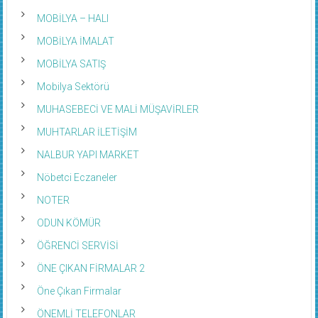
MOBİLYA – HALI
MOBİLYA İMALAT
MOBİLYA SATIŞ
Mobilya Sektörü
MUHASEBECİ VE MALİ MÜŞAVİRLER
MUHTARLAR İLETİŞİM
NALBUR YAPI MARKET
Nöbetci Eczaneler
NOTER
ODUN KÖMÜR
ÖĞRENCİ SERVİSİ
ÖNE ÇIKAN FİRMALAR 2
Öne Çıkan Firmalar
ÖNEMLİ TELEFONLAR