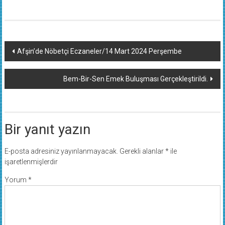
Yazı
Afşin’de Nöbetçi Eczaneler/14 Mart 2024 Perşembe
dolaşımı
Bem-Bir-Sen Emek Buluşması Gerçekleştirildi.
Bir yanıt yazın
E-posta adresiniz yayınlanmayacak.
Gerekli alanlar
*
ile
işaretlenmişlerdir
Yorum
*