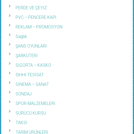
PERDE VE ÇEYİZ
PVC – PENCERE KAPI
REKLAM – PROMOSYON
Sağlık
ŞANS OYUNLARI
ŞARKÜTERİ
SİGORTA – KASKO
SIHHİ TESİSAT
SİNEMA – SANAT
SONDAJ
SPOR MALZEMELERİ
SÜRÜCÜ KURSU
TAKSİ
TARIM ÜRÜNLERİ