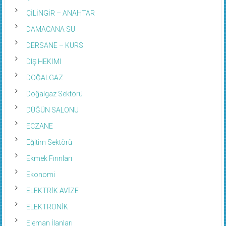
ÇİLİNGİR – ANAHTAR
DAMACANA SU
DERSANE – KURS
DIŞ HEKİMİ
DOĞALGAZ
Doğalgaz Sektörü
DÜĞÜN SALONU
ECZANE
Eğitim Sektörü
Ekmek Fırınları
Ekonomi
ELEKTRİK AVİZE
ELEKTRONİK
Eleman İlanları