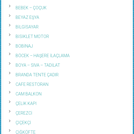
BEBEK – ÇOÇUK
BEYAZ EŞYA
BİLGİSAYAR
BİSİKLET MOTOR
BOBİNAJ
BÖCEK – HAŞERE İLAÇLAMA
BOYA – SIVA – TADİLAT
BRANDA TENTE ÇADIR
CAFE RESTORAN
CAM BALKON
ÇELİK KAPI
ÇEREZCİ
ÇİÇEKÇİ
ÇİĞKÖFTE