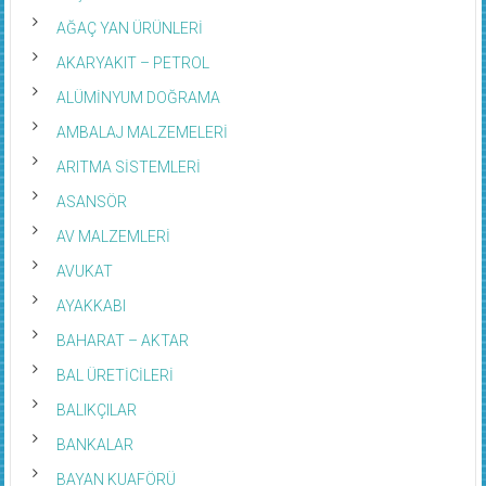
AĞAÇ YAN ÜRÜNLERİ
AKARYAKIT – PETROL
ALÜMİNYUM DOĞRAMA
AMBALAJ MALZEMELERİ
ARITMA SİSTEMLERİ
ASANSÖR
AV MALZEMLERİ
AVUKAT
AYAKKABI
BAHARAT – AKTAR
BAL ÜRETİCİLERİ
BALIKÇILAR
BANKALAR
BAYAN KUAFÖRÜ