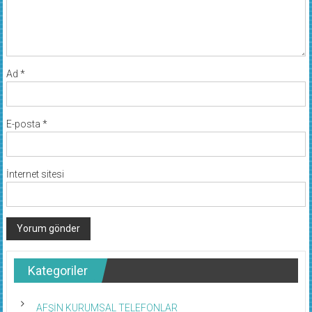
Ad
*
E-posta
*
İnternet sitesi
Kategoriler
AFŞİN KURUMSAL TELEFONLAR