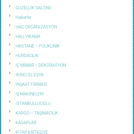
GÜZELLİK SALONU
Haberler
HAC ORGANİZASYON
HALI YIKAMA
HASTANE – POLIKLINIK
HURDACILIK
İÇ MİMAR – DEKORASYON
İKİNCİ EL EŞYA
İNŞAAT FİRMASI
İŞ MAKİNELERİ
İSTANBULLUOĞLU
KARGO – TAŞIMACILIK
KASAPLAR
KİTAP KIRTASİYE