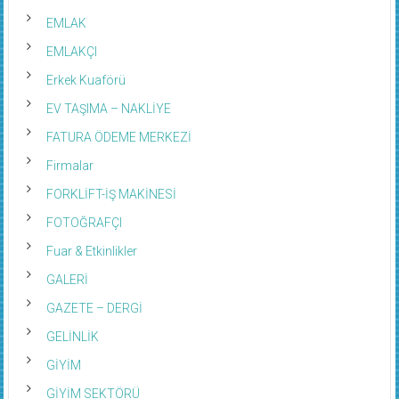
EMLAK
EMLAKÇI
Erkek Kuaförü
EV TAŞIMA – NAKLİYE
FATURA ÖDEME MERKEZİ
Firmalar
FORKLİFT-İŞ MAKİNESİ
FOTOĞRAFÇI
Fuar & Etkinlikler
GALERİ
GAZETE – DERGİ
GELİNLİK
GİYİM
GİYİM SEKTÖRÜ