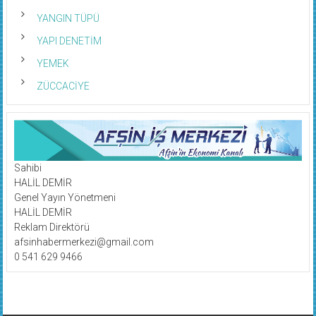
YANGIN TÜPÜ
YAPI DENETİM
YEMEK
ZÜCCACİYE
Sahibi
HALİL DEMİR
Genel Yayın Yönetmeni
HALİL DEMİR
Reklam Direktörü
afsinhabermerkezi@gmail.com
0 541 629 9466