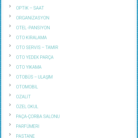
OPTİK – SAAT
ORGANİZASYON
OTEL -PANSİYON
OTO KİRALAMA
OTO SERVİS – TAMİR
OTO YEDEK PARÇA
OTO YIKAMA
OTOBÜS – ULAŞIM
OTOMOBİL
OZALİT
ÖZEL OKUL
PAÇA-ÇORBA SALONU
PARFÜMERİ
PASTANE