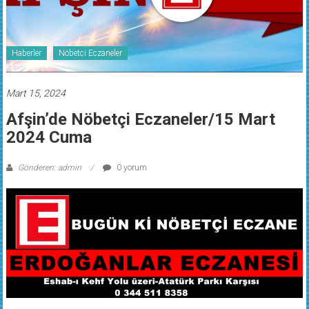
Haberler
Nöbetci Eczaneler
Mart 15, 2024
Afşin’de Nöbetçi Eczaneler/15 Mart
2024 Cuma
Gönderen: admin
0 yorum