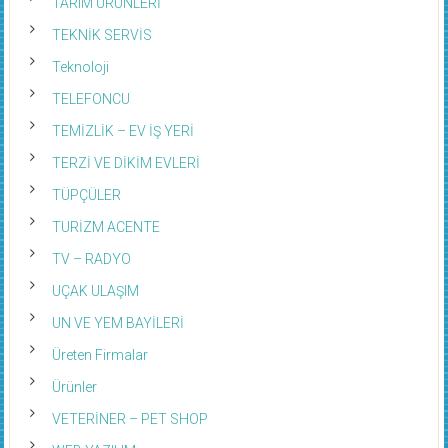
TARIM ÜRÜNLERİ
TEKNİK SERVİS
Teknoloji
TELEFONCU
TEMİZLİK – EV İŞ YERİ
TERZİ VE DİKİM EVLERİ
TÜPÇÜLER
TURİZM ACENTE
TV – RADYO
UÇAK ULAŞIM
UN VE YEM BAYİLERİ
Üreten Firmalar
Ürünler
VETERİNER – PET SHOP