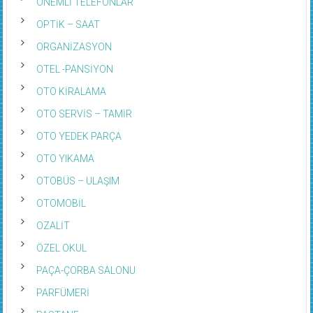
ÖNEMLİ TELEFONLAR
OPTİK – SAAT
ORGANİZASYON
OTEL -PANSİYON
OTO KİRALAMA
OTO SERVİS – TAMİR
OTO YEDEK PARÇA
OTO YIKAMA
OTOBÜS – ULAŞIM
OTOMOBİL
OZALİT
ÖZEL OKUL
PAÇA-ÇORBA SALONU
PARFÜMERİ