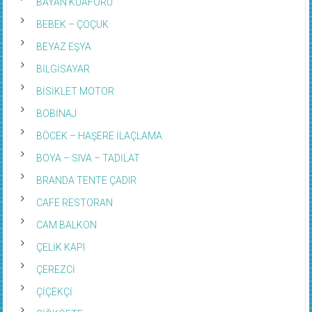
BAYAN KUAFÖRÜ
BEBEK – ÇOÇUK
BEYAZ EŞYA
BİLGİSAYAR
BİSİKLET MOTOR
BOBİNAJ
BÖCEK – HAŞERE İLAÇLAMA
BOYA – SIVA – TADİLAT
BRANDA TENTE ÇADIR
CAFE RESTORAN
CAM BALKON
ÇELİK KAPI
ÇEREZCİ
ÇİÇEKÇİ