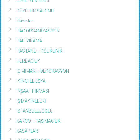
GİYİM SEKTÖRÜ
GÜZELLİK SALONU
Haberler
HAC ORGANİZASYON
HALI YIKAMA
HASTANE – POLIKLINIK
HURDACILIK
İÇ MİMAR – DEKORASYON
İKİNCİ EL EŞYA
İNŞAAT FİRMASI
İŞ MAKİNELERİ
İSTANBULLUOĞLU
KARGO – TAŞIMACILIK
KASAPLAR