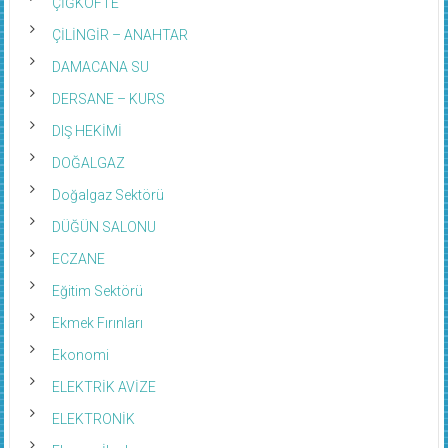
ÇİĞKÖFTE
ÇİLİNGİR – ANAHTAR
DAMACANA SU
DERSANE – KURS
DIŞ HEKİMİ
DOĞALGAZ
Doğalgaz Sektörü
DÜĞÜN SALONU
ECZANE
Eğitim Sektörü
Ekmek Fırınları
Ekonomi
ELEKTRİK AVİZE
ELEKTRONİK