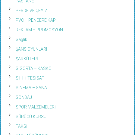
PASTANE
PERDE VE ÇEYİZ
PVC – PENCERE KAPI
REKLAM – PROMOSYON
Sağlık
ŞANS OYUNLARI
ŞARKÜTERİ
SİGORTA – KASKO
SIHHİ TESİSAT
SİNEMA – SANAT
SONDAJ
SPOR MALZEMELERİ
SÜRÜCÜ KURSU
TAKSİ