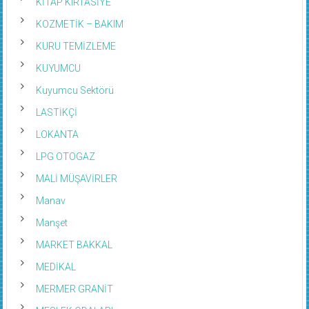
KİTAP KIRTASİYE
KOZMETİK – BAKIM
KURU TEMİZLEME
KUYUMCU
Kuyumcu Sektörü
LASTİKÇİ
LOKANTA
LPG OTOGAZ
MALİ MÜŞAVİRLER
Manav
Manşet
MARKET BAKKAL
MEDİKAL
MERMER GRANİT