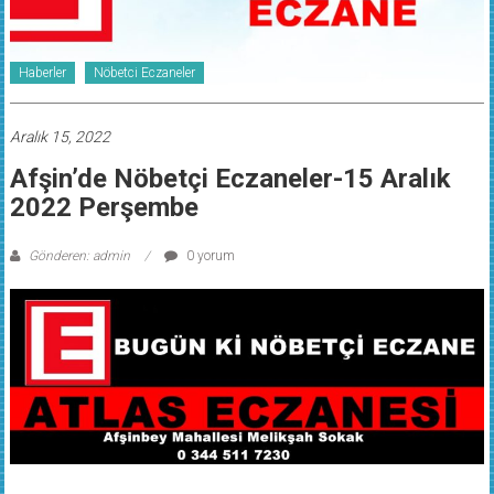
Haberler
Nöbetci Eczaneler
Aralık 15, 2022
Afşin’de Nöbetçi Eczaneler-15 Aralık
2022 Perşembe
Gönderen: admin
0 yorum