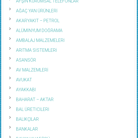
AFŞİN KURUMSAL TELEFONLAR
AĞAÇ YAN ÜRÜNLERİ
AKARYAKIT – PETROL
ALÜMİNYUM DOĞRAMA
AMBALAJ MALZEMELERİ
ARITMA SİSTEMLERİ
ASANSÖR
AV MALZEMLERİ
AVUKAT
AYAKKABI
BAHARAT – AKTAR
BAL ÜRETİCİLERİ
BALIKÇILAR
BANKALAR