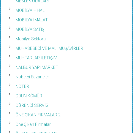
MESLEK ODALARI
MOBİLYA – HALI
MOBİLYA İMALAT
MOBİLYA SATIŞ
Mobilya Sektörü
MUHASEBECİ VE MALİ MÜŞAVİRLER
MUHTARLAR İLETİŞİM
NALBUR YAPI MARKET
Nöbetci Eczaneler
NOTER
ODUN KÖMÜR
ÖĞRENCİ SERVİSİ
ÖNE ÇIKAN FİRMALAR 2
Öne Çıkan Firmalar