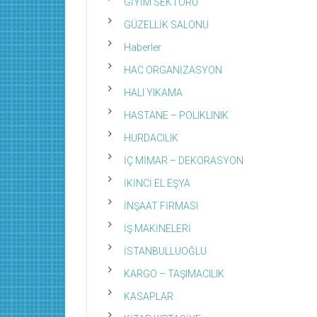
GİYİM SEKTÖRÜ
GÜZELLİK SALONU
Haberler
HAC ORGANİZASYON
HALI YIKAMA
HASTANE – POLIKLINIK
HURDACILIK
İÇ MİMAR – DEKORASYON
İKİNCİ EL EŞYA
İNŞAAT FİRMASI
İŞ MAKİNELERİ
İSTANBULLUOĞLU
KARGO – TAŞIMACILIK
KASAPLAR