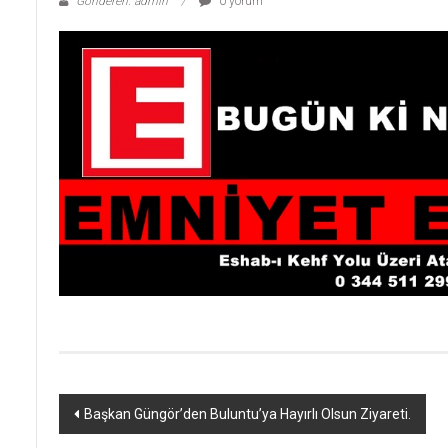
Gönderen: admin
0 yorum
Yazı
Başkan Güngör’den Buluntu’ya Hayırlı Olsun Ziyareti.
dolaşımı