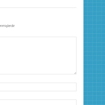
lenmişlerdir