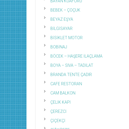
BAYAN KUAFÖRÜ
BEBEK – ÇOÇUK
BEYAZ EŞYA
BİLGİSAYAR
BİSİKLET MOTOR
BOBİNAJ
BÖCEK – HAŞERE İLAÇLAMA
BOYA – SIVA – TADİLAT
BRANDA TENTE ÇADIR
CAFE RESTORAN
CAM BALKON
ÇELİK KAPI
ÇEREZCİ
ÇİÇEKÇİ