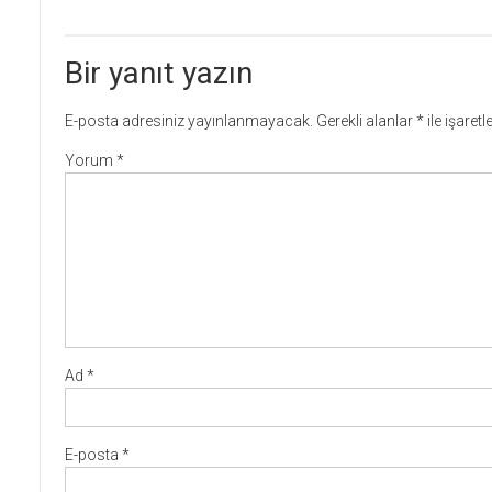
Bir yanıt yazın
E-posta adresiniz yayınlanmayacak.
Gerekli alanlar
*
ile işaret
Yorum
*
Ad
*
E-posta
*