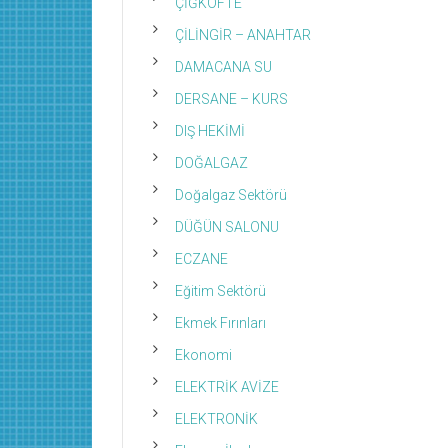
ÇİĞKÖFTE
ÇİLİNGİR – ANAHTAR
DAMACANA SU
DERSANE – KURS
DIŞ HEKİMİ
DOĞALGAZ
Doğalgaz Sektörü
DÜĞÜN SALONU
ECZANE
Eğitim Sektörü
Ekmek Fırınları
Ekonomi
ELEKTRİK AVİZE
ELEKTRONİK