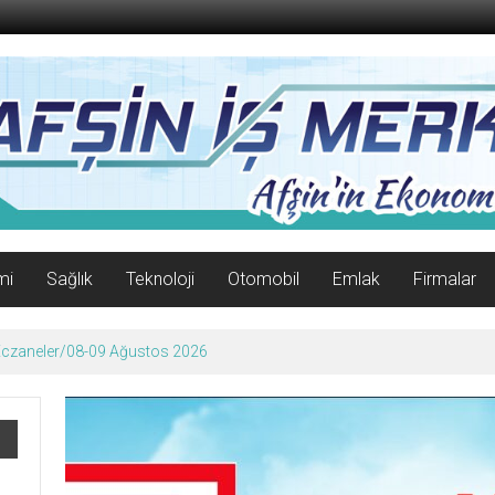
mi
Sağlık
Teknoloji
Otomobil
Emlak
Firmalar
 Eczaneler/08-09 Ağustos 2026