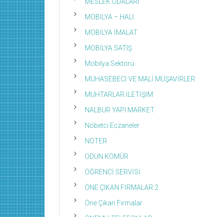
MESLEK ODALARI
MOBİLYA – HALI
MOBİLYA İMALAT
MOBİLYA SATIŞ
Mobilya Sektörü
MUHASEBECİ VE MALİ MÜŞAVİRLER
MUHTARLAR İLETİŞİM
NALBUR YAPI MARKET
Nöbetci Eczaneler
NOTER
ODUN KÖMÜR
ÖĞRENCİ SERVİSİ
ÖNE ÇIKAN FİRMALAR 2
Öne Çıkan Firmalar