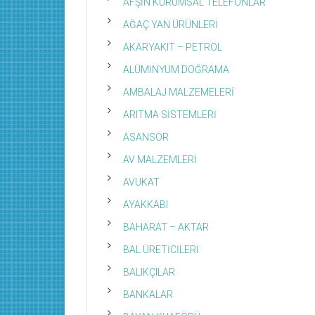
AFŞİN KURUMSAL TELEFONLAR
AĞAÇ YAN ÜRÜNLERİ
AKARYAKIT – PETROL
ALÜMİNYUM DOĞRAMA
AMBALAJ MALZEMELERİ
ARITMA SİSTEMLERİ
ASANSÖR
AV MALZEMLERİ
AVUKAT
AYAKKABI
BAHARAT – AKTAR
BAL ÜRETİCİLERİ
BALIKÇILAR
BANKALAR