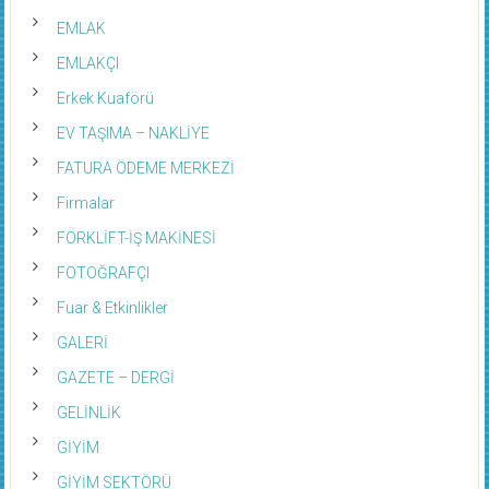
EMLAK
EMLAKÇI
Erkek Kuaförü
EV TAŞIMA – NAKLİYE
FATURA ÖDEME MERKEZİ
Firmalar
FORKLİFT-İŞ MAKİNESİ
FOTOĞRAFÇI
Fuar & Etkinlikler
GALERİ
GAZETE – DERGİ
GELİNLİK
GİYİM
GİYİM SEKTÖRÜ