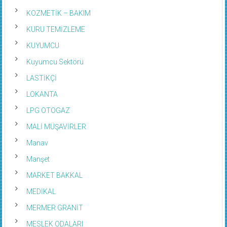
KOZMETİK – BAKIM
KURU TEMİZLEME
KUYUMCU
Kuyumcu Sektörü
LASTİKÇİ
LOKANTA
LPG OTOGAZ
MALİ MÜŞAVİRLER
Manav
Manşet
MARKET BAKKAL
MEDİKAL
MERMER GRANİT
MESLEK ODALARI