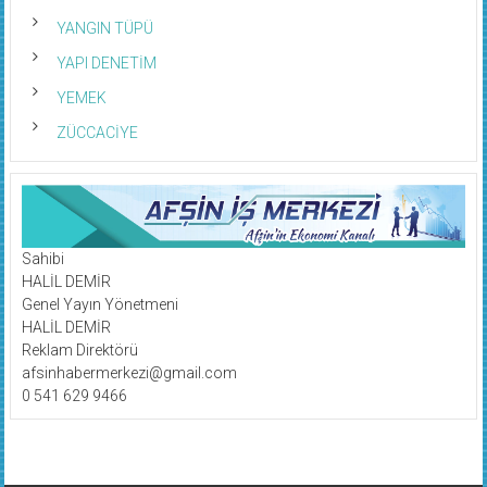
YANGIN TÜPÜ
YAPI DENETİM
YEMEK
ZÜCCACİYE
Sahibi
HALİL DEMİR
Genel Yayın Yönetmeni
HALİL DEMİR
Reklam Direktörü
afsinhabermerkezi@gmail.com
0 541 629 9466