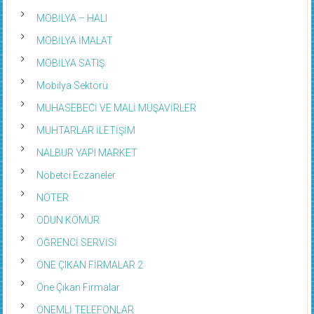
MOBİLYA – HALI
MOBİLYA İMALAT
MOBİLYA SATIŞ
Mobilya Sektörü
MUHASEBECİ VE MALİ MÜŞAVİRLER
MUHTARLAR İLETİŞİM
NALBUR YAPI MARKET
Nöbetci Eczaneler
NOTER
ODUN KÖMÜR
ÖĞRENCİ SERVİSİ
ÖNE ÇIKAN FİRMALAR 2
Öne Çıkan Firmalar
ÖNEMLİ TELEFONLAR