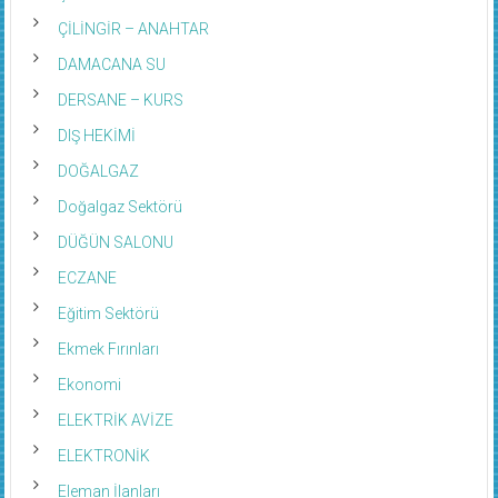
ÇİLİNGİR – ANAHTAR
DAMACANA SU
DERSANE – KURS
DIŞ HEKİMİ
DOĞALGAZ
Doğalgaz Sektörü
DÜĞÜN SALONU
ECZANE
Eğitim Sektörü
Ekmek Fırınları
Ekonomi
ELEKTRİK AVİZE
ELEKTRONİK
Eleman İlanları