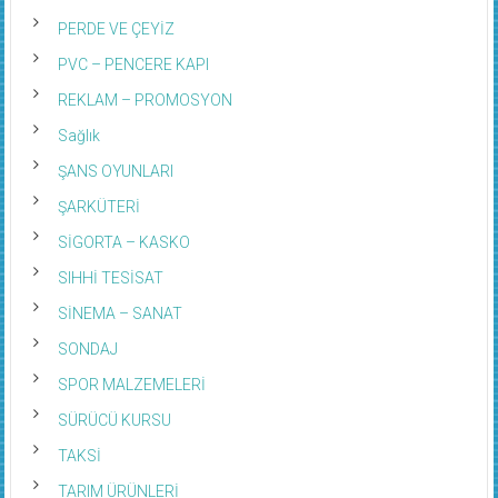
PERDE VE ÇEYİZ
PVC – PENCERE KAPI
REKLAM – PROMOSYON
Sağlık
ŞANS OYUNLARI
ŞARKÜTERİ
SİGORTA – KASKO
SIHHİ TESİSAT
SİNEMA – SANAT
SONDAJ
SPOR MALZEMELERİ
SÜRÜCÜ KURSU
TAKSİ
TARIM ÜRÜNLERİ