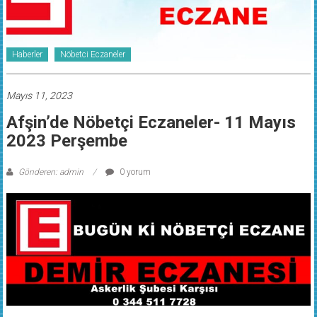
Haberler
Nöbetci Eczaneler
Mayıs 11, 2023
Afşin’de Nöbetçi Eczaneler- 11 Mayıs
2023 Perşembe
Gönderen: admin
0 yorum