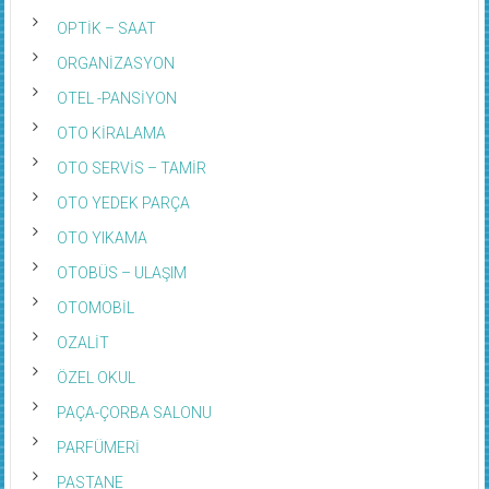
OPTİK – SAAT
ORGANİZASYON
OTEL -PANSİYON
OTO KİRALAMA
OTO SERVİS – TAMİR
OTO YEDEK PARÇA
OTO YIKAMA
OTOBÜS – ULAŞIM
OTOMOBİL
OZALİT
ÖZEL OKUL
PAÇA-ÇORBA SALONU
PARFÜMERİ
PASTANE