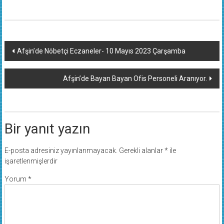
Yazı
Afşin’de Nöbetçi Eczaneler- 10 Mayıs 2023 Çarşamba
dolaşımı
Afşin’de Bayan Bayan Ofis Personeli Aranıyor.
Bir yanıt yazın
E-posta adresiniz yayınlanmayacak.
Gerekli alanlar
*
ile
işaretlenmişlerdir
Yorum
*