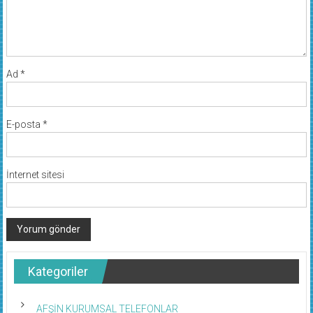
Ad
*
E-posta
*
İnternet sitesi
Kategoriler
AFŞİN KURUMSAL TELEFONLAR