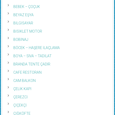
BEBEK – ÇOÇUK
BEYAZ EŞYA
BİLGİSAYAR
BİSİKLET MOTOR
BOBİNAJ
BÖCEK – HAŞERE İLAÇLAMA
BOYA – SIVA – TADİLAT
BRANDA TENTE ÇADIR
CAFE RESTORAN
CAM BALKON
ÇELİK KAPI
ÇEREZCİ
ÇİÇEKÇİ
ÇİĞKÖFTE