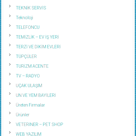
TEKNİK SERVİS
Teknoloji
TELEFONCU
TEMİZLİK – EV İŞ YERİ
TERZİ VE DİKİM EVLERİ
TÜPÇÜLER
TURİZM ACENTE
TV – RADYO
UÇAK ULAŞIM
UN VE YEM BAYİLERİ
Üreten Firmalar
Ürünler
VETERİNER – PET SHOP
WEB YAZILIM