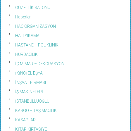
GÜZELLİK SALONU
Haberler
HAC ORGANİZASYON
HALI YIKAMA
HASTANE – POLIKLINIK
HURDACILIK
İÇ MİMAR – DEKORASYON
İKİNCİ EL EŞYA
İNŞAAT FİRMASI
İŞ MAKİNELERİ
İSTANBULLUOĞLU
KARGO – TAŞIMACILIK
KASAPLAR
KİTAP KIRTASİYE