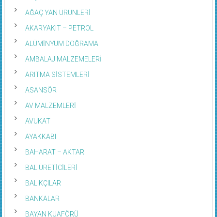
AĞAÇ YAN ÜRÜNLERİ
AKARYAKIT – PETROL
ALÜMİNYUM DOĞRAMA
AMBALAJ MALZEMELERİ
ARITMA SİSTEMLERİ
ASANSÖR
AV MALZEMLERİ
AVUKAT
AYAKKABI
BAHARAT – AKTAR
BAL ÜRETİCİLERİ
BALIKÇILAR
BANKALAR
BAYAN KUAFÖRÜ