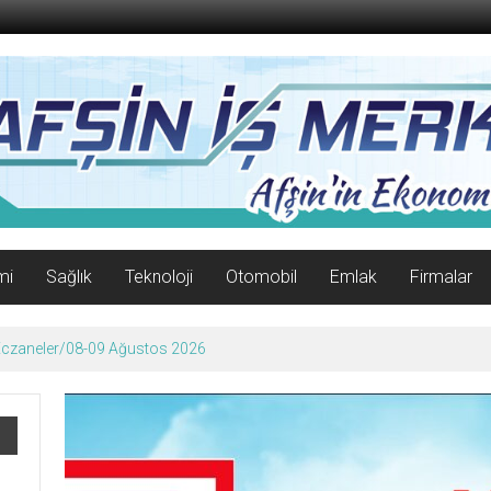
mi
Sağlık
Teknoloji
Otomobil
Emlak
Firmalar
 Eczaneler/08-09 Ağustos 2026