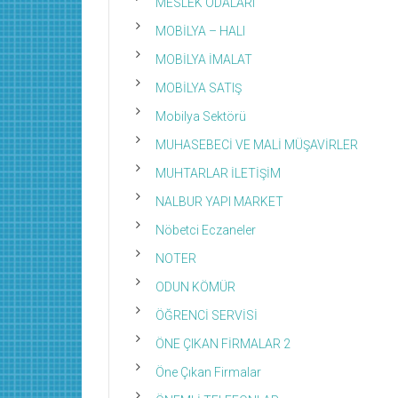
MESLEK ODALARI
MOBİLYA – HALI
MOBİLYA İMALAT
MOBİLYA SATIŞ
Mobilya Sektörü
MUHASEBECİ VE MALİ MÜŞAVİRLER
MUHTARLAR İLETİŞİM
NALBUR YAPI MARKET
Nöbetci Eczaneler
NOTER
ODUN KÖMÜR
ÖĞRENCİ SERVİSİ
ÖNE ÇIKAN FİRMALAR 2
Öne Çıkan Firmalar