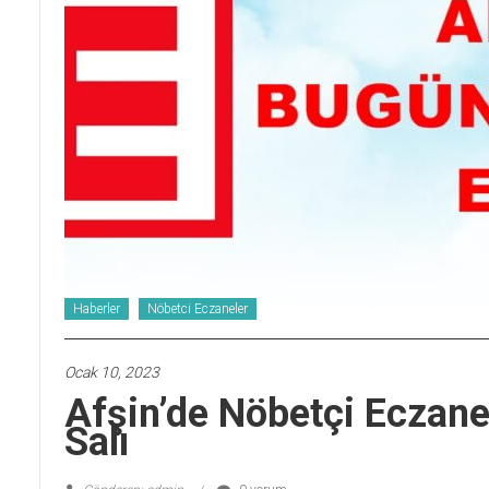
Haberler
Nöbetci Eczaneler
Ocak 10, 2023
Afşin’de Nöbetçi Eczan
Salı