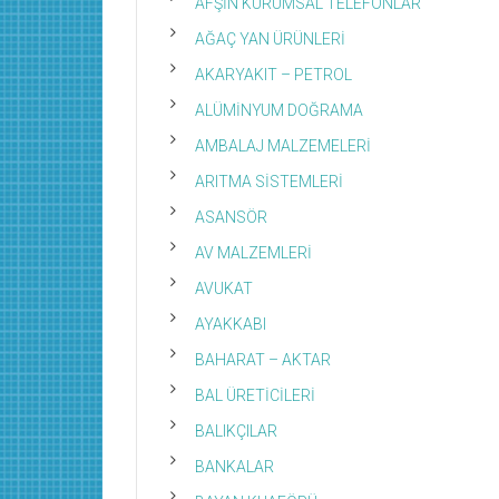
AFŞİN KURUMSAL TELEFONLAR
AĞAÇ YAN ÜRÜNLERİ
AKARYAKIT – PETROL
ALÜMİNYUM DOĞRAMA
AMBALAJ MALZEMELERİ
ARITMA SİSTEMLERİ
ASANSÖR
AV MALZEMLERİ
AVUKAT
AYAKKABI
BAHARAT – AKTAR
BAL ÜRETİCİLERİ
BALIKÇILAR
BANKALAR