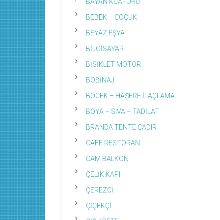
BAYAN KUAFÖRÜ
BEBEK – ÇOÇUK
BEYAZ EŞYA
BİLGİSAYAR
BİSİKLET MOTOR
BOBİNAJ
BÖCEK – HAŞERE İLAÇLAMA
BOYA – SIVA – TADİLAT
BRANDA TENTE ÇADIR
CAFE RESTORAN
CAM BALKON
ÇELİK KAPI
ÇEREZCİ
ÇİÇEKÇİ