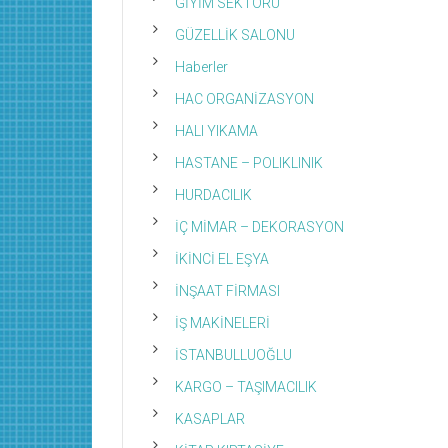
GİYİM SEKTÖRÜ
GÜZELLİK SALONU
Haberler
HAC ORGANİZASYON
HALI YIKAMA
HASTANE – POLIKLINIK
HURDACILIK
İÇ MİMAR – DEKORASYON
İKİNCİ EL EŞYA
İNŞAAT FİRMASI
İŞ MAKİNELERİ
İSTANBULLUOĞLU
KARGO – TAŞIMACILIK
KASAPLAR