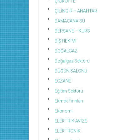
ÇİĞKÖFTE
ÇİLİNGİR – ANAHTAR
DAMACANA SU
DERSANE – KURS
DIŞ HEKİMİ
DOĞALGAZ
Doğalgaz Sektörü
DÜĞÜN SALONU
ECZANE
Eğitim Sektörü
Ekmek Fırınları
Ekonomi
ELEKTRİK AVİZE
ELEKTRONİK