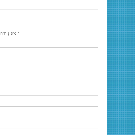
lenmişlerdir