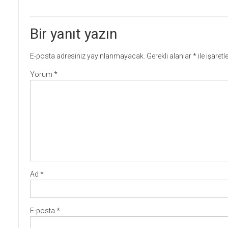
Bir yanıt yazın
E-posta adresiniz yayınlanmayacak.
Gerekli alanlar
*
ile işaret
Yorum
*
Ad
*
E-posta
*