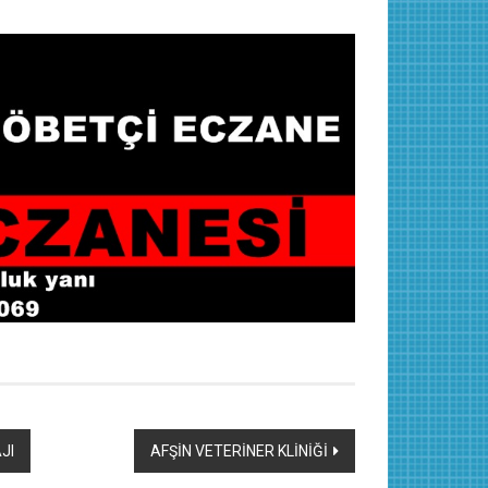
JI
AFŞİN VETERİNER KLİNİĞİ