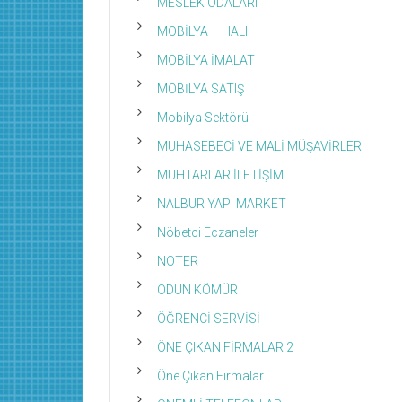
MESLEK ODALARI
MOBİLYA – HALI
MOBİLYA İMALAT
MOBİLYA SATIŞ
Mobilya Sektörü
MUHASEBECİ VE MALİ MÜŞAVİRLER
MUHTARLAR İLETİŞİM
NALBUR YAPI MARKET
Nöbetci Eczaneler
NOTER
ODUN KÖMÜR
ÖĞRENCİ SERVİSİ
ÖNE ÇIKAN FİRMALAR 2
Öne Çıkan Firmalar