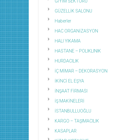
GİYİM SEKTÖRÜ
GÜZELLİK SALONU
Haberler
HAC ORGANİZASYON
HALI YIKAMA
HASTANE – POLIKLINIK
HURDACILIK
İÇ MİMAR – DEKORASYON
İKİNCİ EL EŞYA
İNŞAAT FİRMASI
İŞ MAKİNELERİ
İSTANBULLUOĞLU
KARGO – TAŞIMACILIK
KASAPLAR