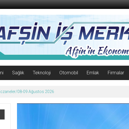
mi
Sağlık
Teknoloji
Otomobil
Emlak
Firmalar
 Eczaneler/08-09 Ağustos 2026