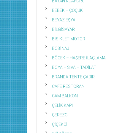
BAYAN KUAFÖRÜ
BEBEK – ÇOÇUK
BEYAZ EŞYA
BİLGİSAYAR
BİSİKLET MOTOR
BOBİNAJ
BÖCEK – HAŞERE İLAÇLAMA
BOYA – SIVA – TADİLAT
BRANDA TENTE ÇADIR
CAFE RESTORAN
CAM BALKON
ÇELİK KAPI
ÇEREZCİ
ÇİÇEKÇİ