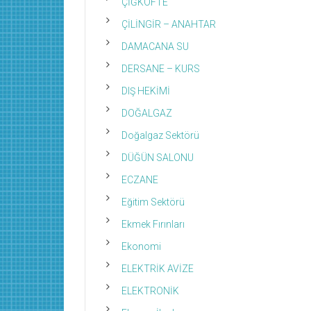
ÇİĞKÖFTE
ÇİLİNGİR – ANAHTAR
DAMACANA SU
DERSANE – KURS
DIŞ HEKİMİ
DOĞALGAZ
Doğalgaz Sektörü
DÜĞÜN SALONU
ECZANE
Eğitim Sektörü
Ekmek Fırınları
Ekonomi
ELEKTRİK AVİZE
ELEKTRONİK