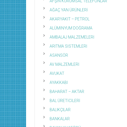
AFŞİN KURUMSAL TELEFONLAR
AĞAÇ YAN ÜRÜNLERİ
AKARYAKIT – PETROL
ALÜMİNYUM DOĞRAMA
AMBALAJ MALZEMELERİ
ARITMA SİSTEMLERİ
ASANSÖR
AV MALZEMLERİ
AVUKAT
AYAKKABI
BAHARAT – AKTAR
BAL ÜRETİCİLERİ
BALIKÇILAR
BANKALAR