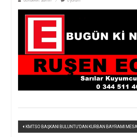
Gönderen: admin
0 yorum
Yazı
KMTSO BAŞKANI BULUNTU’DAN KURBAN BAYRAMI MESA
dolaşımı