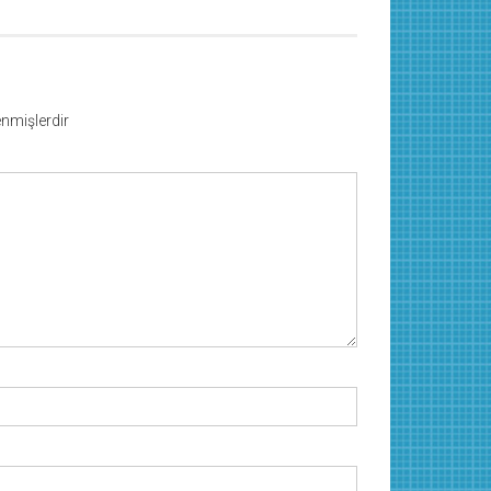
lenmişlerdir