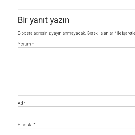
Bir yanıt yazın
E-posta adresiniz yayınlanmayacak.
Gerekli alanlar
*
ile işaret
Yorum
*
Ad
*
E-posta
*