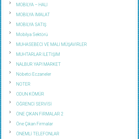
MOBİLYA – HALI
MOBİLYA İMALAT
MOBİLYA SATIŞ
Mobilya Sektörü
MUHASEBECİ VE MALİ MÜŞAVİRLER
MUHTARLAR İLETİŞİM
NALBUR YAPI MARKET
Nöbetci Eczaneler
NOTER
ODUN KÖMÜR
ÖĞRENCİ SERVİSİ
ÖNE ÇIKAN FİRMALAR 2
Öne Çıkan Firmalar
ÖNEMLİ TELEFONLAR