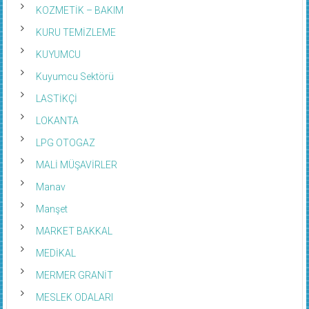
KOZMETİK – BAKIM
KURU TEMİZLEME
KUYUMCU
Kuyumcu Sektörü
LASTİKÇİ
LOKANTA
LPG OTOGAZ
MALİ MÜŞAVİRLER
Manav
Manşet
MARKET BAKKAL
MEDİKAL
MERMER GRANİT
MESLEK ODALARI