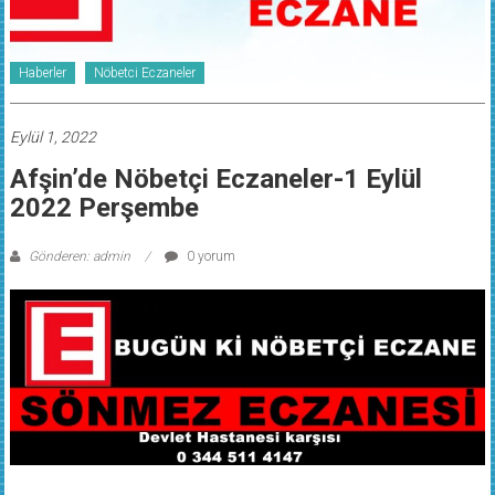
Haberler
Nöbetci Eczaneler
Eylül 1, 2022
Afşin’de Nöbetçi Eczaneler-1 Eylül
2022 Perşembe
Gönderen: admin
0 yorum