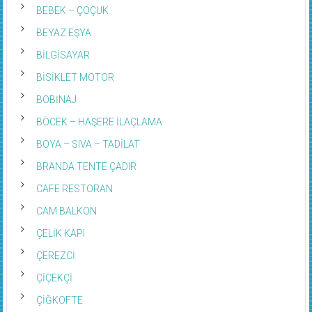
BEBEK – ÇOÇUK
BEYAZ EŞYA
BİLGİSAYAR
BİSİKLET MOTOR
BOBİNAJ
BÖCEK – HAŞERE İLAÇLAMA
BOYA – SIVA – TADİLAT
BRANDA TENTE ÇADIR
CAFE RESTORAN
CAM BALKON
ÇELİK KAPI
ÇEREZCİ
ÇİÇEKÇİ
ÇİĞKÖFTE