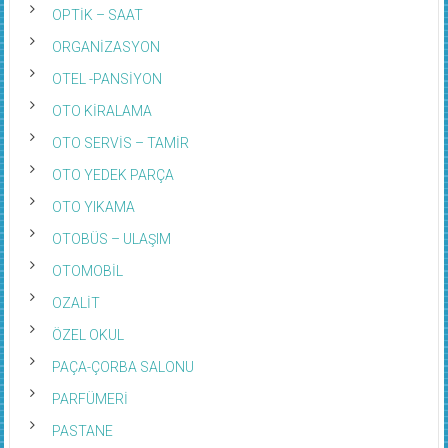
OPTİK – SAAT
ORGANİZASYON
OTEL -PANSİYON
OTO KİRALAMA
OTO SERVİS – TAMİR
OTO YEDEK PARÇA
OTO YIKAMA
OTOBÜS – ULAŞIM
OTOMOBİL
OZALİT
ÖZEL OKUL
PAÇA-ÇORBA SALONU
PARFÜMERİ
PASTANE