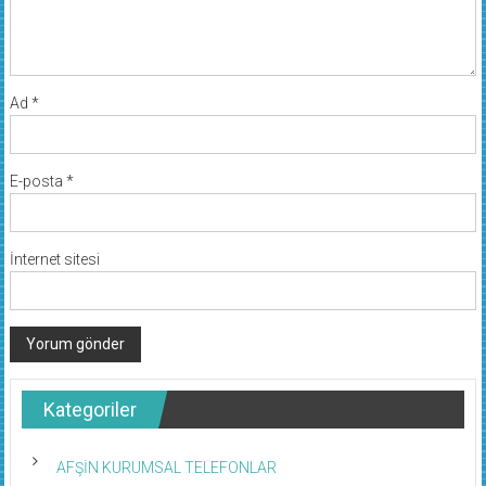
Ad
*
E-posta
*
İnternet sitesi
Kategoriler
AFŞİN KURUMSAL TELEFONLAR