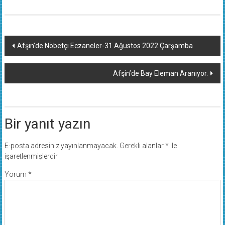
Yazı
Afşin’de Nöbetçi Eczaneler-31 Ağustos 2022 Çarşamba
dolaşımı
Afşin’de Bay Eleman Aranıyor.
Bir yanıt yazın
E-posta adresiniz yayınlanmayacak.
Gerekli alanlar
*
ile
işaretlenmişlerdir
Yorum
*