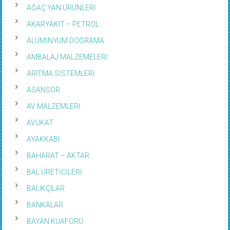
AĞAÇ YAN ÜRÜNLERİ
AKARYAKIT – PETROL
ALÜMİNYUM DOĞRAMA
AMBALAJ MALZEMELERİ
ARITMA SİSTEMLERİ
ASANSÖR
AV MALZEMLERİ
AVUKAT
AYAKKABI
BAHARAT – AKTAR
BAL ÜRETİCİLERİ
BALIKÇILAR
BANKALAR
BAYAN KUAFÖRÜ