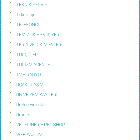
TEKNİK SERVİS
Teknoloji
TELEFONCU
TEMİZLİK – EV İŞ YERİ
TERZİ VE DİKİM EVLERİ
TÜPÇÜLER
TURİZM ACENTE
TV – RADYO
UÇAK ULAŞIM
UN VE YEM BAYİLERİ
Üreten Firmalar
Ürünler
VETERİNER – PET SHOP
WEB YAZILIM