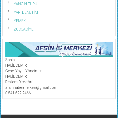
YANGIN TÜPÜ
YAPI DENETİM
YEMEK
ZÜCCACİYE
Sahibi
HALİL DEMİR
Genel Yayın Yönetmeni
HALİL DEMİR
Reklam Direktörü
afsinhabermerkezi@gmail.com
0 541 629 9466