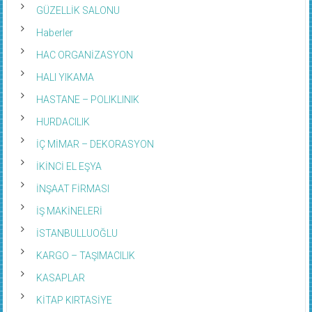
GÜZELLİK SALONU
Haberler
HAC ORGANİZASYON
HALI YIKAMA
HASTANE – POLIKLINIK
HURDACILIK
İÇ MİMAR – DEKORASYON
İKİNCİ EL EŞYA
İNŞAAT FİRMASI
İŞ MAKİNELERİ
İSTANBULLUOĞLU
KARGO – TAŞIMACILIK
KASAPLAR
KİTAP KIRTASİYE