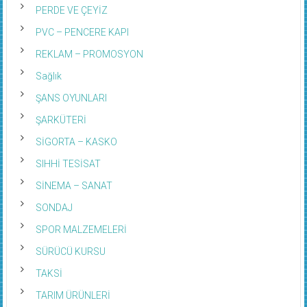
PERDE VE ÇEYİZ
PVC – PENCERE KAPI
REKLAM – PROMOSYON
Sağlık
ŞANS OYUNLARI
ŞARKÜTERİ
SİGORTA – KASKO
SIHHİ TESİSAT
SİNEMA – SANAT
SONDAJ
SPOR MALZEMELERİ
SÜRÜCÜ KURSU
TAKSİ
TARIM ÜRÜNLERİ