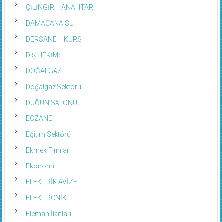
ÇİLİNGİR – ANAHTAR
DAMACANA SU
DERSANE – KURS
DIŞ HEKİMİ
DOĞALGAZ
Doğalgaz Sektörü
DÜĞÜN SALONU
ECZANE
Eğitim Sektörü
Ekmek Fırınları
Ekonomi
ELEKTRİK AVİZE
ELEKTRONİK
Eleman İlanları