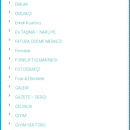
EMLAK
EMLAKÇI
Erkek Kuaförü
EV TAŞIMA – NAKLİYE
FATURA ÖDEME MERKEZİ
Firmalar
FORKLİFT-İŞ MAKİNESİ
FOTOĞRAFÇI
Fuar & Etkinlikler
GALERİ
GAZETE – DERGİ
GELİNLİK
GİYİM
GİYİM SEKTÖRÜ