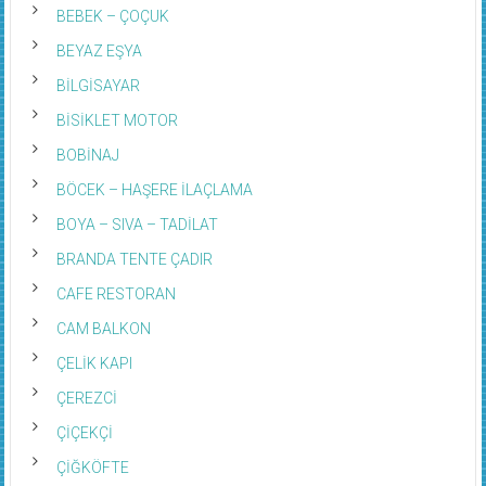
BEBEK – ÇOÇUK
BEYAZ EŞYA
BİLGİSAYAR
BİSİKLET MOTOR
BOBİNAJ
BÖCEK – HAŞERE İLAÇLAMA
BOYA – SIVA – TADİLAT
BRANDA TENTE ÇADIR
CAFE RESTORAN
CAM BALKON
ÇELİK KAPI
ÇEREZCİ
ÇİÇEKÇİ
ÇİĞKÖFTE