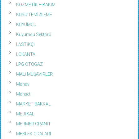
KOZMETİK – BAKIM
KURU TEMİZLEME
KUYUMCU
Kuyumcu Sektörü
LASTİKÇİ
LOKANTA
LPG OTOGAZ
MALİ MÜŞAVİRLER
Manav
Manşet
MARKET BAKKAL
MEDİKAL
MERMER GRANİT
MESLEK ODALARI