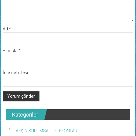
Ad
*
E-posta
*
İnternet sitesi
Kategoriler
AFŞİN KURUMSAL TELEFONLAR