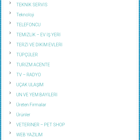
TEKNİK SERVİS
Teknoloji
TELEFONCU
TEMİZLİK – EV İŞ YERİ
TERZİ VE DİKİM EVLERİ
TÜPÇÜLER
TURİZM ACENTE
TV – RADYO
UÇAK ULAŞIM
UN VE YEM BAYİLERİ
Üreten Firmalar
Ürünler
VETERİNER – PET SHOP
WEB YAZILIM