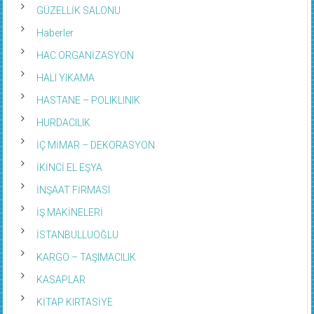
GÜZELLİK SALONU
Haberler
HAC ORGANİZASYON
HALI YIKAMA
HASTANE – POLIKLINIK
HURDACILIK
İÇ MİMAR – DEKORASYON
İKİNCİ EL EŞYA
İNŞAAT FİRMASI
İŞ MAKİNELERİ
İSTANBULLUOĞLU
KARGO – TAŞIMACILIK
KASAPLAR
KİTAP KIRTASİYE