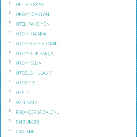
OPTİK – SAAT
ORGANİZASYON
OTEL -PANSİYON
OTO KİRALAMA
OTO SERVİS – TAMİR
OTO YEDEK PARÇA
OTO YIKAMA
OTOBÜS – ULAŞIM
OTOMOBİL
OZALİT
ÖZEL OKUL
PAÇA-ÇORBA SALONU
PARFÜMERİ
PASTANE