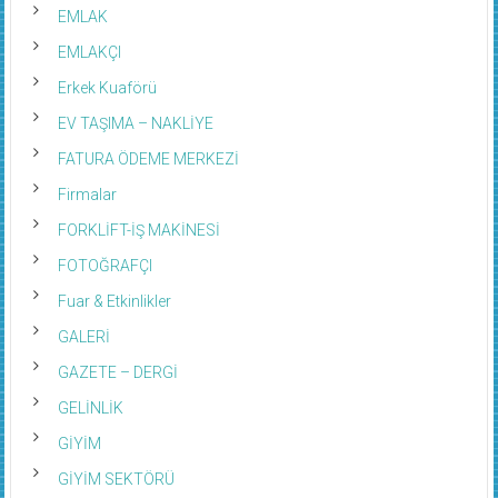
EMLAK
EMLAKÇI
Erkek Kuaförü
EV TAŞIMA – NAKLİYE
FATURA ÖDEME MERKEZİ
Firmalar
FORKLİFT-İŞ MAKİNESİ
FOTOĞRAFÇI
Fuar & Etkinlikler
GALERİ
GAZETE – DERGİ
GELİNLİK
GİYİM
GİYİM SEKTÖRÜ