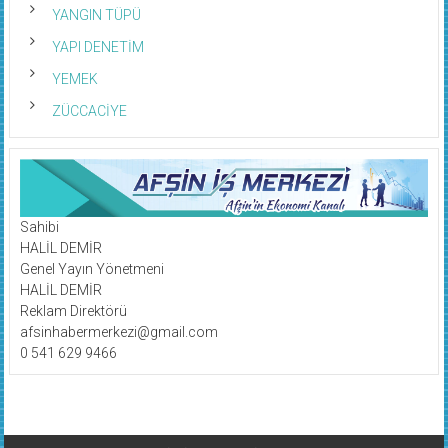
YANGIN TÜPÜ
YAPI DENETİM
YEMEK
ZÜCCACİYE
Sahibi
HALİL DEMİR
Genel Yayın Yönetmeni
HALİL DEMİR
Reklam Direktörü
afsinhabermerkezi@gmail.com
0 541 629 9466