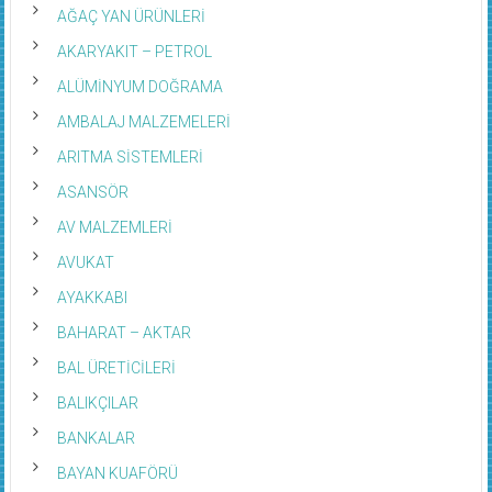
AĞAÇ YAN ÜRÜNLERİ
AKARYAKIT – PETROL
ALÜMİNYUM DOĞRAMA
AMBALAJ MALZEMELERİ
ARITMA SİSTEMLERİ
ASANSÖR
AV MALZEMLERİ
AVUKAT
AYAKKABI
BAHARAT – AKTAR
BAL ÜRETİCİLERİ
BALIKÇILAR
BANKALAR
BAYAN KUAFÖRÜ