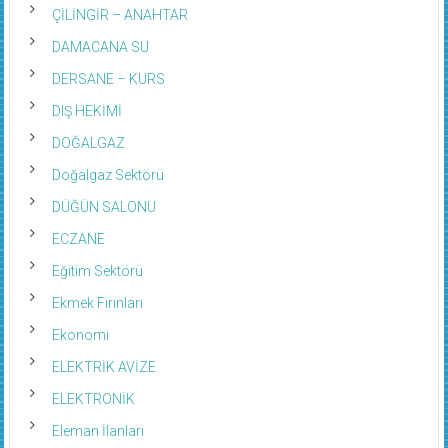
ÇİLİNGİR – ANAHTAR
DAMACANA SU
DERSANE – KURS
DIŞ HEKİMİ
DOĞALGAZ
Doğalgaz Sektörü
DÜĞÜN SALONU
ECZANE
Eğitim Sektörü
Ekmek Fırınları
Ekonomi
ELEKTRİK AVİZE
ELEKTRONİK
Eleman İlanları