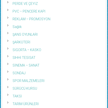
PERDE VE ÇEYİZ
PVC – PENCERE KAPI
REKLAM – PROMOSYON
Sağlık
ŞANS OYUNLARI
ŞARKÜTERİ
SİGORTA – KASKO
SIHHİ TESİSAT
SİNEMA – SANAT
SONDAJ
SPOR MALZEMELERİ
SÜRÜCÜ KURSU
TAKSİ
TARIM ÜRÜNLERİ