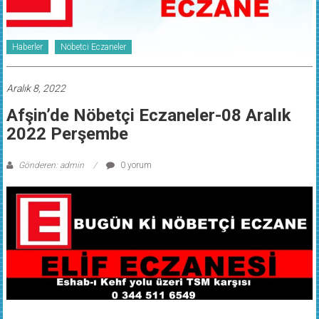
Haberler
Nöbetci Eczaneler
Aralık 8, 2022
Afşin’de Nöbetçi Eczaneler-08 Aralık
2022 Perşembe
Gönderen: admin
0 yorum