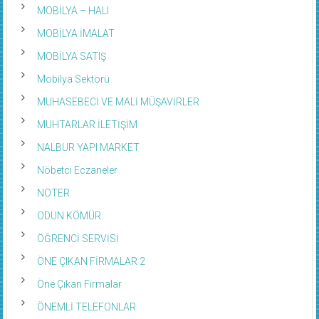
MOBİLYA – HALI
MOBİLYA İMALAT
MOBİLYA SATIŞ
Mobilya Sektörü
MUHASEBECİ VE MALİ MÜŞAVİRLER
MUHTARLAR İLETİŞİM
NALBUR YAPI MARKET
Nöbetci Eczaneler
NOTER
ODUN KÖMÜR
ÖĞRENCİ SERVİSİ
ÖNE ÇIKAN FİRMALAR 2
Öne Çıkan Firmalar
ÖNEMLİ TELEFONLAR