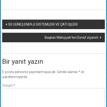
Yazı
SS GÜNEŞ ENERJİ SİSTEMLERİ VE ÇATI İŞLERİ
dolaşımı
Başkan Mahçiçek’ten Esnaf ziyareti.
Bir yanıt yazın
E-posta adresiniz yayınlanmayacak.
Gerekli alanlar
*
ile
işaretlenmişlerdir
Yorum
*