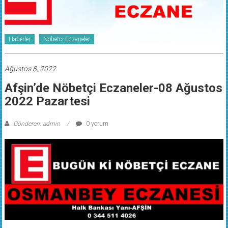
Haberler
Nöbetci Eczaneler
Ağustos 8, 2022
Afşin’de Nöbetçi Eczaneler-08 Ağustos
2022 Pazartesi
Gönderen: admin
0 yorum