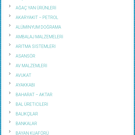
AĞAÇ YAN ÜRÜNLERİ
AKARYAKIT – PETROL
ALÜMİNYUM DOĞRAMA
AMBALAJ MALZEMELERİ
ARITMA SİSTEMLERİ
ASANSÖR
AV MALZEMLERİ
AVUKAT
AYAKKABI
BAHARAT – AKTAR
BAL ÜRETİCİLERİ
BALIKÇILAR
BANKALAR
BAYAN KUAFÖRÜ