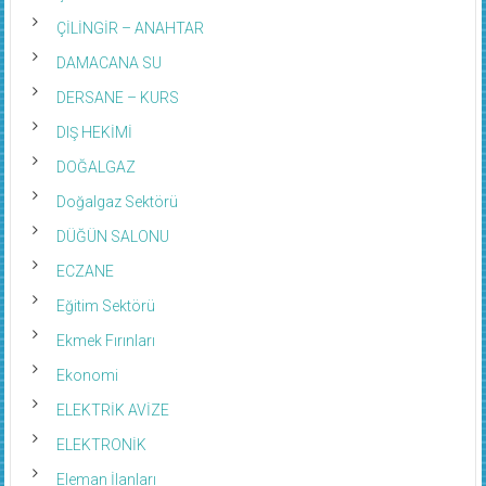
ÇİLİNGİR – ANAHTAR
DAMACANA SU
DERSANE – KURS
DIŞ HEKİMİ
DOĞALGAZ
Doğalgaz Sektörü
DÜĞÜN SALONU
ECZANE
Eğitim Sektörü
Ekmek Fırınları
Ekonomi
ELEKTRİK AVİZE
ELEKTRONİK
Eleman İlanları