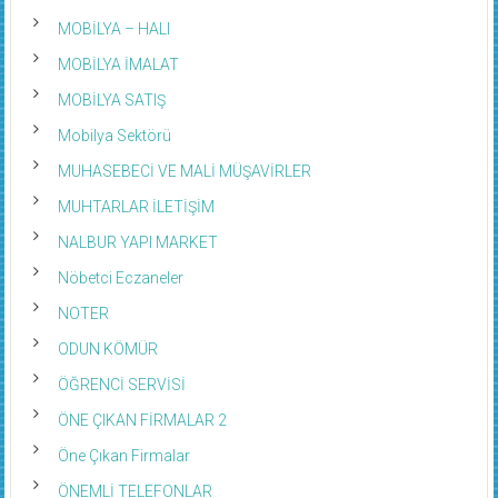
MOBİLYA – HALI
MOBİLYA İMALAT
MOBİLYA SATIŞ
Mobilya Sektörü
MUHASEBECİ VE MALİ MÜŞAVİRLER
MUHTARLAR İLETİŞİM
NALBUR YAPI MARKET
Nöbetci Eczaneler
NOTER
ODUN KÖMÜR
ÖĞRENCİ SERVİSİ
ÖNE ÇIKAN FİRMALAR 2
Öne Çıkan Firmalar
ÖNEMLİ TELEFONLAR