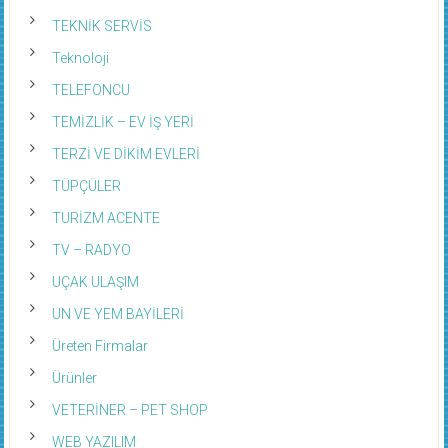
TEKNİK SERVİS
Teknoloji
TELEFONCU
TEMİZLİK – EV İŞ YERİ
TERZİ VE DİKİM EVLERİ
TÜPÇÜLER
TURİZM ACENTE
TV – RADYO
UÇAK ULAŞIM
UN VE YEM BAYİLERİ
Üreten Firmalar
Ürünler
VETERİNER – PET SHOP
WEB YAZILIM