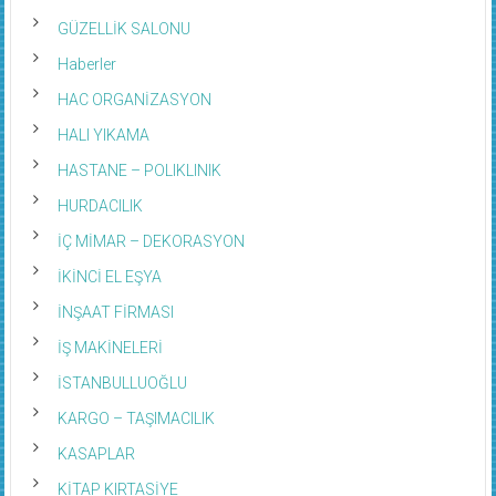
GÜZELLİK SALONU
Haberler
HAC ORGANİZASYON
HALI YIKAMA
HASTANE – POLIKLINIK
HURDACILIK
İÇ MİMAR – DEKORASYON
İKİNCİ EL EŞYA
İNŞAAT FİRMASI
İŞ MAKİNELERİ
İSTANBULLUOĞLU
KARGO – TAŞIMACILIK
KASAPLAR
KİTAP KIRTASİYE