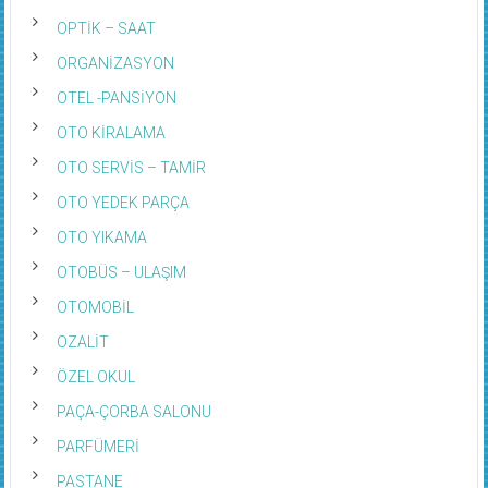
OPTİK – SAAT
ORGANİZASYON
OTEL -PANSİYON
OTO KİRALAMA
OTO SERVİS – TAMİR
OTO YEDEK PARÇA
OTO YIKAMA
OTOBÜS – ULAŞIM
OTOMOBİL
OZALİT
ÖZEL OKUL
PAÇA-ÇORBA SALONU
PARFÜMERİ
PASTANE