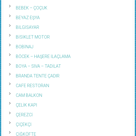
BEBEK – ÇOÇUK
BEYAZ EŞYA
BİLGİSAYAR
BİSİKLET MOTOR
BOBİNAJ
BÖCEK – HAŞERE İLAÇLAMA
BOYA – SIVA – TADİLAT
BRANDA TENTE ÇADIR
CAFE RESTORAN
CAM BALKON
ÇELİK KAPI
ÇEREZCİ
ÇİÇEKÇİ
ÇİĞKÖFTE