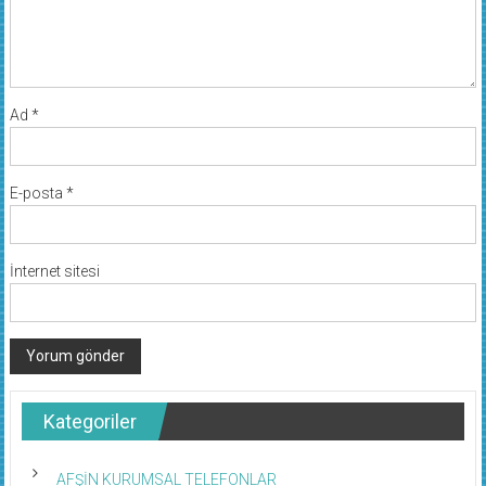
Ad
*
E-posta
*
İnternet sitesi
Kategoriler
AFŞİN KURUMSAL TELEFONLAR