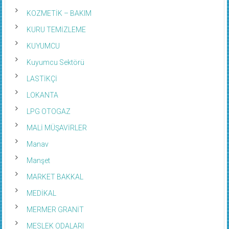
KOZMETİK – BAKIM
KURU TEMİZLEME
KUYUMCU
Kuyumcu Sektörü
LASTİKÇİ
LOKANTA
LPG OTOGAZ
MALİ MÜŞAVİRLER
Manav
Manşet
MARKET BAKKAL
MEDİKAL
MERMER GRANİT
MESLEK ODALARI