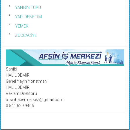
YANGIN TÜPÜ
YAPI DENETİM
YEMEK
ZÜCCACİYE
Sahibi
HALİL DEMİR
Genel Yayın Yönetmeni
HALİL DEMİR
Reklam Direktörü
afsinhabermerkezi@gmail.com
0 541 629 9466