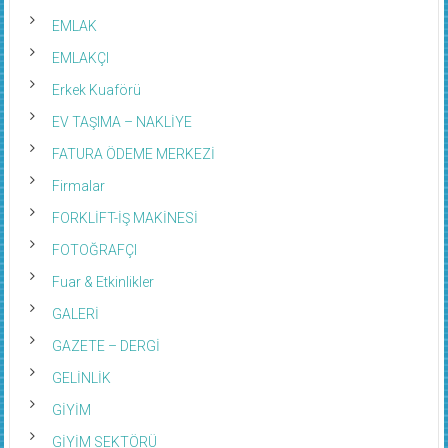
EMLAK
EMLAKÇI
Erkek Kuaförü
EV TAŞIMA – NAKLİYE
FATURA ÖDEME MERKEZİ
Firmalar
FORKLİFT-İŞ MAKİNESİ
FOTOĞRAFÇI
Fuar & Etkinlikler
GALERİ
GAZETE – DERGİ
GELİNLİK
GİYİM
GİYİM SEKTÖRÜ