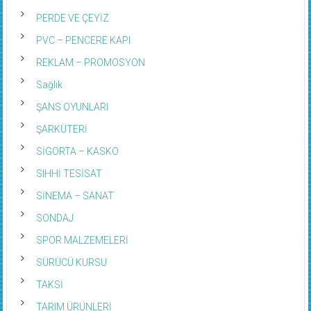
PERDE VE ÇEYİZ
PVC – PENCERE KAPI
REKLAM – PROMOSYON
Sağlık
ŞANS OYUNLARI
ŞARKÜTERİ
SİGORTA – KASKO
SIHHİ TESİSAT
SİNEMA – SANAT
SONDAJ
SPOR MALZEMELERİ
SÜRÜCÜ KURSU
TAKSİ
TARIM ÜRÜNLERİ