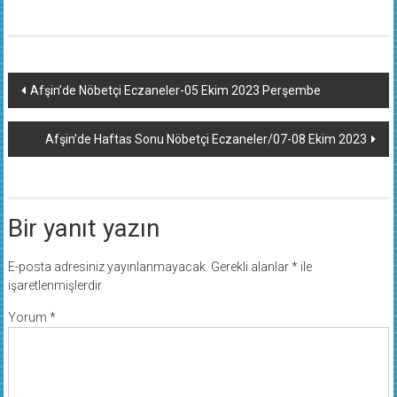
Yazı
Afşin’de Nöbetçi Eczaneler-05 Ekim 2023 Perşembe
dolaşımı
Afşin’de Haftas Sonu Nöbetçi Eczaneler/07-08 Ekim 2023
Bir yanıt yazın
E-posta adresiniz yayınlanmayacak.
Gerekli alanlar
*
ile
işaretlenmişlerdir
Yorum
*