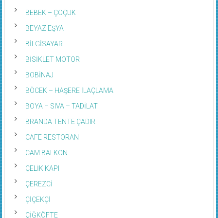
BEBEK – ÇOÇUK
BEYAZ EŞYA
BİLGİSAYAR
BİSİKLET MOTOR
BOBİNAJ
BÖCEK – HAŞERE İLAÇLAMA
BOYA – SIVA – TADİLAT
BRANDA TENTE ÇADIR
CAFE RESTORAN
CAM BALKON
ÇELİK KAPI
ÇEREZCİ
ÇİÇEKÇİ
ÇİĞKÖFTE