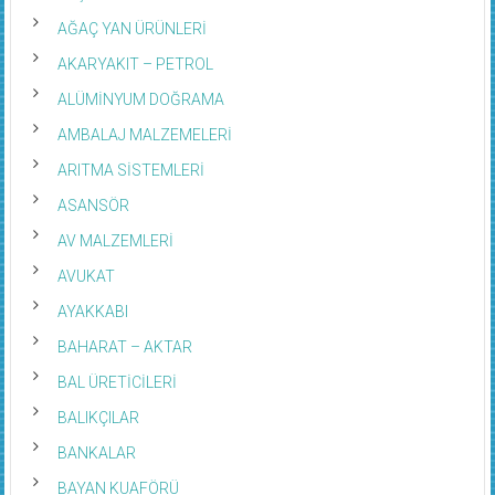
AĞAÇ YAN ÜRÜNLERİ
AKARYAKIT – PETROL
ALÜMİNYUM DOĞRAMA
AMBALAJ MALZEMELERİ
ARITMA SİSTEMLERİ
ASANSÖR
AV MALZEMLERİ
AVUKAT
AYAKKABI
BAHARAT – AKTAR
BAL ÜRETİCİLERİ
BALIKÇILAR
BANKALAR
BAYAN KUAFÖRÜ