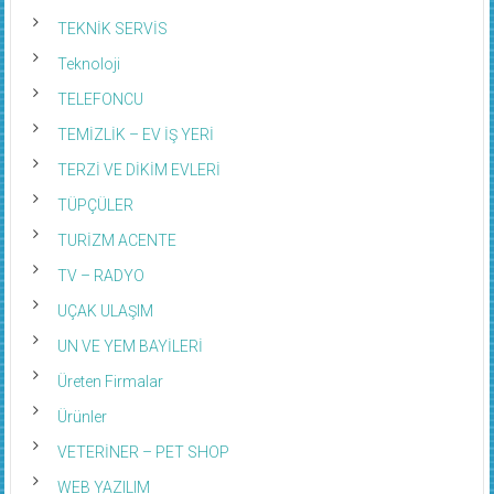
TEKNİK SERVİS
Teknoloji
TELEFONCU
TEMİZLİK – EV İŞ YERİ
TERZİ VE DİKİM EVLERİ
TÜPÇÜLER
TURİZM ACENTE
TV – RADYO
UÇAK ULAŞIM
UN VE YEM BAYİLERİ
Üreten Firmalar
Ürünler
VETERİNER – PET SHOP
WEB YAZILIM