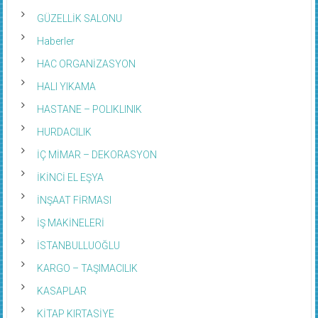
GÜZELLİK SALONU
Haberler
HAC ORGANİZASYON
HALI YIKAMA
HASTANE – POLIKLINIK
HURDACILIK
İÇ MİMAR – DEKORASYON
İKİNCİ EL EŞYA
İNŞAAT FİRMASI
İŞ MAKİNELERİ
İSTANBULLUOĞLU
KARGO – TAŞIMACILIK
KASAPLAR
KİTAP KIRTASİYE