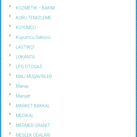
KOZMETİK – BAKIM
KURU TEMİZLEME
KUYUMCU
Kuyumcu Sektörü
LASTİKÇİ
LOKANTA
LPG OTOGAZ
MALİ MÜŞAVİRLER
Manav
Manşet
MARKET BAKKAL
MEDİKAL
MERMER GRANİT
MESLEK ODALARI