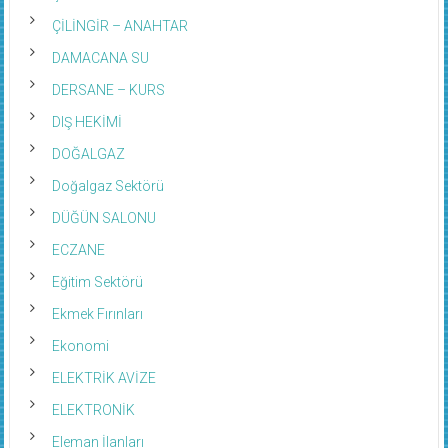
ÇİLİNGİR – ANAHTAR
DAMACANA SU
DERSANE – KURS
DIŞ HEKİMİ
DOĞALGAZ
Doğalgaz Sektörü
DÜĞÜN SALONU
ECZANE
Eğitim Sektörü
Ekmek Fırınları
Ekonomi
ELEKTRİK AVİZE
ELEKTRONİK
Eleman İlanları