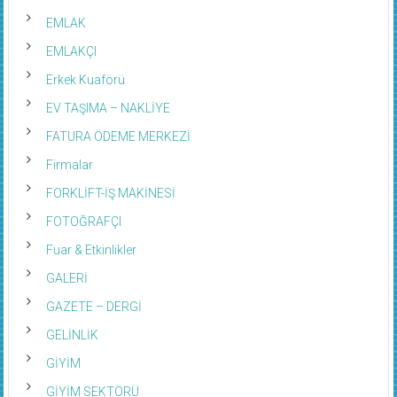
EMLAK
EMLAKÇI
Erkek Kuaförü
EV TAŞIMA – NAKLİYE
FATURA ÖDEME MERKEZİ
Firmalar
FORKLİFT-İŞ MAKİNESİ
FOTOĞRAFÇI
Fuar & Etkinlikler
GALERİ
GAZETE – DERGİ
GELİNLİK
GİYİM
GİYİM SEKTÖRÜ