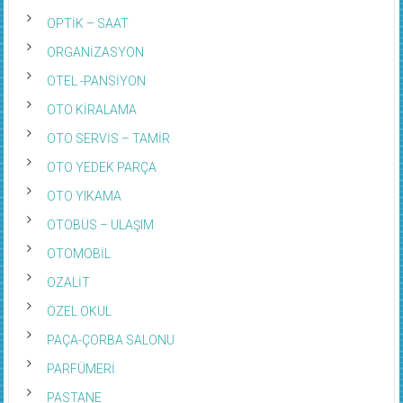
OPTİK – SAAT
ORGANİZASYON
OTEL -PANSİYON
OTO KİRALAMA
OTO SERVİS – TAMİR
OTO YEDEK PARÇA
OTO YIKAMA
OTOBÜS – ULAŞIM
OTOMOBİL
OZALİT
ÖZEL OKUL
PAÇA-ÇORBA SALONU
PARFÜMERİ
PASTANE