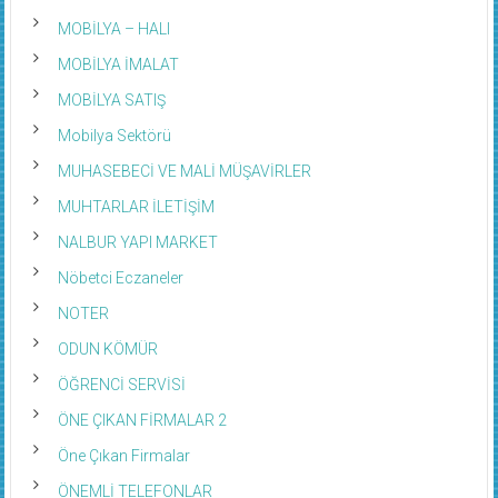
MOBİLYA – HALI
MOBİLYA İMALAT
MOBİLYA SATIŞ
Mobilya Sektörü
MUHASEBECİ VE MALİ MÜŞAVİRLER
MUHTARLAR İLETİŞİM
NALBUR YAPI MARKET
Nöbetci Eczaneler
NOTER
ODUN KÖMÜR
ÖĞRENCİ SERVİSİ
ÖNE ÇIKAN FİRMALAR 2
Öne Çıkan Firmalar
ÖNEMLİ TELEFONLAR