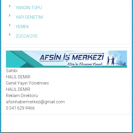
YANGIN TÜPÜ
YAPI DENETİM
YEMEK
ZÜCCACİYE
Sahibi
HALİL DEMİR
Genel Yayın Yönetmeni
HALİL DEMİR
Reklam Direktörü
afsinhabermerkezi@gmail.com
0 541 629 9466