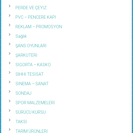
PERDE VE ÇEYİZ
PVC – PENCERE KAPI
REKLAM – PROMOSYON
Sağlık
ŞANS OYUNLARI
ŞARKÜTERİ
SİGORTA – KASKO
SIHHİ TESİSAT
SİNEMA – SANAT
SONDAJ
SPOR MALZEMELERİ
SÜRÜCÜ KURSU
TAKSİ
TARIM ÜRÜNLERİ