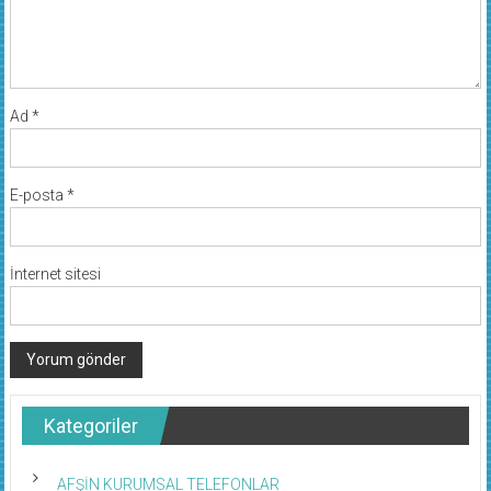
Ad
*
E-posta
*
İnternet sitesi
Kategoriler
AFŞİN KURUMSAL TELEFONLAR