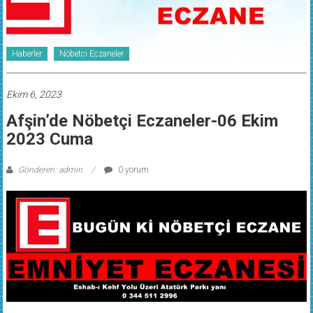
Haberler
Nöbetci Eczaneler
Ekim 6, 2023
Afşin’de Nöbetçi Eczaneler-06 Ekim
2023 Cuma
Gönderen: admin
0 yorum