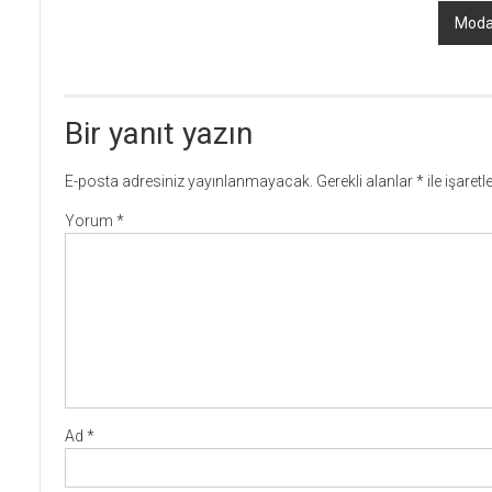
Moda
Bir yanıt yazın
E-posta adresiniz yayınlanmayacak.
Gerekli alanlar
*
ile işaret
Yorum
*
Ad
*