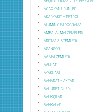
AFŞİN KURUMSAL TELEFONLAR
AĞAÇ YAN ÜRÜNLERİ
AKARYAKIT – PETROL
ALÜMİNYUM DOĞRAMA
AMBALAJ MALZEMELERİ
ARITMA SİSTEMLERİ
ASANSÖR
AV MALZEMLERİ
AVUKAT
AYAKKABI
BAHARAT – AKTAR
BAL ÜRETİCİLERİ
BALIKÇILAR
BANKALAR