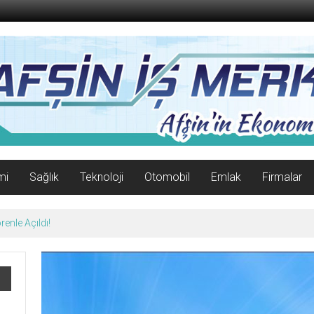
mi
Sağlık
Teknoloji
Otomobil
Emlak
Firmalar
enle Açıldı!