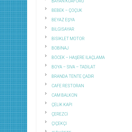
BAYAN KUAFÖRÜ
BEBEK – ÇOÇUK
BEYAZ EŞYA
BİLGİSAYAR
BİSİKLET MOTOR
BOBİNAJ
BÖCEK – HAŞERE İLAÇLAMA
BOYA – SIVA – TADİLAT
BRANDA TENTE ÇADIR
CAFE RESTORAN
CAM BALKON
ÇELİK KAPI
ÇEREZCİ
ÇİÇEKÇİ