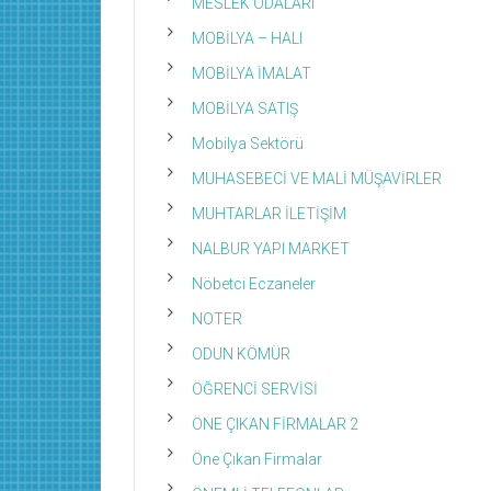
MESLEK ODALARI
MOBİLYA – HALI
MOBİLYA İMALAT
MOBİLYA SATIŞ
Mobilya Sektörü
MUHASEBECİ VE MALİ MÜŞAVİRLER
MUHTARLAR İLETİŞİM
NALBUR YAPI MARKET
Nöbetci Eczaneler
NOTER
ODUN KÖMÜR
ÖĞRENCİ SERVİSİ
ÖNE ÇIKAN FİRMALAR 2
Öne Çıkan Firmalar