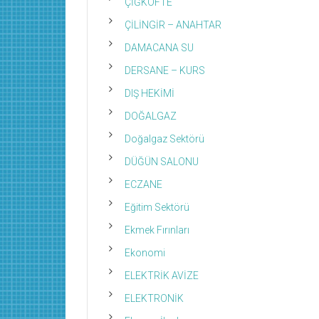
ÇİĞKÖFTE
ÇİLİNGİR – ANAHTAR
DAMACANA SU
DERSANE – KURS
DIŞ HEKİMİ
DOĞALGAZ
Doğalgaz Sektörü
DÜĞÜN SALONU
ECZANE
Eğitim Sektörü
Ekmek Fırınları
Ekonomi
ELEKTRİK AVİZE
ELEKTRONİK