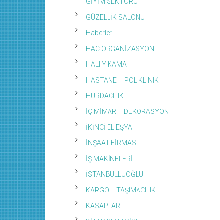
GİYİM SEKTÖRÜ
GÜZELLİK SALONU
Haberler
HAC ORGANİZASYON
HALI YIKAMA
HASTANE – POLIKLINIK
HURDACILIK
İÇ MİMAR – DEKORASYON
İKİNCİ EL EŞYA
İNŞAAT FİRMASI
İŞ MAKİNELERİ
İSTANBULLUOĞLU
KARGO – TAŞIMACILIK
KASAPLAR