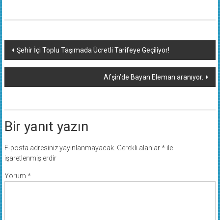
Yazı
Şehir İçi Toplu Taşımada Ücretli Tarifeye Geçiliyor!
dolaşımı
Afşin’de Bayan Eleman aranıyor.
Bir yanıt yazın
E-posta adresiniz yayınlanmayacak.
Gerekli alanlar
*
ile
işaretlenmişlerdir
Yorum
*