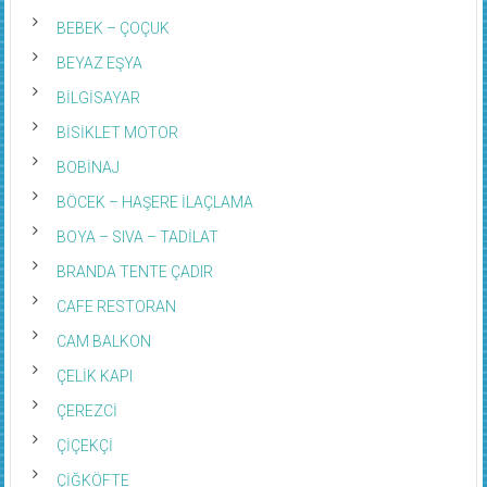
BEBEK – ÇOÇUK
BEYAZ EŞYA
BİLGİSAYAR
BİSİKLET MOTOR
BOBİNAJ
BÖCEK – HAŞERE İLAÇLAMA
BOYA – SIVA – TADİLAT
BRANDA TENTE ÇADIR
CAFE RESTORAN
CAM BALKON
ÇELİK KAPI
ÇEREZCİ
ÇİÇEKÇİ
ÇİĞKÖFTE