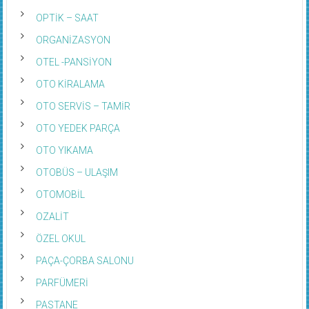
OPTİK – SAAT
ORGANİZASYON
OTEL -PANSİYON
OTO KİRALAMA
OTO SERVİS – TAMİR
OTO YEDEK PARÇA
OTO YIKAMA
OTOBÜS – ULAŞIM
OTOMOBİL
OZALİT
ÖZEL OKUL
PAÇA-ÇORBA SALONU
PARFÜMERİ
PASTANE