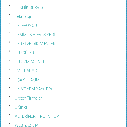
TEKNİK SERVİS
Teknoloji
TELEFONCU
TEMİZLİK – EV İŞ YERİ
TERZİ VE DİKİM EVLERİ
TÜPÇÜLER
TURİZM ACENTE
TV – RADYO
UÇAK ULAŞIM
UN VE YEM BAYİLERİ
Üreten Firmalar
Ürünler
VETERİNER – PET SHOP
WEB YAZILIM