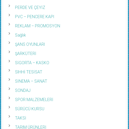
PERDE VE ÇEYİZ
PVC – PENCERE KAPI
REKLAM – PROMOSYON
Sağlık
ŞANS OYUNLARI
ŞARKÜTERİ
SİGORTA – KASKO
SIHHİ TESİSAT
SİNEMA – SANAT
SONDAJ
SPOR MALZEMELERİ
SÜRÜCÜ KURSU
TAKSİ
TARIM ÜRÜNLERİ