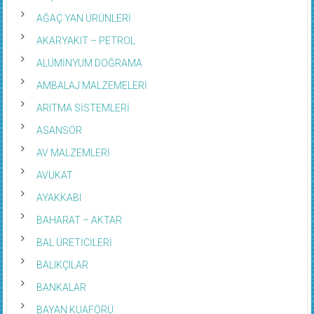
AĞAÇ YAN ÜRÜNLERİ
AKARYAKIT – PETROL
ALÜMİNYUM DOĞRAMA
AMBALAJ MALZEMELERİ
ARITMA SİSTEMLERİ
ASANSÖR
AV MALZEMLERİ
AVUKAT
AYAKKABI
BAHARAT – AKTAR
BAL ÜRETİCİLERİ
BALIKÇILAR
BANKALAR
BAYAN KUAFÖRÜ