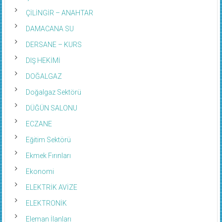
ÇİLİNGİR – ANAHTAR
DAMACANA SU
DERSANE – KURS
DIŞ HEKİMİ
DOĞALGAZ
Doğalgaz Sektörü
DÜĞÜN SALONU
ECZANE
Eğitim Sektörü
Ekmek Fırınları
Ekonomi
ELEKTRİK AVİZE
ELEKTRONİK
Eleman İlanları