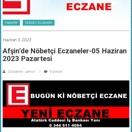
Haberler
Nöbetci Eczaneler
Haziran 5, 2023
Afşin’de Nöbetçi Eczaneler-05 Haziran
2023 Pazartesi
Gönderen: admin
0 yorum