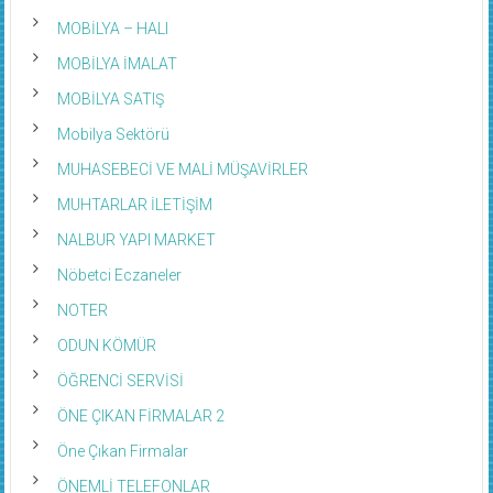
MOBİLYA – HALI
MOBİLYA İMALAT
MOBİLYA SATIŞ
Mobilya Sektörü
MUHASEBECİ VE MALİ MÜŞAVİRLER
MUHTARLAR İLETİŞİM
NALBUR YAPI MARKET
Nöbetci Eczaneler
NOTER
ODUN KÖMÜR
ÖĞRENCİ SERVİSİ
ÖNE ÇIKAN FİRMALAR 2
Öne Çıkan Firmalar
ÖNEMLİ TELEFONLAR