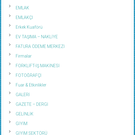
EMLAK
EMLAKÇI
Erkek Kuaförü
EV TAŞIMA – NAKLİYE
FATURA ÖDEME MERKEZİ
Firmalar
FORKLİFT-İŞ MAKİNESİ
FOTOĞRAFÇI
Fuar & Etkinlikler
GALERİ
GAZETE – DERGİ
GELİNLİK
GİYİM
GİYİM SEKTÖRÜ