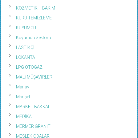
KOZMETİK – BAKIM
KURU TEMİZLEME
KUYUMCU
Kuyumcu Sektörü
LASTİKÇİ
LOKANTA
LPG OTOGAZ
MALİ MÜŞAVİRLER
Manav
Manşet
MARKET BAKKAL
MEDİKAL
MERMER GRANİT
MESLEK ODALARI