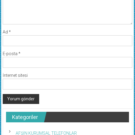
Ad
*
E-posta
*
İnternet sitesi
Kategoriler
AFŞİN KURUMSAL TELEFONLAR