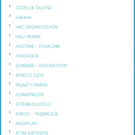
GÜZELLİK SALONU
Haberler
HAC ORGANİZASYON
HALI YIKAMA
HASTANE – POLIKLINIK
HURDACILIK
İÇ MİMAR – DEKORASYON
İKİNCİ EL EŞYA
İNŞAAT FİRMASI
İŞ MAKİNELERİ
İSTANBULLUOĞLU
KARGO – TAŞIMACILIK
KASAPLAR
KİTAP KIRTASİYE