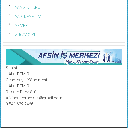
YANGIN TÜPÜ
YAPI DENETİM
YEMEK
ZÜCCACİYE
Sahibi
HALİL DEMİR
Genel Yayın Yönetmeni
HALİL DEMİR
Reklam Direktörü
afsinhabermerkezi@gmail.com
0 541 629 9466