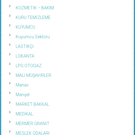
KOZMETİK – BAKIM
KURU TEMİZLEME
KUYUMCU
Kuyumcu Sektörü
LASTİKÇİ
LOKANTA
LPG OTOGAZ
MALİ MÜŞAVİRLER
Manav
Manşet
MARKET BAKKAL
MEDİKAL
MERMER GRANİT
MESLEK ODALARI