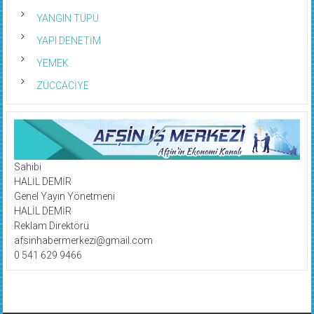
YANGIN TÜPÜ
YAPI DENETİM
YEMEK
ZÜCCACİYE
Sahibi
HALİL DEMİR
Genel Yayın Yönetmeni
HALİL DEMİR
Reklam Direktörü
afsinhabermerkezi@gmail.com
0 541 629 9466