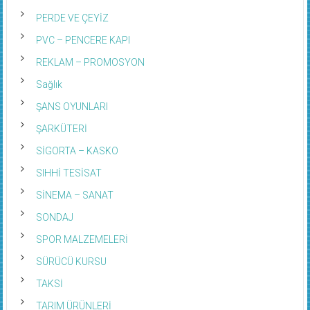
PERDE VE ÇEYİZ
PVC – PENCERE KAPI
REKLAM – PROMOSYON
Sağlık
ŞANS OYUNLARI
ŞARKÜTERİ
SİGORTA – KASKO
SIHHİ TESİSAT
SİNEMA – SANAT
SONDAJ
SPOR MALZEMELERİ
SÜRÜCÜ KURSU
TAKSİ
TARIM ÜRÜNLERİ