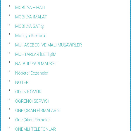
MOBİLYA – HALI
MOBİLYA İMALAT
MOBİLYA SATIŞ
Mobilya Sektörü
MUHASEBECİ VE MALİ MÜŞAVİRLER
MUHTARLAR İLETİŞİM
NALBUR YAPI MARKET
Nöbetci Eczaneler
NOTER
ODUN KÖMÜR
ÖĞRENCİ SERVİSİ
ÖNE ÇIKAN FİRMALAR 2
Öne Çıkan Firmalar
ÖNEMLİ TELEFONLAR