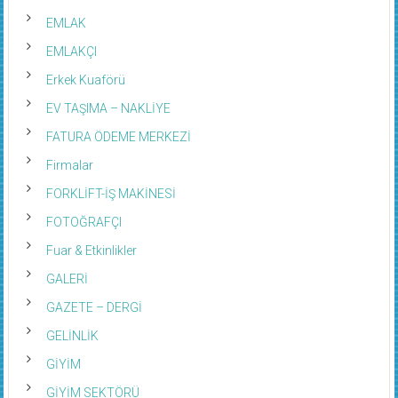
EMLAK
EMLAKÇI
Erkek Kuaförü
EV TAŞIMA – NAKLİYE
FATURA ÖDEME MERKEZİ
Firmalar
FORKLİFT-İŞ MAKİNESİ
FOTOĞRAFÇI
Fuar & Etkinlikler
GALERİ
GAZETE – DERGİ
GELİNLİK
GİYİM
GİYİM SEKTÖRÜ