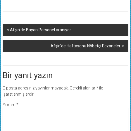
Yazı
Afşin’de Bayan Personel aranıyor.
dolaşımı
Afşin’de Haftasonu Nöbetçi Eczaneler.
Bir yanıt yazın
E-posta adresiniz yayınlanmayacak.
Gerekli alanlar
*
ile
işaretlenmişlerdir
Yorum
*