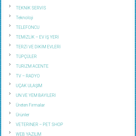
TEKNİK SERVİS
Teknoloji
TELEFONCU
TEMİZLİK – EV İŞ YERİ
TERZİ VE DİKİM EVLERİ
TÜPÇÜLER
TURİZM ACENTE
TV – RADYO
UÇAK ULAŞIM
UN VE YEM BAYİLERİ
Üreten Firmalar
Ürünler
VETERİNER – PET SHOP
WEB YAZILIM