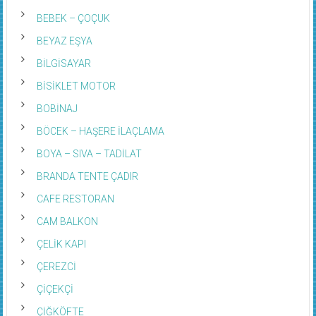
BEBEK – ÇOÇUK
BEYAZ EŞYA
BİLGİSAYAR
BİSİKLET MOTOR
BOBİNAJ
BÖCEK – HAŞERE İLAÇLAMA
BOYA – SIVA – TADİLAT
BRANDA TENTE ÇADIR
CAFE RESTORAN
CAM BALKON
ÇELİK KAPI
ÇEREZCİ
ÇİÇEKÇİ
ÇİĞKÖFTE