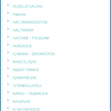
GÜZELLİK SALONU
Haberler
HAC ORGANİZASYON
HALI YIKAMA
HASTANE – POLIKLINIK
HURDACILIK
İÇ MİMAR – DEKORASYON
İKİNCİ EL EŞYA
İNŞAAT FİRMASI
İŞ MAKİNELERİ
İSTANBULLUOĞLU
KARGO – TAŞIMACILIK
KASAPLAR
KİTAP KIRTASİYE