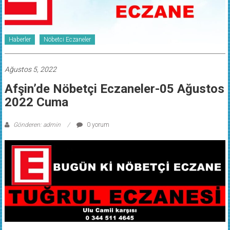
Haberler
Nöbetci Eczaneler
Ağustos 5, 2022
Afşin’de Nöbetçi Eczaneler-05 Ağustos
2022 Cuma
Gönderen: admin
0 yorum