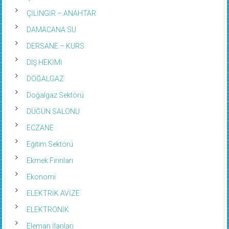
ÇİLİNGİR – ANAHTAR
DAMACANA SU
DERSANE – KURS
DIŞ HEKİMİ
DOĞALGAZ
Doğalgaz Sektörü
DÜĞÜN SALONU
ECZANE
Eğitim Sektörü
Ekmek Fırınları
Ekonomi
ELEKTRİK AVİZE
ELEKTRONİK
Eleman İlanları