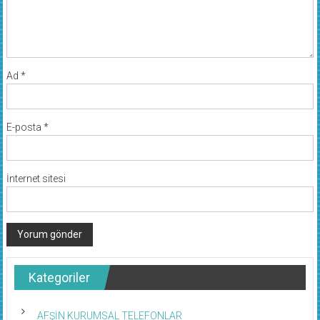
Ad
*
E-posta
*
İnternet sitesi
Kategoriler
AFŞİN KURUMSAL TELEFONLAR