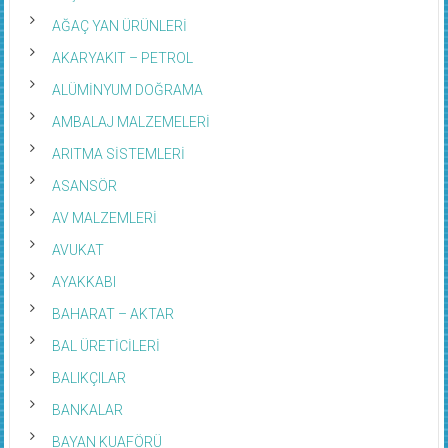
AĞAÇ YAN ÜRÜNLERİ
AKARYAKIT – PETROL
ALÜMİNYUM DOĞRAMA
AMBALAJ MALZEMELERİ
ARITMA SİSTEMLERİ
ASANSÖR
AV MALZEMLERİ
AVUKAT
AYAKKABI
BAHARAT – AKTAR
BAL ÜRETİCİLERİ
BALIKÇILAR
BANKALAR
BAYAN KUAFÖRÜ