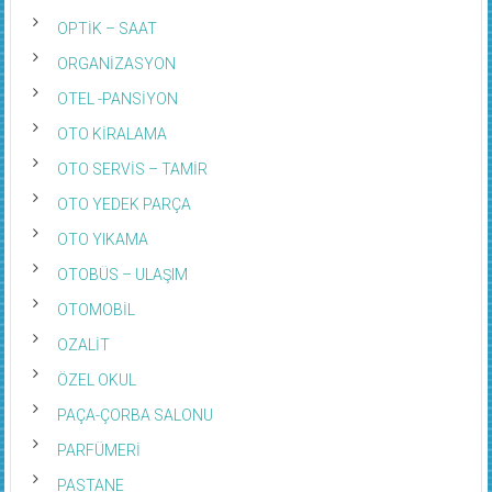
OPTİK – SAAT
ORGANİZASYON
OTEL -PANSİYON
OTO KİRALAMA
OTO SERVİS – TAMİR
OTO YEDEK PARÇA
OTO YIKAMA
OTOBÜS – ULAŞIM
OTOMOBİL
OZALİT
ÖZEL OKUL
PAÇA-ÇORBA SALONU
PARFÜMERİ
PASTANE