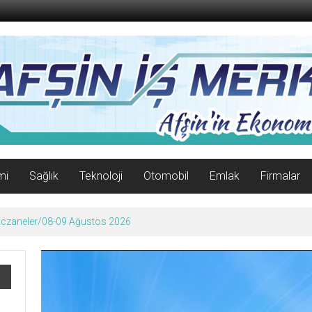
mi
Sağlık
Teknoloji
Otomobil
Emlak
Firmalar
 Eczaneler/08-09 Ağustos 2026