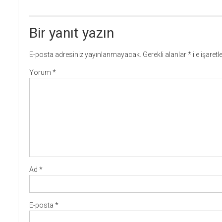
Bir yanıt yazın
E-posta adresiniz yayınlanmayacak.
Gerekli alanlar
*
ile işaret
Yorum
*
Ad
*
E-posta
*