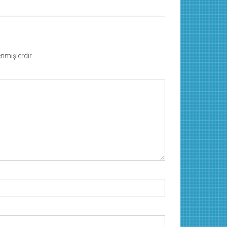
lenmişlerdir