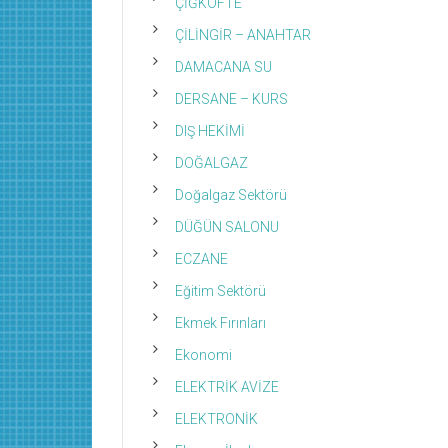
ÇİĞKÖFTE
ÇİLİNGİR – ANAHTAR
DAMACANA SU
DERSANE – KURS
DIŞ HEKİMİ
DOĞALGAZ
Doğalgaz Sektörü
DÜĞÜN SALONU
ECZANE
Eğitim Sektörü
Ekmek Fırınları
Ekonomi
ELEKTRİK AVİZE
ELEKTRONİK