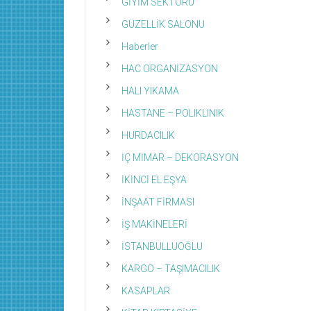
GİYİM SEKTÖRÜ
GÜZELLİK SALONU
Haberler
HAC ORGANİZASYON
HALI YIKAMA
HASTANE – POLIKLINIK
HURDACILIK
İÇ MİMAR – DEKORASYON
İKİNCİ EL EŞYA
İNŞAAT FİRMASI
İŞ MAKİNELERİ
İSTANBULLUOĞLU
KARGO – TAŞIMACILIK
KASAPLAR