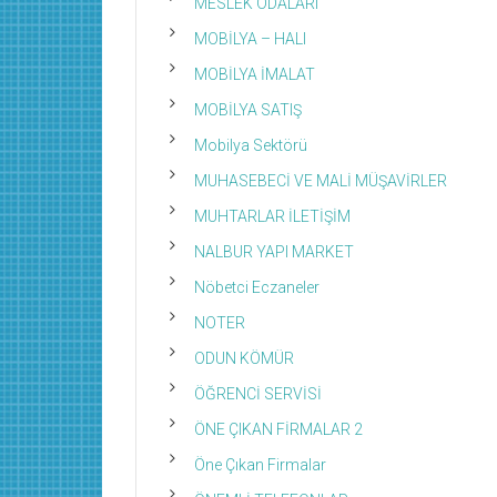
MESLEK ODALARI
MOBİLYA – HALI
MOBİLYA İMALAT
MOBİLYA SATIŞ
Mobilya Sektörü
MUHASEBECİ VE MALİ MÜŞAVİRLER
MUHTARLAR İLETİŞİM
NALBUR YAPI MARKET
Nöbetci Eczaneler
NOTER
ODUN KÖMÜR
ÖĞRENCİ SERVİSİ
ÖNE ÇIKAN FİRMALAR 2
Öne Çıkan Firmalar