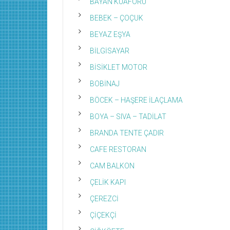
BAYAN KUAFÖRÜ
BEBEK – ÇOÇUK
BEYAZ EŞYA
BİLGİSAYAR
BİSİKLET MOTOR
BOBİNAJ
BÖCEK – HAŞERE İLAÇLAMA
BOYA – SIVA – TADİLAT
BRANDA TENTE ÇADIR
CAFE RESTORAN
CAM BALKON
ÇELİK KAPI
ÇEREZCİ
ÇİÇEKÇİ