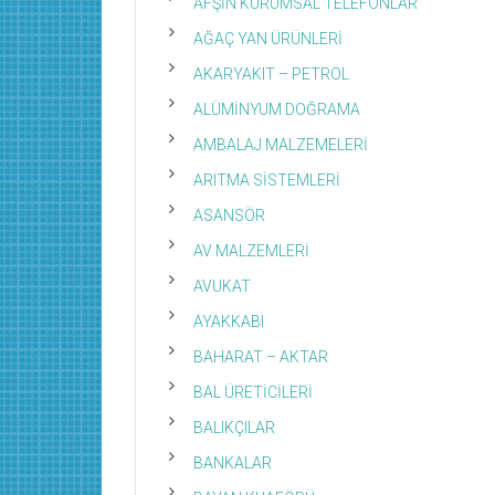
AFŞİN KURUMSAL TELEFONLAR
AĞAÇ YAN ÜRÜNLERİ
AKARYAKIT – PETROL
ALÜMİNYUM DOĞRAMA
AMBALAJ MALZEMELERİ
ARITMA SİSTEMLERİ
ASANSÖR
AV MALZEMLERİ
AVUKAT
AYAKKABI
BAHARAT – AKTAR
BAL ÜRETİCİLERİ
BALIKÇILAR
BANKALAR