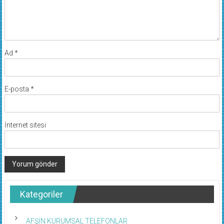
Ad
*
E-posta
*
İnternet sitesi
Kategoriler
AFŞİN KURUMSAL TELEFONLAR