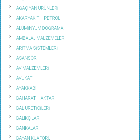
AĞAÇ YAN ÜRÜNLERİ
AKARYAKIT – PETROL
ALÜMİNYUM DOĞRAMA
AMBALAJ MALZEMELERİ
ARITMA SİSTEMLERİ
ASANSÖR
AV MALZEMLERİ
AVUKAT
AYAKKABI
BAHARAT – AKTAR
BAL ÜRETİCİLERİ
BALIKÇILAR
BANKALAR
BAYAN KUAFÖRÜ