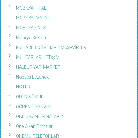
MOBİLYA – HALI
MOBİLYA İMALAT
MOBİLYA SATIŞ
Mobilya Sektörü
MUHASEBECİ VE MALİ MÜŞAVİRLER
MUHTARLAR İLETİŞİM
NALBUR YAPI MARKET
Nöbetci Eczaneler
NOTER
ODUN KÖMÜR
ÖĞRENCİ SERVİSİ
ÖNE ÇIKAN FİRMALAR 2
Öne Çıkan Firmalar
ÖNEMLİ TELEFONLAR