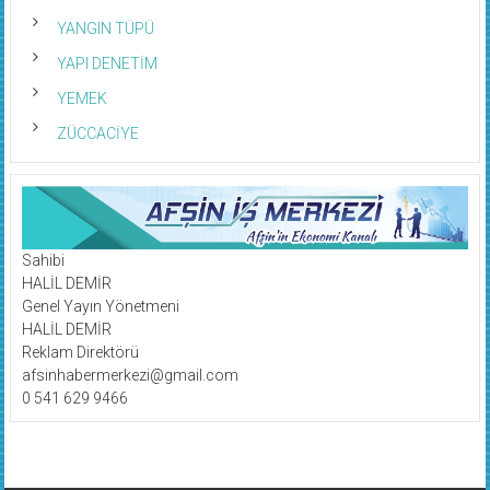
YANGIN TÜPÜ
YAPI DENETİM
YEMEK
ZÜCCACİYE
Sahibi
HALİL DEMİR
Genel Yayın Yönetmeni
HALİL DEMİR
Reklam Direktörü
afsinhabermerkezi@gmail.com
0 541 629 9466