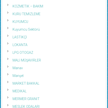
KOZMETİK – BAKIM
KURU TEMİZLEME
KUYUMCU
Kuyumcu Sektörü
LASTİKÇİ
LOKANTA
LPG OTOGAZ
MALİ MÜŞAVİRLER
Manav
Manşet
MARKET BAKKAL
MEDİKAL
MERMER GRANİT
MESLEK ODALARI