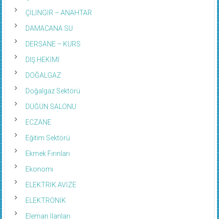
ÇİLİNGİR – ANAHTAR
DAMACANA SU
DERSANE – KURS
DIŞ HEKİMİ
DOĞALGAZ
Doğalgaz Sektörü
DÜĞÜN SALONU
ECZANE
Eğitim Sektörü
Ekmek Fırınları
Ekonomi
ELEKTRİK AVİZE
ELEKTRONİK
Eleman İlanları