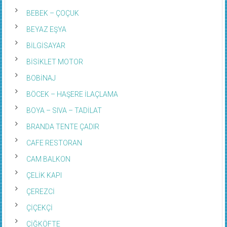
BEBEK – ÇOÇUK
BEYAZ EŞYA
BİLGİSAYAR
BİSİKLET MOTOR
BOBİNAJ
BÖCEK – HAŞERE İLAÇLAMA
BOYA – SIVA – TADİLAT
BRANDA TENTE ÇADIR
CAFE RESTORAN
CAM BALKON
ÇELİK KAPI
ÇEREZCİ
ÇİÇEKÇİ
ÇİĞKÖFTE