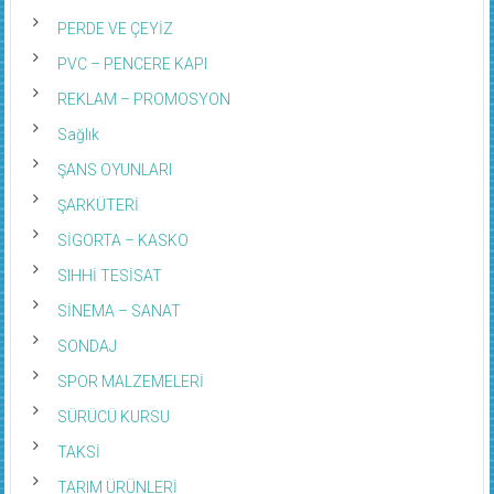
PERDE VE ÇEYİZ
PVC – PENCERE KAPI
REKLAM – PROMOSYON
Sağlık
ŞANS OYUNLARI
ŞARKÜTERİ
SİGORTA – KASKO
SIHHİ TESİSAT
SİNEMA – SANAT
SONDAJ
SPOR MALZEMELERİ
SÜRÜCÜ KURSU
TAKSİ
TARIM ÜRÜNLERİ