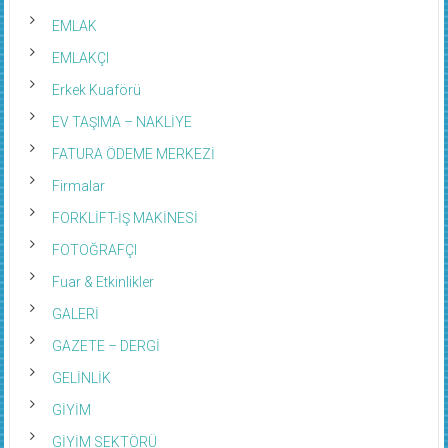
EMLAK
EMLAKÇI
Erkek Kuaförü
EV TAŞIMA – NAKLİYE
FATURA ÖDEME MERKEZİ
Firmalar
FORKLİFT-İŞ MAKİNESİ
FOTOĞRAFÇI
Fuar & Etkinlikler
GALERİ
GAZETE – DERGİ
GELİNLİK
GİYİM
GİYİM SEKTÖRÜ