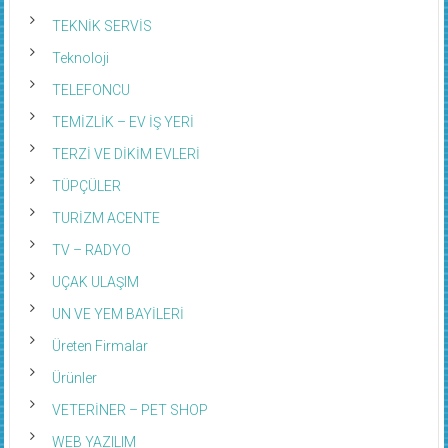
TEKNİK SERVİS
Teknoloji
TELEFONCU
TEMİZLİK – EV İŞ YERİ
TERZİ VE DİKİM EVLERİ
TÜPÇÜLER
TURİZM ACENTE
TV – RADYO
UÇAK ULAŞIM
UN VE YEM BAYİLERİ
Üreten Firmalar
Ürünler
VETERİNER – PET SHOP
WEB YAZILIM