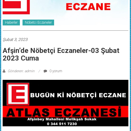
Haberler
Nöbetci Eczaneler
Şubat 3, 2023
Afşin’de Nöbetçi Eczaneler-03 Şubat
2023 Cuma
Gönderen: admin
0 yorum