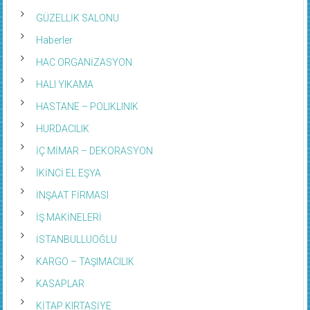
GÜZELLİK SALONU
Haberler
HAC ORGANİZASYON
HALI YIKAMA
HASTANE – POLIKLINIK
HURDACILIK
İÇ MİMAR – DEKORASYON
İKİNCİ EL EŞYA
İNŞAAT FİRMASI
İŞ MAKİNELERİ
İSTANBULLUOĞLU
KARGO – TAŞIMACILIK
KASAPLAR
KİTAP KIRTASİYE