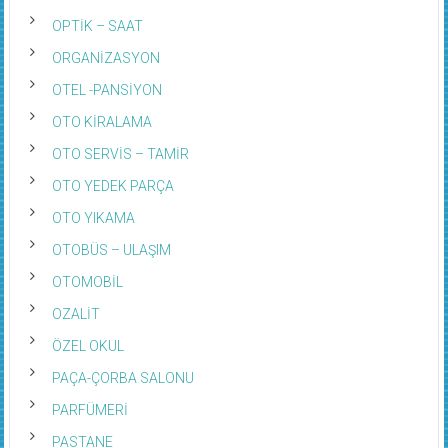
OPTİK – SAAT
ORGANİZASYON
OTEL -PANSİYON
OTO KİRALAMA
OTO SERVİS – TAMİR
OTO YEDEK PARÇA
OTO YIKAMA
OTOBÜS – ULAŞIM
OTOMOBİL
OZALİT
ÖZEL OKUL
PAÇA-ÇORBA SALONU
PARFÜMERİ
PASTANE