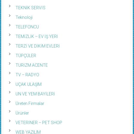
TEKNİK SERVİS
Teknoloji
TELEFONCU
TEMİZLİK – EV İŞ YERİ
TERZİ VE DİKİM EVLERİ
TÜPÇÜLER
TURİZM ACENTE
TV – RADYO
UÇAK ULAŞIM
UN VE YEM BAYİLERİ
Üreten Firmalar
Ürünler
VETERİNER – PET SHOP
WEB YAZILIM