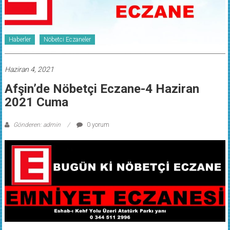
Haberler
Nöbetci Eczaneler
Haziran 4, 2021
Afşin’de Nöbetçi Eczane-4 Haziran
2021 Cuma
Gönderen: admin
0 yorum