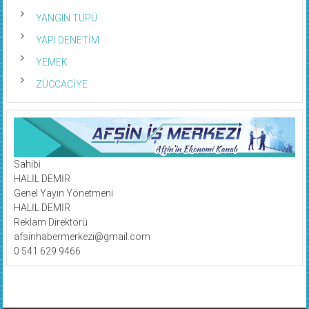
YANGIN TÜPÜ
YAPI DENETİM
YEMEK
ZÜCCACİYE
Sahibi
HALİL DEMİR
Genel Yayın Yönetmeni
HALİL DEMİR
Reklam Direktörü
afsinhabermerkezi@gmail.com
0 541 629 9466