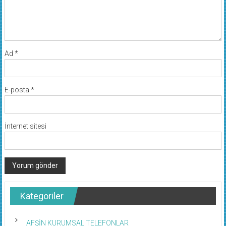
Ad
*
E-posta
*
İnternet sitesi
Kategoriler
AFŞİN KURUMSAL TELEFONLAR