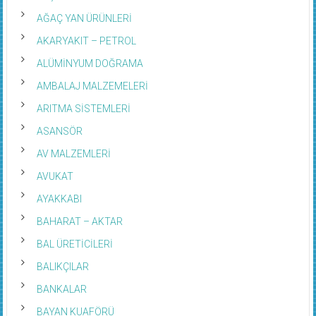
AĞAÇ YAN ÜRÜNLERİ
AKARYAKIT – PETROL
ALÜMİNYUM DOĞRAMA
AMBALAJ MALZEMELERİ
ARITMA SİSTEMLERİ
ASANSÖR
AV MALZEMLERİ
AVUKAT
AYAKKABI
BAHARAT – AKTAR
BAL ÜRETİCİLERİ
BALIKÇILAR
BANKALAR
BAYAN KUAFÖRÜ