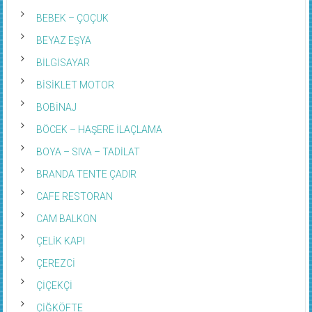
BEBEK – ÇOÇUK
BEYAZ EŞYA
BİLGİSAYAR
BİSİKLET MOTOR
BOBİNAJ
BÖCEK – HAŞERE İLAÇLAMA
BOYA – SIVA – TADİLAT
BRANDA TENTE ÇADIR
CAFE RESTORAN
CAM BALKON
ÇELİK KAPI
ÇEREZCİ
ÇİÇEKÇİ
ÇİĞKÖFTE