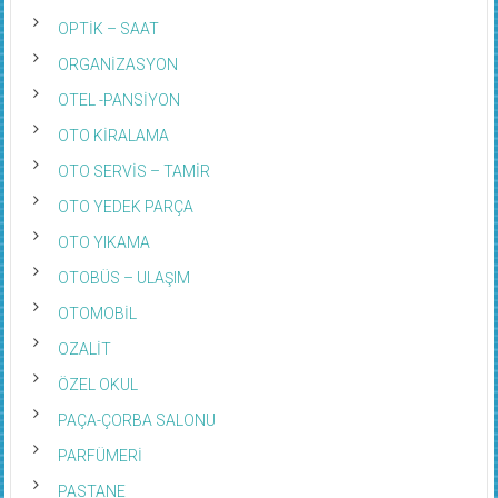
OPTİK – SAAT
ORGANİZASYON
OTEL -PANSİYON
OTO KİRALAMA
OTO SERVİS – TAMİR
OTO YEDEK PARÇA
OTO YIKAMA
OTOBÜS – ULAŞIM
OTOMOBİL
OZALİT
ÖZEL OKUL
PAÇA-ÇORBA SALONU
PARFÜMERİ
PASTANE