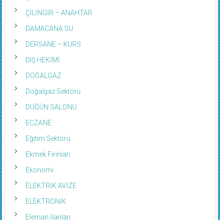
ÇİLİNGİR – ANAHTAR
DAMACANA SU
DERSANE – KURS
DIŞ HEKİMİ
DOĞALGAZ
Doğalgaz Sektörü
DÜĞÜN SALONU
ECZANE
Eğitim Sektörü
Ekmek Fırınları
Ekonomi
ELEKTRİK AVİZE
ELEKTRONİK
Eleman İlanları