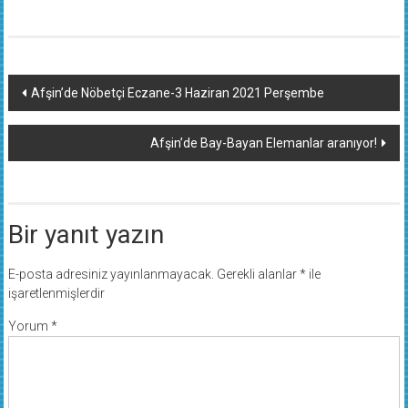
Yazı
Afşin’de Nöbetçi Eczane-3 Haziran 2021 Perşembe
dolaşımı
Afşin’de Bay-Bayan Elemanlar aranıyor!
Bir yanıt yazın
E-posta adresiniz yayınlanmayacak.
Gerekli alanlar
*
ile
işaretlenmişlerdir
Yorum
*