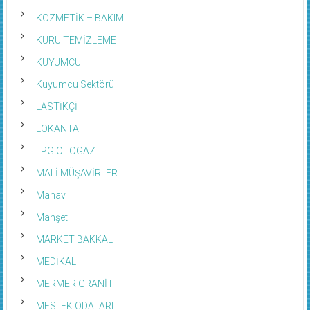
KOZMETİK – BAKIM
KURU TEMİZLEME
KUYUMCU
Kuyumcu Sektörü
LASTİKÇİ
LOKANTA
LPG OTOGAZ
MALİ MÜŞAVİRLER
Manav
Manşet
MARKET BAKKAL
MEDİKAL
MERMER GRANİT
MESLEK ODALARI