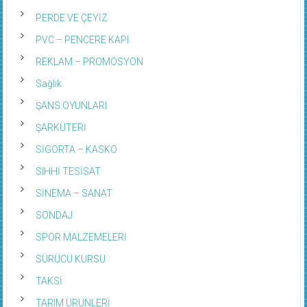
PERDE VE ÇEYİZ
PVC – PENCERE KAPI
REKLAM – PROMOSYON
Sağlık
ŞANS OYUNLARI
ŞARKÜTERİ
SİGORTA – KASKO
SIHHİ TESİSAT
SİNEMA – SANAT
SONDAJ
SPOR MALZEMELERİ
SÜRÜCÜ KURSU
TAKSİ
TARIM ÜRÜNLERİ