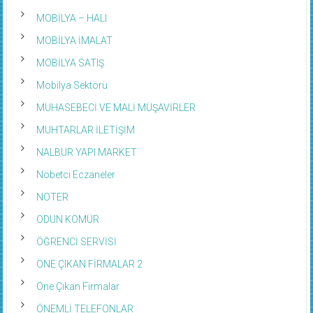
MOBİLYA – HALI
MOBİLYA İMALAT
MOBİLYA SATIŞ
Mobilya Sektörü
MUHASEBECİ VE MALİ MÜŞAVİRLER
MUHTARLAR İLETİŞİM
NALBUR YAPI MARKET
Nöbetci Eczaneler
NOTER
ODUN KÖMÜR
ÖĞRENCİ SERVİSİ
ÖNE ÇIKAN FİRMALAR 2
Öne Çıkan Firmalar
ÖNEMLİ TELEFONLAR