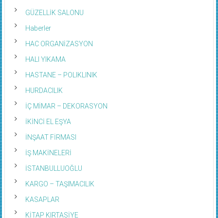
GÜZELLİK SALONU
Haberler
HAC ORGANİZASYON
HALI YIKAMA
HASTANE – POLIKLINIK
HURDACILIK
İÇ MİMAR – DEKORASYON
İKİNCİ EL EŞYA
İNŞAAT FİRMASI
İŞ MAKİNELERİ
İSTANBULLUOĞLU
KARGO – TAŞIMACILIK
KASAPLAR
KİTAP KIRTASİYE