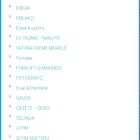
EMLAK
EMLAKÇI
Erkek Kuaförü
EV TAŞIMA – NAKLİYE
FATURA ÖDEME MERKEZİ
Firmalar
FORKLİFT-İŞ MAKİNESİ
FOTOĞRAFÇI
Fuar & Etkinlikler
GALERİ
GAZETE – DERGİ
GELİNLİK
GİYİM
GİYİM SEKTÖRÜ