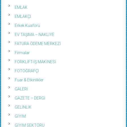
EMLAK
EMLAKÇI
Erkek Kuaförü
EV TAŞIMA – NAKLİYE
FATURA ÖDEME MERKEZİ
Firmalar
FORKLİFT-İŞ MAKİNESİ
FOTOĞRAFÇI
Fuar & Etkinlikler
GALERİ
GAZETE – DERGİ
GELİNLİK
GİYİM
GİYİM SEKTÖRÜ