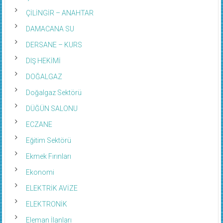
ÇİLİNGİR – ANAHTAR
DAMACANA SU
DERSANE – KURS
DIŞ HEKİMİ
DOĞALGAZ
Doğalgaz Sektörü
DÜĞÜN SALONU
ECZANE
Eğitim Sektörü
Ekmek Fırınları
Ekonomi
ELEKTRİK AVİZE
ELEKTRONİK
Eleman İlanları