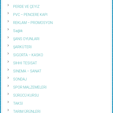
PERDE VE ÇEYİZ
PVC – PENCERE KAPI
REKLAM – PROMOSYON
Sağlık
ŞANS OYUNLARI
ŞARKÜTERİ
SİGORTA – KASKO
SIHHİ TESİSAT
SİNEMA – SANAT
SONDAJ
SPOR MALZEMELERİ
SÜRÜCÜ KURSU
TAKSİ
TARIM ÜRÜNLERİ