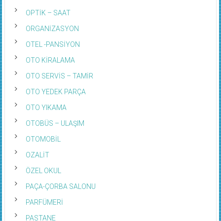
OPTİK – SAAT
ORGANİZASYON
OTEL -PANSİYON
OTO KİRALAMA
OTO SERVİS – TAMİR
OTO YEDEK PARÇA
OTO YIKAMA
OTOBÜS – ULAŞIM
OTOMOBİL
OZALİT
ÖZEL OKUL
PAÇA-ÇORBA SALONU
PARFÜMERİ
PASTANE