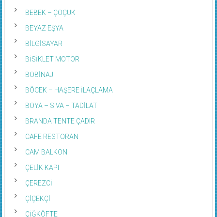
BEBEK – ÇOÇUK
BEYAZ EŞYA
BİLGİSAYAR
BİSİKLET MOTOR
BOBİNAJ
BÖCEK – HAŞERE İLAÇLAMA
BOYA – SIVA – TADİLAT
BRANDA TENTE ÇADIR
CAFE RESTORAN
CAM BALKON
ÇELİK KAPI
ÇEREZCİ
ÇİÇEKÇİ
ÇİĞKÖFTE