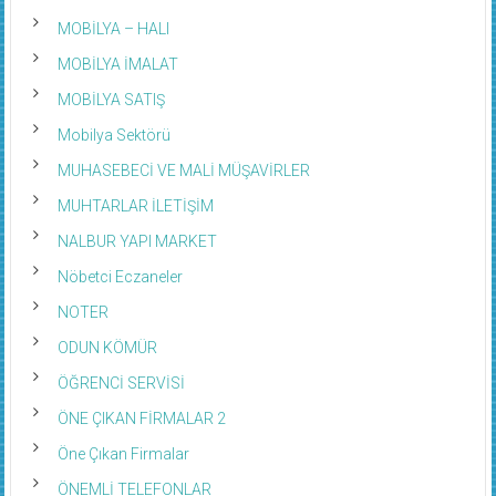
MOBİLYA – HALI
MOBİLYA İMALAT
MOBİLYA SATIŞ
Mobilya Sektörü
MUHASEBECİ VE MALİ MÜŞAVİRLER
MUHTARLAR İLETİŞİM
NALBUR YAPI MARKET
Nöbetci Eczaneler
NOTER
ODUN KÖMÜR
ÖĞRENCİ SERVİSİ
ÖNE ÇIKAN FİRMALAR 2
Öne Çıkan Firmalar
ÖNEMLİ TELEFONLAR