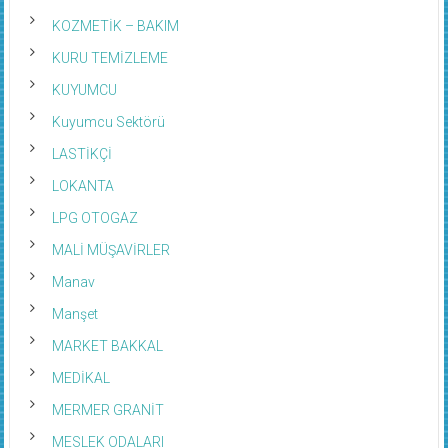
KOZMETİK – BAKIM
KURU TEMİZLEME
KUYUMCU
Kuyumcu Sektörü
LASTİKÇİ
LOKANTA
LPG OTOGAZ
MALİ MÜŞAVİRLER
Manav
Manşet
MARKET BAKKAL
MEDİKAL
MERMER GRANİT
MESLEK ODALARI