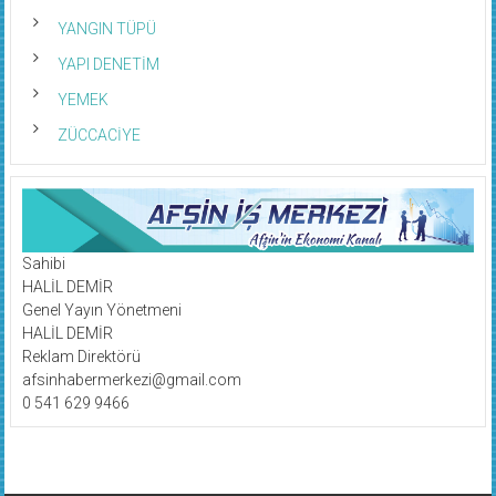
YANGIN TÜPÜ
YAPI DENETİM
YEMEK
ZÜCCACİYE
Sahibi
HALİL DEMİR
Genel Yayın Yönetmeni
HALİL DEMİR
Reklam Direktörü
afsinhabermerkezi@gmail.com
0 541 629 9466