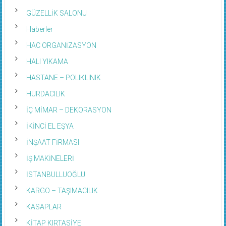
GÜZELLİK SALONU
Haberler
HAC ORGANİZASYON
HALI YIKAMA
HASTANE – POLIKLINIK
HURDACILIK
İÇ MİMAR – DEKORASYON
İKİNCİ EL EŞYA
İNŞAAT FİRMASI
İŞ MAKİNELERİ
İSTANBULLUOĞLU
KARGO – TAŞIMACILIK
KASAPLAR
KİTAP KIRTASİYE