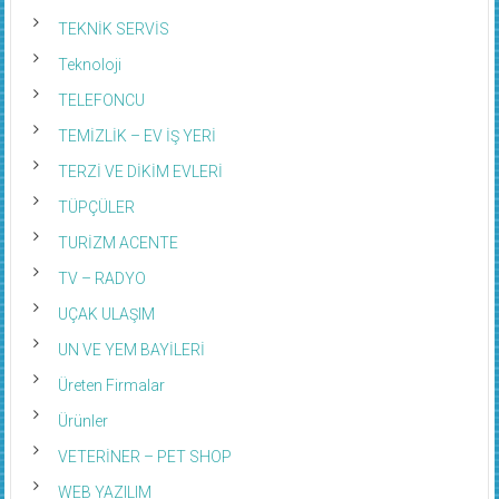
TEKNİK SERVİS
Teknoloji
TELEFONCU
TEMİZLİK – EV İŞ YERİ
TERZİ VE DİKİM EVLERİ
TÜPÇÜLER
TURİZM ACENTE
TV – RADYO
UÇAK ULAŞIM
UN VE YEM BAYİLERİ
Üreten Firmalar
Ürünler
VETERİNER – PET SHOP
WEB YAZILIM