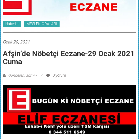
Haberler
MESLEK ODALARI
Ocak 29, 2021
Afşin’de Nöbetçi Eczane-29 Ocak 2021
Cuma
Gönderen: admin
0 yorum