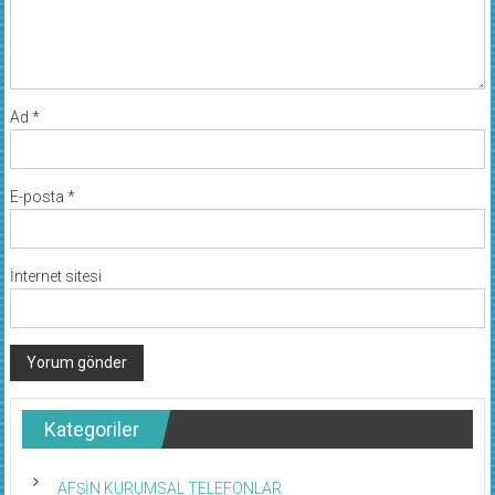
Ad
*
E-posta
*
İnternet sitesi
Kategoriler
AFŞİN KURUMSAL TELEFONLAR