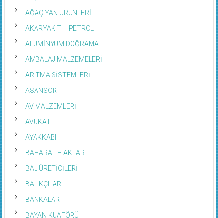
AĞAÇ YAN ÜRÜNLERİ
AKARYAKIT – PETROL
ALÜMİNYUM DOĞRAMA
AMBALAJ MALZEMELERİ
ARITMA SİSTEMLERİ
ASANSÖR
AV MALZEMLERİ
AVUKAT
AYAKKABI
BAHARAT – AKTAR
BAL ÜRETİCİLERİ
BALIKÇILAR
BANKALAR
BAYAN KUAFÖRÜ