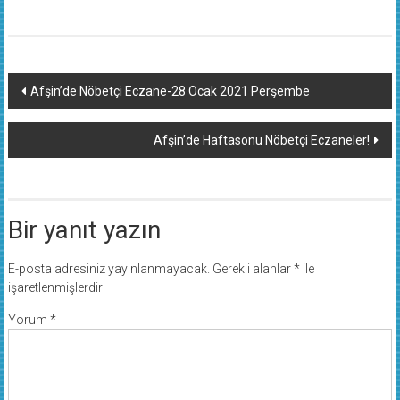
Yazı
Afşin’de Nöbetçi Eczane-28 Ocak 2021 Perşembe
dolaşımı
Afşin’de Haftasonu Nöbetçi Eczaneler!
Bir yanıt yazın
E-posta adresiniz yayınlanmayacak.
Gerekli alanlar
*
ile
işaretlenmişlerdir
Yorum
*