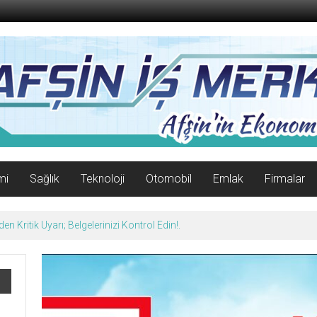
mi
Sağlık
Teknoloji
Otomobil
Emlak
Firmalar
n Kritik Uyarı; Belgelerinizi Kontrol Edin!.