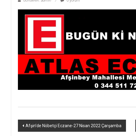
Gönderen: admin
0 yorum
Yazı
Afşin’de Nöbetçi Eczane-27 Nisan 2022 Çarşamba
dolaşımı