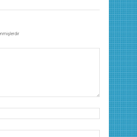
lenmişlerdir