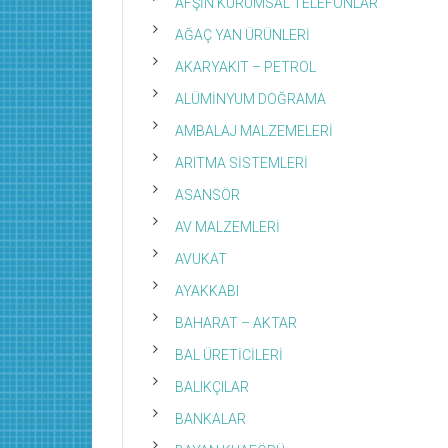
AFŞİN KURUMSAL TELEFONLAR
AĞAÇ YAN ÜRÜNLERİ
AKARYAKIT – PETROL
ALÜMİNYUM DOĞRAMA
AMBALAJ MALZEMELERİ
ARITMA SİSTEMLERİ
ASANSÖR
AV MALZEMLERİ
AVUKAT
AYAKKABI
BAHARAT – AKTAR
BAL ÜRETİCİLERİ
BALIKÇILAR
BANKALAR