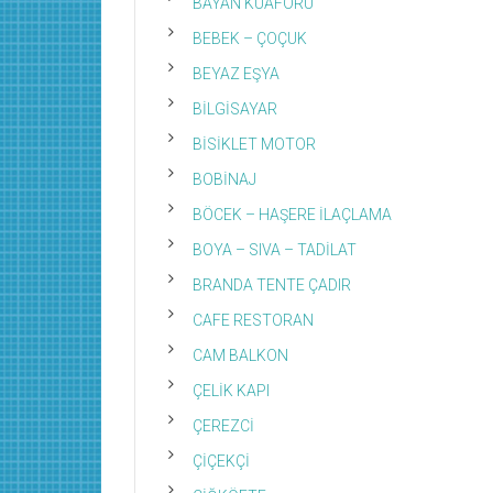
BAYAN KUAFÖRÜ
BEBEK – ÇOÇUK
BEYAZ EŞYA
BİLGİSAYAR
BİSİKLET MOTOR
BOBİNAJ
BÖCEK – HAŞERE İLAÇLAMA
BOYA – SIVA – TADİLAT
BRANDA TENTE ÇADIR
CAFE RESTORAN
CAM BALKON
ÇELİK KAPI
ÇEREZCİ
ÇİÇEKÇİ