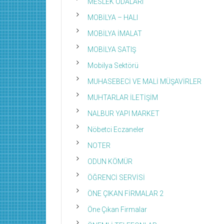
MESLEK ODALARI
MOBİLYA – HALI
MOBİLYA İMALAT
MOBİLYA SATIŞ
Mobilya Sektörü
MUHASEBECİ VE MALİ MÜŞAVİRLER
MUHTARLAR İLETİŞİM
NALBUR YAPI MARKET
Nöbetci Eczaneler
NOTER
ODUN KÖMÜR
ÖĞRENCİ SERVİSİ
ÖNE ÇIKAN FİRMALAR 2
Öne Çıkan Firmalar