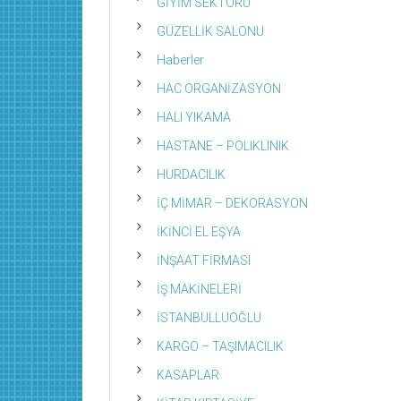
GİYİM SEKTÖRÜ
GÜZELLİK SALONU
Haberler
HAC ORGANİZASYON
HALI YIKAMA
HASTANE – POLIKLINIK
HURDACILIK
İÇ MİMAR – DEKORASYON
İKİNCİ EL EŞYA
İNŞAAT FİRMASI
İŞ MAKİNELERİ
İSTANBULLUOĞLU
KARGO – TAŞIMACILIK
KASAPLAR