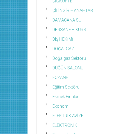
ÇİĞKÖFTE
ÇİLİNGİR – ANAHTAR
DAMACANA SU
DERSANE – KURS
DIŞ HEKİMİ
DOĞALGAZ
Doğalgaz Sektörü
DÜĞÜN SALONU
ECZANE
Eğitim Sektörü
Ekmek Fırınları
Ekonomi
ELEKTRİK AVİZE
ELEKTRONİK