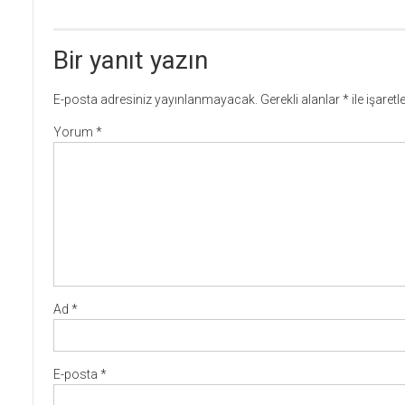
Bir yanıt yazın
E-posta adresiniz yayınlanmayacak.
Gerekli alanlar
*
ile işaret
Yorum
*
Ad
*
E-posta
*