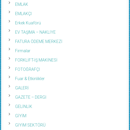
EMLAK
EMLAKÇI
Erkek Kuaförü
EV TAŞIMA – NAKLİYE
FATURA ÖDEME MERKEZİ
Firmalar
FORKLİFT-İŞ MAKİNESİ
FOTOĞRAFÇI
Fuar & Etkinlikler
GALERİ
GAZETE – DERGİ
GELİNLİK
GİYİM
GİYİM SEKTÖRÜ