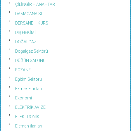
ÇİLİNGİR – ANAHTAR
DAMACANA SU
DERSANE – KURS
DIŞ HEKİMİ
DOĞALGAZ
Doğalgaz Sektörü
DÜĞÜN SALONU
ECZANE
Eğitim Sektörü
Ekmek Fırınları
Ekonomi
ELEKTRİK AVİZE
ELEKTRONİK
Eleman İlanları