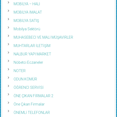
MOBİLYA – HALI
MOBİLYA İMALAT
MOBİLYA SATIŞ
Mobilya Sektörü
MUHASEBECİ VE MALİ MÜŞAVİRLER
MUHTARLAR İLETİŞİM
NALBUR YAPI MARKET
Nöbetci Eczaneler
NOTER
ODUN KÖMÜR
ÖĞRENCİ SERVİSİ
ÖNE ÇIKAN FİRMALAR 2
Öne Çıkan Firmalar
ÖNEMLİ TELEFONLAR