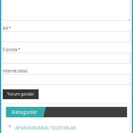
Ad
*
E-posta
*
İnternet sitesi
Kategoriler
AFŞİN KURUMSAL TELEFONLAR