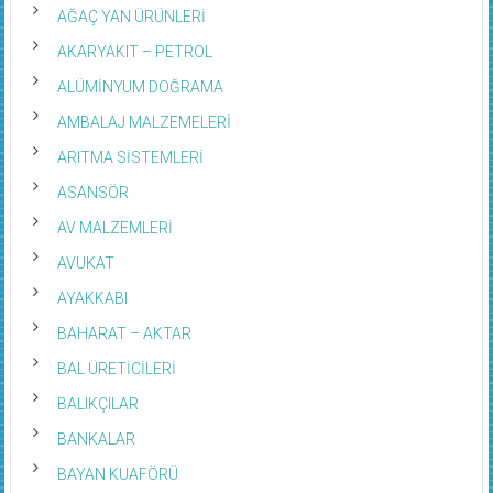
AĞAÇ YAN ÜRÜNLERİ
AKARYAKIT – PETROL
ALÜMİNYUM DOĞRAMA
AMBALAJ MALZEMELERİ
ARITMA SİSTEMLERİ
ASANSÖR
AV MALZEMLERİ
AVUKAT
AYAKKABI
BAHARAT – AKTAR
BAL ÜRETİCİLERİ
BALIKÇILAR
BANKALAR
BAYAN KUAFÖRÜ