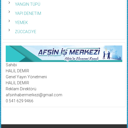
YANGIN TÜPÜ
YAPI DENETİM
YEMEK
ZÜCCACİYE
Sahibi
HALİL DEMİR
Genel Yayın Yönetmeni
HALİL DEMİR
Reklam Direktörü
afsinhabermerkezi@gmail.com
0 541 629 9466