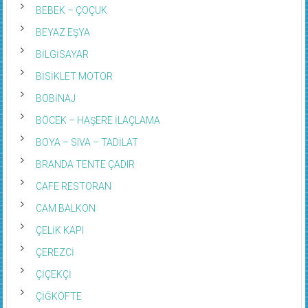
BEBEK – ÇOÇUK
BEYAZ EŞYA
BİLGİSAYAR
BİSİKLET MOTOR
BOBİNAJ
BÖCEK – HAŞERE İLAÇLAMA
BOYA – SIVA – TADİLAT
BRANDA TENTE ÇADIR
CAFE RESTORAN
CAM BALKON
ÇELİK KAPI
ÇEREZCİ
ÇİÇEKÇİ
ÇİĞKÖFTE