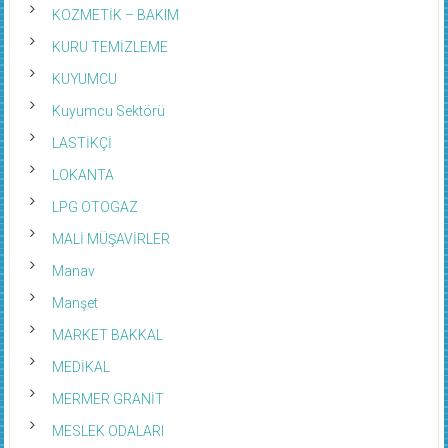
KOZMETİK – BAKIM
KURU TEMİZLEME
KUYUMCU
Kuyumcu Sektörü
LASTİKÇİ
LOKANTA
LPG OTOGAZ
MALİ MÜŞAVİRLER
Manav
Manşet
MARKET BAKKAL
MEDİKAL
MERMER GRANİT
MESLEK ODALARI