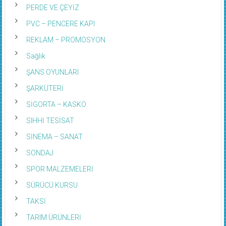
PERDE VE ÇEYİZ
PVC – PENCERE KAPI
REKLAM – PROMOSYON
Sağlık
ŞANS OYUNLARI
ŞARKÜTERİ
SİGORTA – KASKO
SIHHİ TESİSAT
SİNEMA – SANAT
SONDAJ
SPOR MALZEMELERİ
SÜRÜCÜ KURSU
TAKSİ
TARIM ÜRÜNLERİ