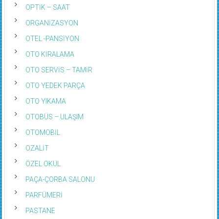
OPTİK – SAAT
ORGANİZASYON
OTEL -PANSİYON
OTO KİRALAMA
OTO SERVİS – TAMİR
OTO YEDEK PARÇA
OTO YIKAMA
OTOBÜS – ULAŞIM
OTOMOBİL
OZALİT
ÖZEL OKUL
PAÇA-ÇORBA SALONU
PARFÜMERİ
PASTANE