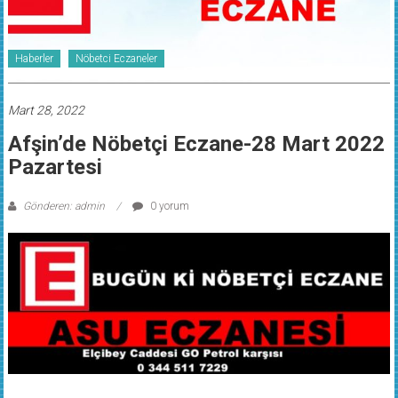
Haberler
Nöbetci Eczaneler
Mart 28, 2022
Afşin’de Nöbetçi Eczane-28 Mart 2022
Pazartesi
Gönderen: admin
0 yorum