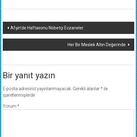
Yazı
Afşin’de Haftasonu Nöbetçi Eczaneler.
dolaşımı
Her Bir Meslek Altın Değerinde.
Bir yanıt yazın
E-posta adresiniz yayınlanmayacak.
Gerekli alanlar
*
ile
işaretlenmişlerdir
Yorum
*