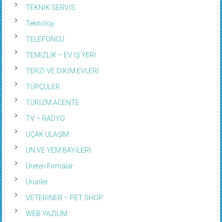
TEKNİK SERVİS
Teknoloji
TELEFONCU
TEMİZLİK – EV İŞ YERİ
TERZİ VE DİKİM EVLERİ
TÜPÇÜLER
TURİZM ACENTE
TV – RADYO
UÇAK ULAŞIM
UN VE YEM BAYİLERİ
Üreten Firmalar
Ürünler
VETERİNER – PET SHOP
WEB YAZILIM