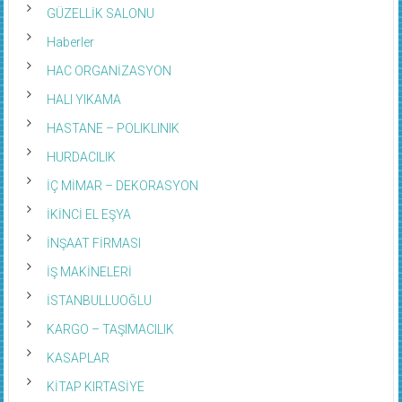
GÜZELLİK SALONU
Haberler
HAC ORGANİZASYON
HALI YIKAMA
HASTANE – POLIKLINIK
HURDACILIK
İÇ MİMAR – DEKORASYON
İKİNCİ EL EŞYA
İNŞAAT FİRMASI
İŞ MAKİNELERİ
İSTANBULLUOĞLU
KARGO – TAŞIMACILIK
KASAPLAR
KİTAP KIRTASİYE