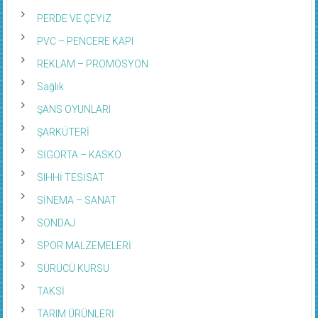
PERDE VE ÇEYİZ
PVC – PENCERE KAPI
REKLAM – PROMOSYON
Sağlık
ŞANS OYUNLARI
ŞARKÜTERİ
SİGORTA – KASKO
SIHHİ TESİSAT
SİNEMA – SANAT
SONDAJ
SPOR MALZEMELERİ
SÜRÜCÜ KURSU
TAKSİ
TARIM ÜRÜNLERİ