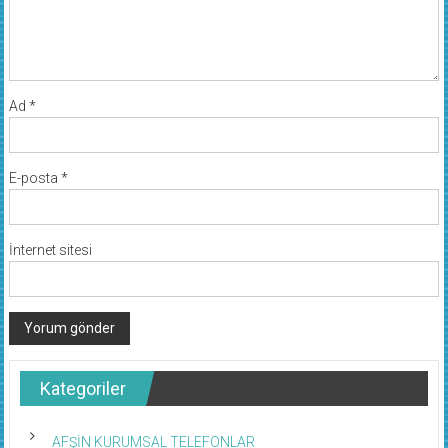
Ad
*
E-posta
*
İnternet sitesi
Kategoriler
AFŞİN KURUMSAL TELEFONLAR