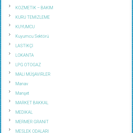
KOZMETİK – BAKIM
KURU TEMİZLEME
KUYUMCU
Kuyumcu Sektörü
LASTİKÇİ
LOKANTA
LPG OTOGAZ
MALİ MÜŞAVİRLER
Manav
Manşet
MARKET BAKKAL
MEDİKAL
MERMER GRANİT
MESLEK ODALARI