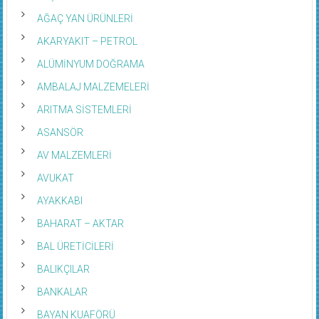
AĞAÇ YAN ÜRÜNLERİ
AKARYAKIT – PETROL
ALÜMİNYUM DOĞRAMA
AMBALAJ MALZEMELERİ
ARITMA SİSTEMLERİ
ASANSÖR
AV MALZEMLERİ
AVUKAT
AYAKKABI
BAHARAT – AKTAR
BAL ÜRETİCİLERİ
BALIKÇILAR
BANKALAR
BAYAN KUAFÖRÜ