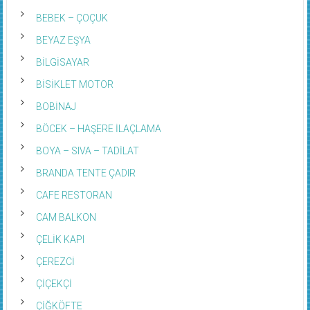
BEBEK – ÇOÇUK
BEYAZ EŞYA
BİLGİSAYAR
BİSİKLET MOTOR
BOBİNAJ
BÖCEK – HAŞERE İLAÇLAMA
BOYA – SIVA – TADİLAT
BRANDA TENTE ÇADIR
CAFE RESTORAN
CAM BALKON
ÇELİK KAPI
ÇEREZCİ
ÇİÇEKÇİ
ÇİĞKÖFTE