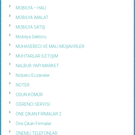
MOBİLYA – HALI
MOBİLYA İMALAT
MOBİLYA SATIŞ
Mobilya Sektörü
MUHASEBECİ VE MALİ MÜŞAVİRLER
MUHTARLAR İLETİŞİM
NALBUR YAPI MARKET
Nöbetci Eczaneler
NOTER
ODUN KÖMÜR
ÖĞRENCİ SERVİSİ
ÖNE ÇIKAN FİRMALAR 2
Öne Çıkan Firmalar
ÖNEMLİ TELEFONLAR