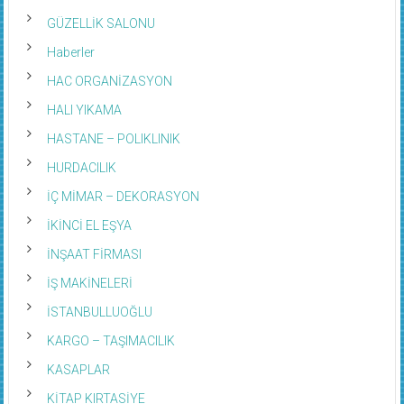
GÜZELLİK SALONU
Haberler
HAC ORGANİZASYON
HALI YIKAMA
HASTANE – POLIKLINIK
HURDACILIK
İÇ MİMAR – DEKORASYON
İKİNCİ EL EŞYA
İNŞAAT FİRMASI
İŞ MAKİNELERİ
İSTANBULLUOĞLU
KARGO – TAŞIMACILIK
KASAPLAR
KİTAP KIRTASİYE