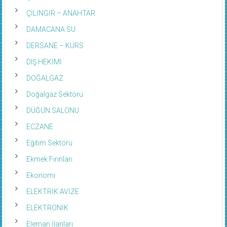
ÇİLİNGİR – ANAHTAR
DAMACANA SU
DERSANE – KURS
DIŞ HEKİMİ
DOĞALGAZ
Doğalgaz Sektörü
DÜĞÜN SALONU
ECZANE
Eğitim Sektörü
Ekmek Fırınları
Ekonomi
ELEKTRİK AVİZE
ELEKTRONİK
Eleman İlanları