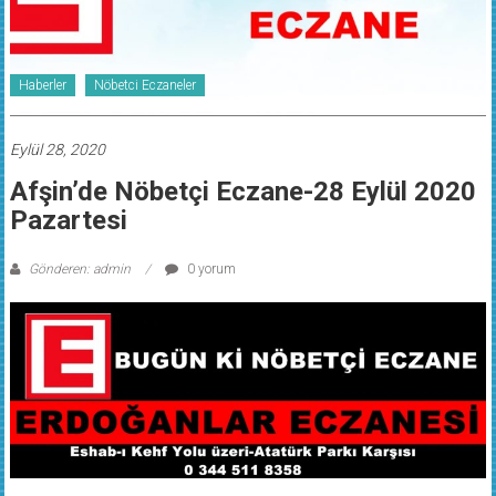
Haberler
Nöbetci Eczaneler
Eylül 28, 2020
Afşin’de Nöbetçi Eczane-28 Eylül 2020
Pazartesi
Gönderen: admin
0 yorum