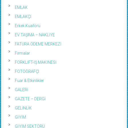
EMLAK
EMLAKÇI
Erkek Kuaförü
EV TAŞIMA – NAKLİYE
FATURA ÖDEME MERKEZİ
Firmalar
FORKLİFT-İŞ MAKİNESİ
FOTOĞRAFÇI
Fuar & Etkinlikler
GALERİ
GAZETE – DERGİ
GELİNLİK
GİYİM
GİYİM SEKTÖRÜ