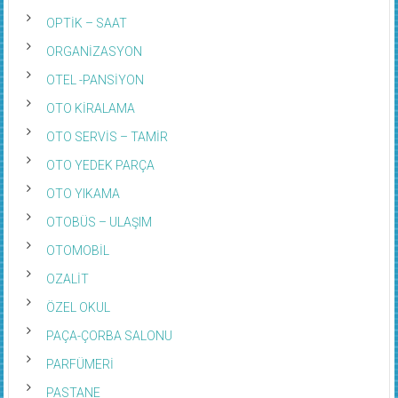
OPTİK – SAAT
ORGANİZASYON
OTEL -PANSİYON
OTO KİRALAMA
OTO SERVİS – TAMİR
OTO YEDEK PARÇA
OTO YIKAMA
OTOBÜS – ULAŞIM
OTOMOBİL
OZALİT
ÖZEL OKUL
PAÇA-ÇORBA SALONU
PARFÜMERİ
PASTANE