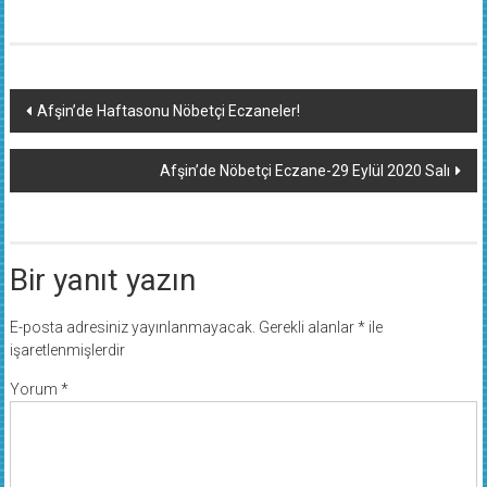
Yazı
Afşin’de Haftasonu Nöbetçi Eczaneler!
dolaşımı
Afşin’de Nöbetçi Eczane-29 Eylül 2020 Salı
Bir yanıt yazın
E-posta adresiniz yayınlanmayacak.
Gerekli alanlar
*
ile
işaretlenmişlerdir
Yorum
*