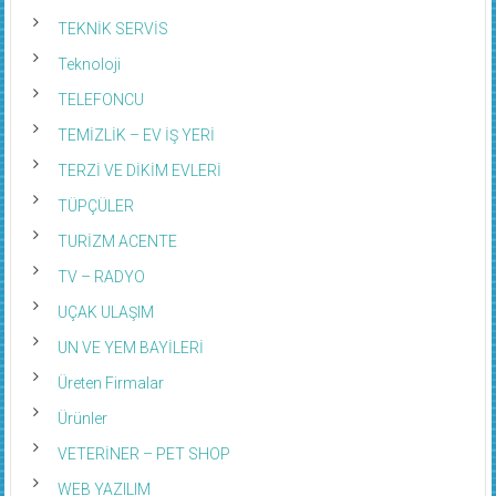
TEKNİK SERVİS
Teknoloji
TELEFONCU
TEMİZLİK – EV İŞ YERİ
TERZİ VE DİKİM EVLERİ
TÜPÇÜLER
TURİZM ACENTE
TV – RADYO
UÇAK ULAŞIM
UN VE YEM BAYİLERİ
Üreten Firmalar
Ürünler
VETERİNER – PET SHOP
WEB YAZILIM