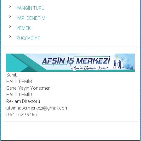
YANGIN TÜPÜ
YAPI DENETİM
YEMEK
ZÜCCACİYE
Sahibi
HALİL DEMİR
Genel Yayın Yönetmeni
HALİL DEMİR
Reklam Direktörü
afsinhabermerkezi@gmail.com
0 541 629 9466