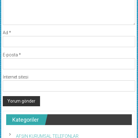
Ad
*
E-posta
*
İnternet sitesi
Kategoriler
AFŞİN KURUMSAL TELEFONLAR