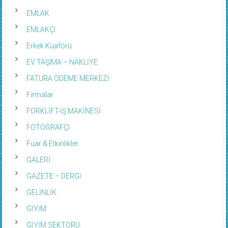
EMLAK
EMLAKÇI
Erkek Kuaförü
EV TAŞIMA – NAKLİYE
FATURA ÖDEME MERKEZİ
Firmalar
FORKLİFT-İŞ MAKİNESİ
FOTOĞRAFÇI
Fuar & Etkinlikler
GALERİ
GAZETE – DERGİ
GELİNLİK
GİYİM
GİYİM SEKTÖRÜ