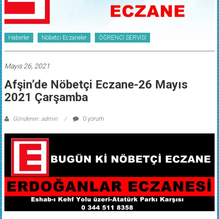
Haberler
Nöbetci Eczaneler
ÖĞRENCİ SERVİSİ
Mayıs 26, 2021
Afşin’de Nöbetçi Eczane-26 Mayıs
2021 Çarşamba
Gönderen: admin
0 yorum