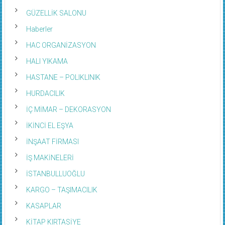
GÜZELLİK SALONU
Haberler
HAC ORGANİZASYON
HALI YIKAMA
HASTANE – POLIKLINIK
HURDACILIK
İÇ MİMAR – DEKORASYON
İKİNCİ EL EŞYA
İNŞAAT FİRMASI
İŞ MAKİNELERİ
İSTANBULLUOĞLU
KARGO – TAŞIMACILIK
KASAPLAR
KİTAP KIRTASİYE