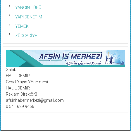
YANGIN TÜPÜ
YAPI DENETİM
YEMEK
ZÜCCACİYE
Sahibi
HALİL DEMİR
Genel Yayın Yönetmeni
HALİL DEMİR
Reklam Direktörü
afsinhabermerkezi@gmail.com
0 541 629 9466