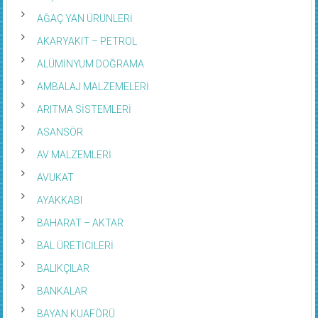
AĞAÇ YAN ÜRÜNLERİ
AKARYAKIT – PETROL
ALÜMİNYUM DOĞRAMA
AMBALAJ MALZEMELERİ
ARITMA SİSTEMLERİ
ASANSÖR
AV MALZEMLERİ
AVUKAT
AYAKKABI
BAHARAT – AKTAR
BAL ÜRETİCİLERİ
BALIKÇILAR
BANKALAR
BAYAN KUAFÖRÜ