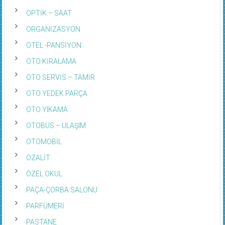
OPTİK – SAAT
ORGANİZASYON
OTEL -PANSİYON
OTO KİRALAMA
OTO SERVİS – TAMİR
OTO YEDEK PARÇA
OTO YIKAMA
OTOBÜS – ULAŞIM
OTOMOBİL
OZALİT
ÖZEL OKUL
PAÇA-ÇORBA SALONU
PARFÜMERİ
PASTANE