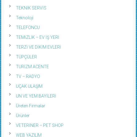
TEKNİK SERVİS
Teknoloji
TELEFONCU
TEMİZLİK – EV İŞ YERİ
TERZİ VE DİKİM EVLERİ
TÜPÇÜLER
TURİZM ACENTE
TV – RADYO
UÇAK ULAŞIM
UN VE YEM BAYİLERİ
Üreten Firmalar
Ürünler
VETERİNER – PET SHOP
WEB YAZILIM