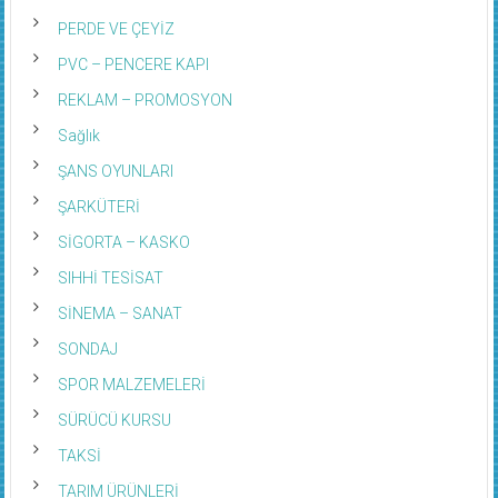
PERDE VE ÇEYİZ
PVC – PENCERE KAPI
REKLAM – PROMOSYON
Sağlık
ŞANS OYUNLARI
ŞARKÜTERİ
SİGORTA – KASKO
SIHHİ TESİSAT
SİNEMA – SANAT
SONDAJ
SPOR MALZEMELERİ
SÜRÜCÜ KURSU
TAKSİ
TARIM ÜRÜNLERİ