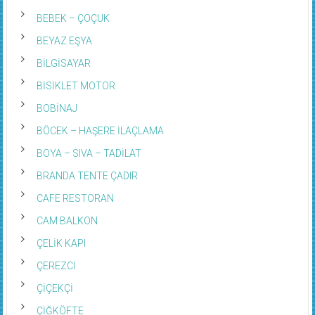
BEBEK – ÇOÇUK
BEYAZ EŞYA
BİLGİSAYAR
BİSİKLET MOTOR
BOBİNAJ
BÖCEK – HAŞERE İLAÇLAMA
BOYA – SIVA – TADİLAT
BRANDA TENTE ÇADIR
CAFE RESTORAN
CAM BALKON
ÇELİK KAPI
ÇEREZCİ
ÇİÇEKÇİ
ÇİĞKÖFTE