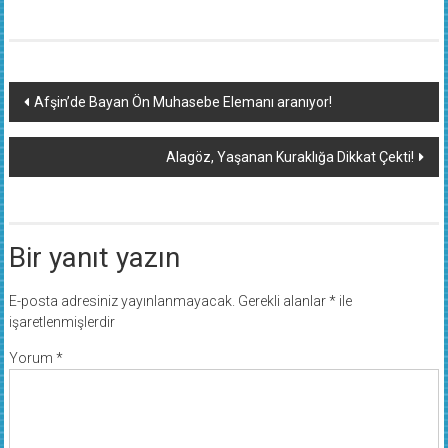
Yazı
Afşin’de Bayan Ön Muhasebe Elemanı aranıyor!
dolaşımı
Alagöz, Yaşanan Kuraklığa Dikkat Çekti!
Bir yanıt yazın
E-posta adresiniz yayınlanmayacak.
Gerekli alanlar
*
ile
işaretlenmişlerdir
Yorum
*