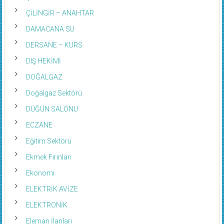
ÇİLİNGİR – ANAHTAR
DAMACANA SU
DERSANE – KURS
DIŞ HEKİMİ
DOĞALGAZ
Doğalgaz Sektörü
DÜĞÜN SALONU
ECZANE
Eğitim Sektörü
Ekmek Fırınları
Ekonomi
ELEKTRİK AVİZE
ELEKTRONİK
Eleman İlanları