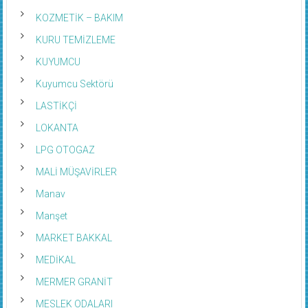
KOZMETİK – BAKIM
KURU TEMİZLEME
KUYUMCU
Kuyumcu Sektörü
LASTİKÇİ
LOKANTA
LPG OTOGAZ
MALİ MÜŞAVİRLER
Manav
Manşet
MARKET BAKKAL
MEDİKAL
MERMER GRANİT
MESLEK ODALARI