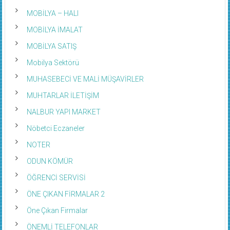
MOBİLYA – HALI
MOBİLYA İMALAT
MOBİLYA SATIŞ
Mobilya Sektörü
MUHASEBECİ VE MALİ MÜŞAVİRLER
MUHTARLAR İLETİŞİM
NALBUR YAPI MARKET
Nöbetci Eczaneler
NOTER
ODUN KÖMÜR
ÖĞRENCİ SERVİSİ
ÖNE ÇIKAN FİRMALAR 2
Öne Çıkan Firmalar
ÖNEMLİ TELEFONLAR